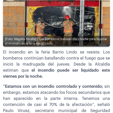
[Foto: Magelia Peralta] / Los bomberos trabajan día y noche para liquidar
el incendio en la feria Barrio Lindo
El incendio en la feria Barrio Lindo se resiste. Los
bomberos continúan batallando contra el fuego que se
inició la madrugada del jueves. Desde la Alcaldía
estiman que
el incendio puede ser liquidado este
viernes por la noche.
”Estamos con un incendio controlado y contenido;
sin
embargo, estamos atacando los focos secundarios que
han aparecido en la parte interna. Tenemos una
contención de casi el 70% de la afectación”, señaló
Paulo Viruez, secretario municipal de Seguridad