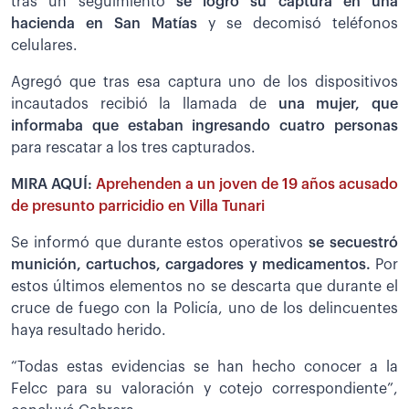
tras un seguimiento
se logró su captura en una
hacienda en San Matías
y se decomisó teléfonos
celulares.
Agregó que tras esa captura uno de los dispositivos
incautados recibió la llamada de
una mujer, que
informaba que estaban ingresando cuatro personas
para rescatar a los tres capturados.
MIRA AQUÍ:
Aprehenden a un joven de 19 años acusado
de presunto parricidio en Villa Tunari
Se informó que durante estos operativos
se secuestró
munición, cartuchos, cargadores y medicamentos.
Por
estos últimos elementos no se descarta que durante el
cruce de fuego con la Policía, uno de los delincuentes
haya resultado herido.
“Todas estas evidencias se han hecho conocer a la
Felcc para su valoración y cotejo correspondiente”,