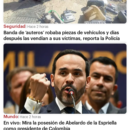
Seguridad
Hace 2 horas
Banda de ‘auteros’ robaba piezas de vehículos y días
después las vendían a sus víctimas, reporta la Policía
Mundo
Hace 2 horas
En vivo: Mira la posesión de Abelardo de la Espriella
como presidente de Colombia