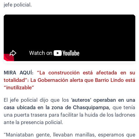
jefe policial.
MIRA AQUÍ:
“La construcción está afectada en su
totalidad”: La Gobernación alerta que Barrio Lindo está
“inutilizable”
El jefe policial dijo que los
‘auteros’ operaban en una
casa ubicada en la zona de Chasquipampa,
que tenía
una puerta trasera para facilitar la huida de los ladrones
ante la presencia policial.
“Maniataban gente, llevaban manillas, esperamos que