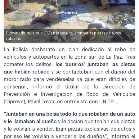
[Edwin Chura - UNITEL ] / En la casa hallaron varias piezas de autos
robados
La Policía desbarató un clan dedicado al robo de
vehículos y autopartes en la zona sur de La Paz. Tras
cometer los delitos,
los ‘auteros’ juntaban las piezas
que habían robado
y se contactaban con el dueño del
motorizado para vendérselas ya que eran difíciles de
conseguir, informó el titular de la Dirección de
Prevención e Investigación de Robo de Vehículos
(Diprove), Pavel Tovar, en entrevista con UNITEL.
“Juntaban en una bolsa todo lo que robaban de un auto
y le llamaban al dueño
y le decían que tenían sus piezas
y le volvían a vender. Eran piezas exclusivas de autos y
por eso les volvían a vender a los dueños”, informó el