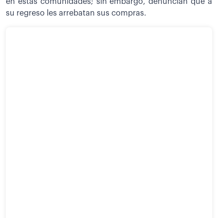
en estas comunidades; sin embargo, denuncian que a
su regreso les arrebatan sus compras.