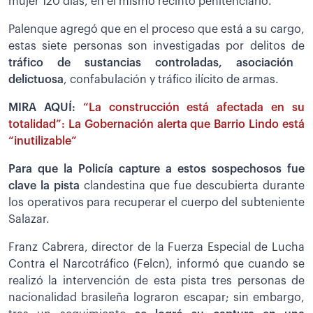
mujer 120 días, en el mismo recinto penitenciario.
Palenque agregó que en el proceso que está a su cargo,
estas siete personas son investigadas por delitos de
tráfico de sustancias controladas, asociación
delictuosa
, confabulación y tráfico ilícito de armas.
MIRA AQUÍ:
“La construcción está afectada en su
totalidad”: La Gobernación alerta que Barrio Lindo está
“inutilizable”
Para que la Policía capture a estos sospechosos fue
clave la pista
clandestina que fue descubierta durante
los operativos para recuperar el cuerpo del subteniente
Salazar.
Franz Cabrera, director de la Fuerza Especial de Lucha
Contra el Narcotráfico (Felcn), informó que cuando se
realizó la intervención de esta pista tres personas de
nacionalidad brasileña lograron escapar; sin embargo,