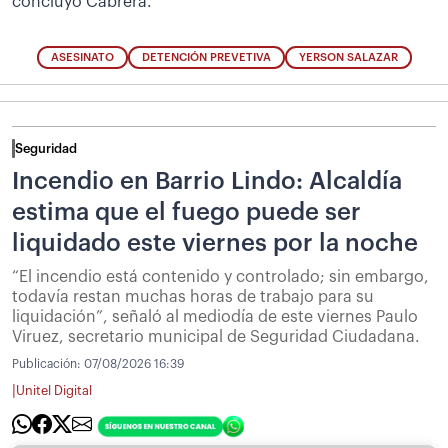
concluyó Cabrera.
ASESINATO
DETENCIÓN PREVETIVA
YERSON SALAZAR
Seguridad
Incendio en Barrio Lindo: Alcaldía
estima que el fuego puede ser
liquidado este viernes por la noche
“El incendio está contenido y controlado; sin embargo,
todavía restan muchas horas de trabajo para su
liquidación”, señaló al mediodía de este viernes Paulo
Viruez, secretario municipal de Seguridad Ciudadana.
Publicación:
07/08/2026 16:39
|
Unitel Digital