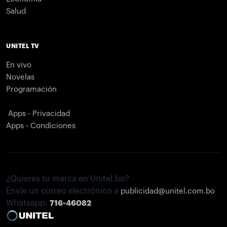
Salud
UNITEL TV
En vivo
Novelas
Programación
Apps - Privacidad
Apps - Condiciones
¿Quieres tu marca en Unitel.bo?
Envíe un correo electrónico a
publicidad@unitel.com.bo
Whatsapp:
716-46082