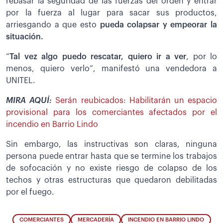
rebasar la seguridad de las fuerzas del orden y entrar
por la fuerza al lugar para sacar sus productos,
arriesgando a que esto
pueda colapsar y empeorar la
situación.
“
Tal vez algo puedo rescatar, quiero ir a ver
, por lo
menos, quiero verlo”, manifestó una vendedora a
UNITEL.
MIRA AQUÍ:
Serán reubicados: Habilitarán un espacio
provisional para los comerciantes afectados por el
incendio en Barrio Lindo
Sin embargo, las instructivas son claras, ninguna
persona puede entrar hasta que se termine los trabajos
de sofocación y no existe riesgo de colapso de los
techos y otras estructuras que quedaron debilitadas
por el fuego.
COMERCIANTES
MERCADERÍA
INCENDIO EN BARRIO LINDO