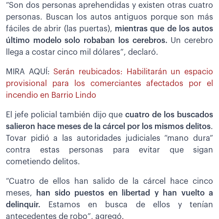
“Son dos personas aprehendidas y existen otras cuatro
personas. Buscan los autos antiguos porque son más
fáciles de abrir (las puertas),
mientras que de los autos
último modelo solo robaban los cerebros.
Un cerebro
llega a costar cinco mil dólares”, declaró.
MIRA AQUÍ:
Serán reubicados: Habilitarán un espacio
provisional para los comerciantes afectados por el
incendio en Barrio Lindo
El jefe policial también dijo que
cuatro de los buscados
salieron hace meses de la cárcel por los mismos delitos
.
Tovar pidió a las autoridades judiciales “mano dura”
contra estas personas para evitar que sigan
cometiendo delitos.
“Cuatro de ellos han salido de la cárcel hace cinco
meses,
han sido puestos en libertad y han vuelto a
delinquir.
Estamos en busca de ellos y tenían
antecedentes de robo”, agregó.