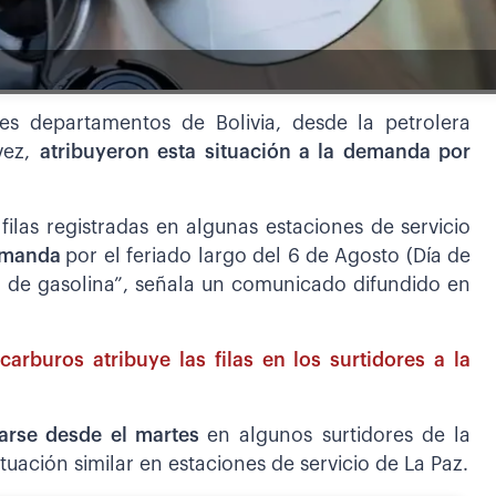
ntes departamentos de Bolivia, desde la petrolera
lvez,
atribuyeron esta situación a la demanda por
filas registradas en algunas estaciones de servicio
demanda
por el feriado largo del 6 de Agosto (Día de
o de gasolina”, señala un comunicado difundido en
carburos atribuye las filas en los surtidores a la
rarse desde el martes
en algunos surtidores de la
ituación similar en estaciones de servicio de La Paz.