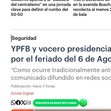
del centralismo” en una jornada
en la avenida Busch,
clave para definir el rumbo del
recolecta al menos 
50-50
de bala
Seguridad
YPFB y vocero presidencia
por el feriado del 6 de Ag
“Como ocurre tradicionalmente ante 
comunicado difundido en redes soc
Publicación:
Hace 3 horas
|
Unitel Digital