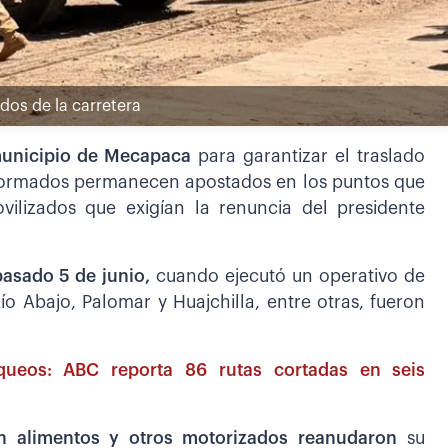
dos de la carretera
 municipio de Mecapaca
para garantizar el traslado
niformados permanecen apostados en los puntos que
ilizados que exigían la renuncia del presidente
pasado 5 de junio,
cuando ejecutó un operativo de
 Abajo, Palomar y Huajchilla, entre otras, fueron
oqueos: ABC reporta 86 rutas cortadas en seis
n alimentos y otros motorizados reanudaron
su