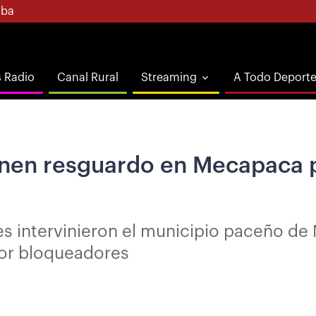
ba
s Radio
Canal Rural
Streaming
A Todo Deport
enen resguardo en Mecapaca p
es intervinieron el municipio paceño de
or bloqueadores