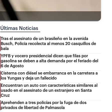
Últimas Noticias
Tras el asesinato de un brasileño en la avenida
Busch, Policía recolecta al menos 20 casquillos de
bala
YPFB y vocero presidencial dicen que filas por
gasolina se deben a alta demanda por el feriado del
6 de Agosto
Cisterna con diésel se embarranca en la carretera a
los Yungas y deja un fallecido
Encuentran un auto con características similares al
usado en el asesinato de un extranjero en Santa
Cruz
Aprehenden a tres policías por la fuga de dos
privados de libertad de Palmasola