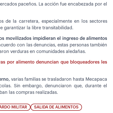
 mercados paceños. La acción fue encabezada por el
s de la carretera, especialmente en los sectores
 garantizar la libre transitabilidad.
os movilizados impidieran el ingreso de alimentos
 acuerdo con las denuncias, estas personas también
raron verduras en comunidades aledañas.
as por alimento denuncian que bloqueadores les
erno,
varias familias se trasladaron hasta Mecapaca
colas. Sin embargo, denunciaron que, durante el
aban las compras realizadas.
ARDO MILITAR
SALIDA DE ALIMENTOS