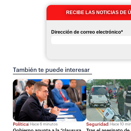
RECIBE LAS NOTICIAS DE 
Dirección de correo electrónico
*
También te puede interesar
Política
Seguridad
Hace 6 minutos
Hace 10 mi
Gobierno apunta a la “clausura
Tras el asesinato de