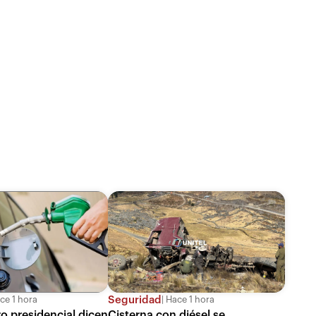
Seguridad
Hace 1 hora
ce 1 hora
Cisterna con diésel se
o presidencial dicen