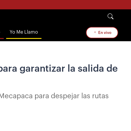
e
Yo Me Llamo
En vivo
ara garantizar la salida de
 Mecapaca para despejar las rutas