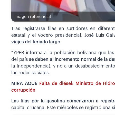
Imagen referencial
Tras registrarse filas en surtidores en difere
estatal y el vocero presidencial, José Luis Gá
viajes del feriado largo.
“YPFB informa a la población boliviana que las 
del país
se deben al incremento normal de la 
la Independencia), y no a un desabastecimient
las redes sociales.
MIRA AQUÍ:
Falta de diésel: Ministro de Hidro
corrupción
Las filas por la gasolina comenzaron a regist
capital cruceña. Este miércoles se registró una s