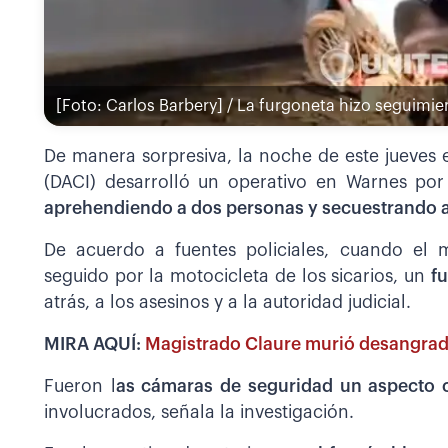
[Foto: Carlos Barbery] / La furgoneta hizo seguimient
De manera sorpresiva, la noche de este jueves e
(DACI) desarrolló un operativo en Warnes por
aprehendiendo a dos personas y secuestrando 
De acuerdo a fuentes policiales, cuando el 
seguido por la motocicleta de los sicarios, un
f
atrás, a los asesinos y a la autoridad judicial.
MIRA AQUÍ:
Magistrado Claure murió desangrado
Fueron l
as cámaras de seguridad un aspecto cl
involucrados, señala la investigación.