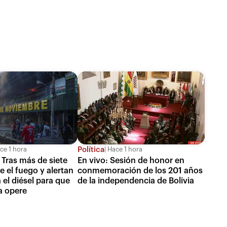
Política
ce 1 hora
Hace 1 hora
 Tras más de siete
En vivo: Sesión de honor en
e el fuego y alertan
conmemoración de los 201 años
 el diésel para que
de la independencia de Bolivia
a opere