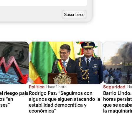
Política
Seguridad
Hace 1 hora
Ha
l riesgo país
Rodrigo Paz: “Seguimos con
Barrio Lindo:
os “en
algunos que siguen atacando la
horas persist
ses”
estabilidad democrática y
que se acaba
económica”
la maquinari