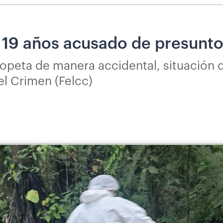
19 años acusado de presunto p
opeta de manera accidental, situación 
el Crimen (Felcc)