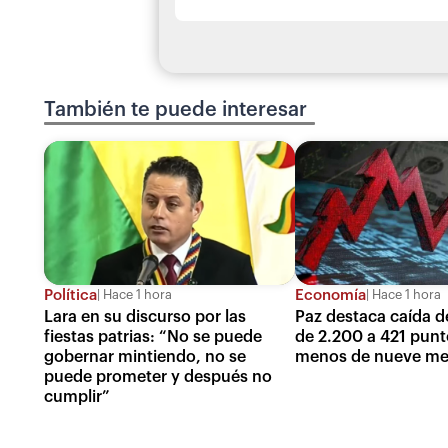
También te puede interesar
Política
Economía
Hace 1 hora
Hace 1 hora
Lara en su discurso por las
Paz destaca caída de
fiestas patrias: “No se puede
de 2.200 a 421 punt
gobernar mintiendo, no se
menos de nueve me
puede prometer y después no
cumplir”