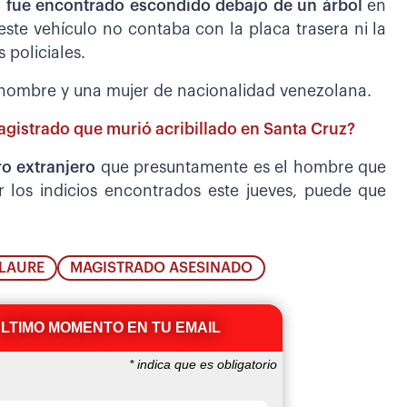
o fue encontrado escondido debajo de un árbol
en
ste vehículo no contaba con la placa trasera ni la
policiales.
hombre y una mujer de nacionalidad venezolana.
agistrado que murió acribillado en Santa Cruz?
ro extranjero
que presuntamente es el hombre que
 los indicios encontrados este jueves, puede que
LAURE
MAGISTRADO ASESINADO
ÚLTIMO MOMENTO EN TU EMAIL
*
indica que es obligatorio