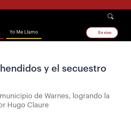
e
Yo Me Llamo
En vivo
ehendidos y el secuestro
l municipio de Warnes, logrando la
tor Hugo Claure