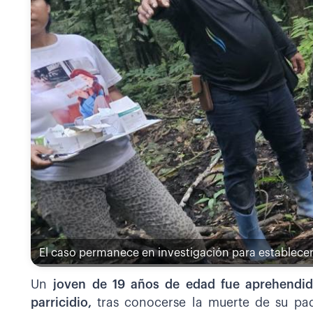
El caso permanece en investigación para establece
Un
joven de 19 años de edad fue aprehendido
parricidio,
tras conocerse la muerte de su pa