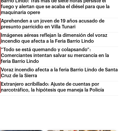
Barrio Lindo: Tras más de siete horas persiste el
fuego y alertan que se acaba el diésel para que la
maquinaria opere
Aprehenden a un joven de 19 años acusado de
presunto parricidio en Villa Tunari
Imágenes aéreas reflejan la dimensión del voraz
incendio que afecta a la Feria Barrio Lindo
“Todo se está quemando y colapsando”:
Comerciantes intentan salvar su mercancía en la
feria Barrio Lindo
Voraz incendio afecta a la feria Barrio Lindo de Santa
Cruz de la Sierra
Extranjero acribillado: Ajuste de cuentas por
narcotráfico, la hipótesis que maneja la Policía