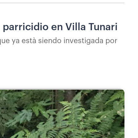
arricidio en Villa Tunari
que ya està siendo investigada por