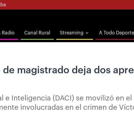
ba
s Radio
Canal Rural
Streaming
A Todo Deport
o de magistrado deja dos apr
l e Inteligencia (DACI) se movilizó en e
ente involucradas en el crimen de Víc