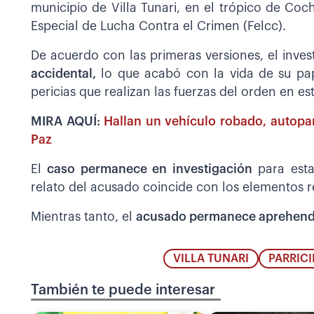
municipio de Villa Tunari, en el trópico de Co
Especial de Lucha Contra el Crimen (Felcc).
De acuerdo con las primeras versiones, el inve
accidental,
lo que acabó con la vida de su pap
pericias que realizan las fuerzas del orden en es
MIRA AQUÍ:
Hallan un vehículo robado, autopar
Paz
El
caso permanece en investigación
para esta
relato del acusado coincide con los elementos r
Mientras tanto, el
acusado permanece aprehend
VILLA TUNARI
PARRICI
También te puede interesar