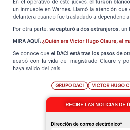
En el operativo de este jueves,
el furgón blanc
un inmueble en Warnes. Llamó la atención que e
delantera cuando fue trasladado a dependencias 
Por otra parte,
se capturó a dos extranjeros,
un 
MIRA AQUÍ:
¿Quién era Víctor Hugo Claure, el m
Se conoce que
el DACI está tras los pasos de ot
acabó con la vida del magistrado Claure y por
haya salido del país.
GRUPO DACI
VÍCTOR HUGO C
RECIBE LAS NOTICIAS DE 
Dirección de correo electrónico
*