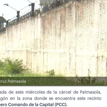
Cruz Palmasola
ada de este miércoles de la cárcel de Palmasola,
agón en la zona donde se encuentra este recinto
mero Comando de la Capital (PCC).