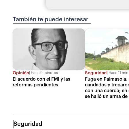
También te puede interesar
Opinión
Seguridad
Hace 9 minutos
Hace 11 min
El acuerdo con el FMI y las
Fuga en Palmasola:
reformas pendientes
candados y treparo
con una cuerda; en el
se halló un arma de
Seguridad