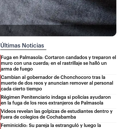
Últimas Noticias
Fuga en Palmasola: Cortaron candados y treparon el
muro con una cuerda; en el rastrillaje se halló un
arma de fuego
Cambian al gobernador de Chonchocoro tras la
muerte de dos reos y anuncian remover al personal
cada cierto tiempo
Régimen Penitenciario indaga si policías ayudaron
en la fuga de los reos extranjeros de Palmasola
Videos revelan las golpizas de estudiantes dentro y
fuera de colegios de Cochabamba
Feminicidio: Su pareja la estranguló y luego la