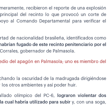
rimeramente, recibieron el reporte de una explosión
principal del recinto lo que provocó un corte de
 apoyo al Comando Departamental para verificar el
rtad de nacionalidad brasileña, identificados como
habrían fugado de este recinto penitenciario por el
 Corrales, gobernador de Palmasola.
edio del apagón en Palmasola; uno es miembro del
echando la oscuridad de la madrugada dirigiéndose
los otros ambientes y así poder huir.
allado olímpico del PC-6,
lograron violentar dos
a cual habría utilizado para subir
y, con una soga,