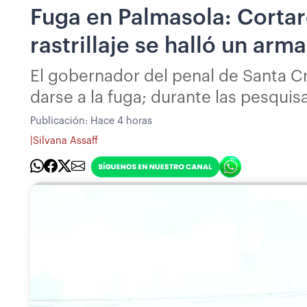
Fuga en Palmasola: Cortar
rastrillaje se halló un arm
El gobernador del penal de Santa Cr
darse a la fuga; durante las pesquis
Publicación:
Hace 4 horas
|
Silvana Assaff