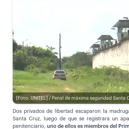
[Foto: UNITEL] / Penal de máxima seguridad Santa 
Dos privados de libertad escaparon la madrug
Santa Cruz, luego de que se registrara un ap
penitenciario,
uno de ellos es miembros del Pri