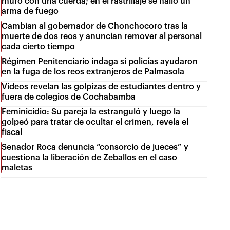
muro con una cuerda; en el rastrillaje se halló un
arma de fuego
Cambian al gobernador de Chonchocoro tras la
muerte de dos reos y anuncian remover al personal
cada cierto tiempo
Régimen Penitenciario indaga si policías ayudaron
en la fuga de los reos extranjeros de Palmasola
Videos revelan las golpizas de estudiantes dentro y
fuera de colegios de Cochabamba
Feminicidio: Su pareja la estranguló y luego la
golpeó para tratar de ocultar el crimen, revela el
fiscal
Senador Roca denuncia “consorcio de jueces” y
cuestiona la liberación de Zeballos en el caso
maletas