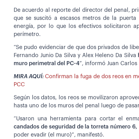
De acuerdo al reporte del director del penal, p
que se suscitó a escasos metros de la puerta 
energía, por lo que los efectivos solicitaron
perímetro.
“Se pudo evidenciar de que dos privados de libe
Fernando Junio Da Silva y Alex Heleno Da Silva
muro perimetral del PC-4
”, informó Juan Carlos
MIRA AQUÍ:
Confirman la fuga de dos reos en m
PCC
Según los datos, los reos se movilizaron aprov
hasta uno de los muros del penal luego de pasar 
“Usaron una herramienta para cortar el enm
candados de seguridad de la torreta número 6, l
poder evadir (el muro)”, manifestó.