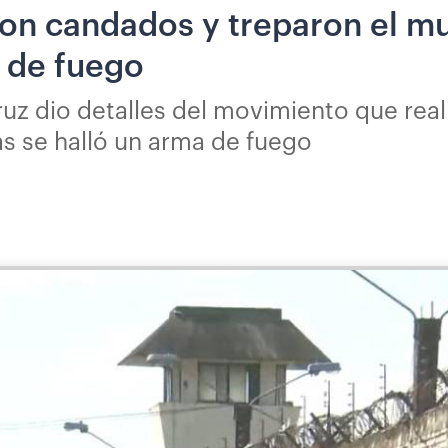
on candados y treparon el mu
a de fuego
uz dio detalles del movimiento que real
as se halló un arma de fuego