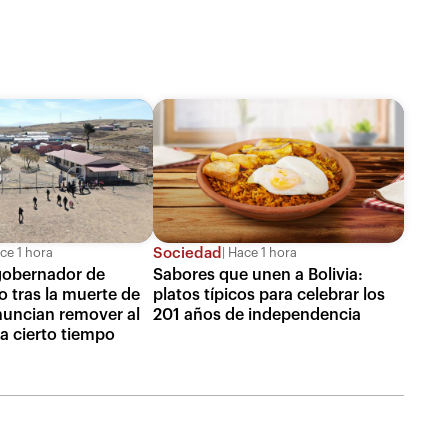
Sociedad
ce 1 hora
Hace 1 hora
gobernador de
Sabores que unen a Bolivia:
 tras la muerte de
platos típicos para celebrar los
nuncian remover al
201 años de independencia
a cierto tiempo