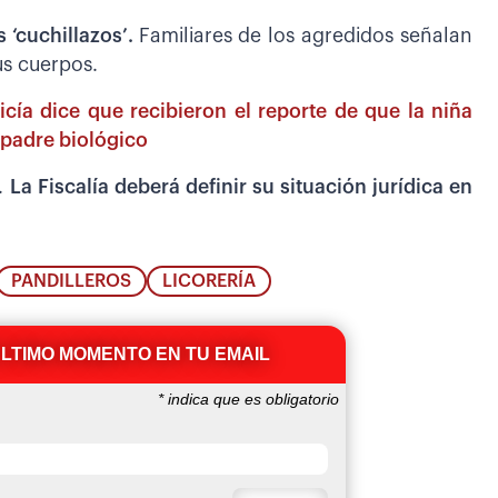
 ‘cuchillazos’.
Familiares de los agredidos señalan
us cuerpos.
cía dice que recibieron el reporte de que la niña
 padre biológico
.
La Fiscalía deberá definir su situación jurídica en
PANDILLEROS
LICORERÍA
ÚLTIMO MOMENTO EN TU EMAIL
*
indica que es obligatorio