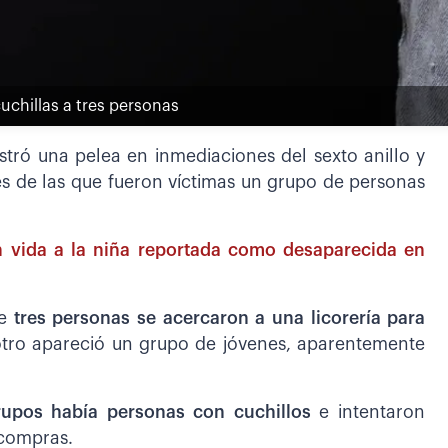
uchillas a tres personas
stró una pelea en inmediaciones del sexto anillo y
es de las que fueron víctimas un grupo de personas
n vida a la niña reportada como desaparecida en
e
tres personas se acercaron a una licorería para
ro apareció un grupo de jóvenes, aparentemente
rupos había personas con cuchillos
e intentaron
 compras.