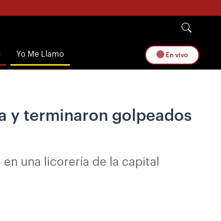
e
Yo Me Llamo
En vivo
ía y terminaron golpeados
 una licorería de la capital