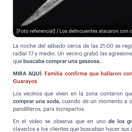
[Foto referencial] / Los delincuentes atacaron con c
La noche del sábado cerca de las 21:00 se regi
radial 17 y medio. Un vecino grabó las agresion
que
buscaba comprar una gaseosa.
MIRA AQUÍ:
Familia confirma que hallaron co
Guarayos
Los vecinos que viven en la zona contaron qu
comprar una soda,
cuando de un momento a ot
pandilleros, para increparlos.
En el video se observa que en uno
de los g
clavarlos a los clientes que buscaban hacer sus