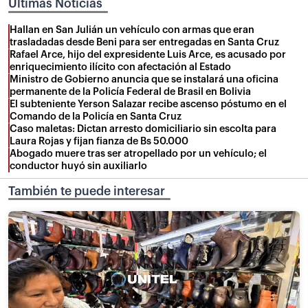
Últimas Noticias
Hallan en San Julián un vehículo con armas que eran
trasladadas desde Beni para ser entregadas en Santa Cruz
Rafael Arce, hijo del expresidente Luis Arce, es acusado por
enriquecimiento ilícito con afectación al Estado
Ministro de Gobierno anuncia que se instalará una oficina
permanente de la Policía Federal de Brasil en Bolivia
El subteniente Yerson Salazar recibe ascenso póstumo en el
Comando de la Policía en Santa Cruz
Caso maletas: Dictan arresto domiciliario sin escolta para
Laura Rojas y fijan fianza de Bs 50.000
Abogado muere tras ser atropellado por un vehículo; el
conductor huyó sin auxiliarlo
También te puede interesar