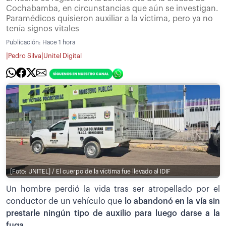
Cochabamba, en circunstancias que aún se investigan.
Paramédicos quisieron auxiliar a la víctima, pero ya no
tenía signos vitales
Publicación:
Hace 1 hora
|
|
Pedro Silva
Unitel Digital
[Foto: UNITEL] / El cuerpo de la víctima fue llevado al IDIF
Un hombre perdió la vida tras ser atropellado por el
conductor de un vehículo que
lo abandonó en la vía sin
prestarle ningún tipo de auxilio para luego darse a la
fuga.