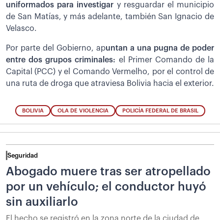
uniformados para investigar
y resguardar el municipio
de San Matías, y más adelante, también San Ignacio de
Velasco.
Por parte del Gobierno, ap
untan a una pugna de poder
entre dos grupos criminales:
el Primer Comando de la
Capital (PCC) y el Comando Vermelho, por el control de
una ruta de droga que atraviesa Bolivia hacia el exterior.
BOLIVIA
OLA DE VIOLENCIA
POLICÍA FEDERAL DE BRASIL
Seguridad
Abogado muere tras ser atropellado
por un vehículo; el conductor huyó
sin auxiliarlo
El hecho se registró en la zona norte de la ciudad de