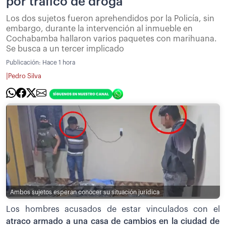
por tráfico de droga
Los dos sujetos fueron aprehendidos por la Policía, sin
embargo, durante la intervención al inmueble en
Cochabamba hallaron varios paquetes con marihuana.
Se busca a un tercer implicado
Publicación:
Hace 1 hora
|
Pedro Silva
Ambos sujetos esperan conocer su situación jurídica
Los hombres acusados de estar vinculados con el
atraco armado a una casa de cambios en la ciudad de