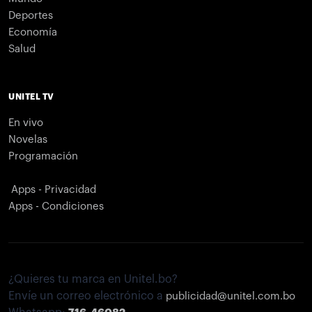
Deportes
Economía
Salud
UNITEL TV
En vivo
Novelas
Programación
Apps - Privacidad
Apps - Condiciones
¿Quieres tu marca en Unitel.bo?
Envíe un correo electrónico a
publicidad@unitel.com.bo