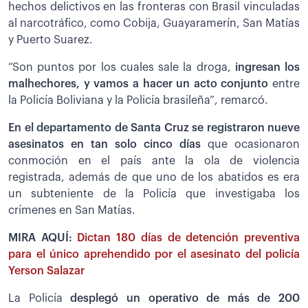
hechos delictivos en las fronteras con Brasil vinculadas
al narcotráfico, como Cobija, Guayaramerín, San Matías
y Puerto Suarez.
“Son puntos por los cuales sale la droga,
i
ngresan los
malhechores, y vamos a hacer un acto conjunto
entre
la Policía Boliviana y la Policía brasileña”, remarcó.
En el departamento de Santa Cruz se registraron nueve
asesinatos en tan solo cinco días
que ocasionaron
conmoción en el país ante la ola de violencia
registrada, además de que uno de los abatidos es era
un subteniente de la Policía que investigaba los
crímenes en San Matías.
MIRA AQUÍ:
Dictan 180 días de detención preventiva
para el único aprehendido por el asesinato del policía
Yerson Salazar
La Policía
desplegó un operativo de más de 200