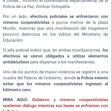
a civiles”, informó el comandante departamental de la
Policía de La Paz, Amílcar Sotopeña.
Por un lado,
efectivos policiales se enfrentaron con
mineros cooperativistas
a pocos metros de la plaza
Murillo, mientras que otra movilización del magisterio
provocó destrozos en los vidrios del Ministerio de
Educación.
El jefe policial indicó que, en ambas movilizaciones,
los
efectivos se vieron obligados a utilizar elementos
antidisturbios
para dispersar a los manifestantes.
Uno de los puntos de mayor violencia se registró a una
cuadra del Palacio de Gobierno, donde
la Policía intentó
evitar que los mineros cooperativistas ingresen al
kilómetro cero
.
MIRA AQUÍ:
Gobierno y mineros cooperativistas
sostienen diálogo mientras sus bases se enfrentan con