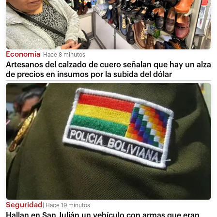
Economía
Hace 8 minutos
Artesanos del calzado de cuero señalan que hay un alza
de precios en insumos por la subida del dólar
Seguridad
Hace 19 minutos
Hallan en San Julián un vehículo con armas que eran