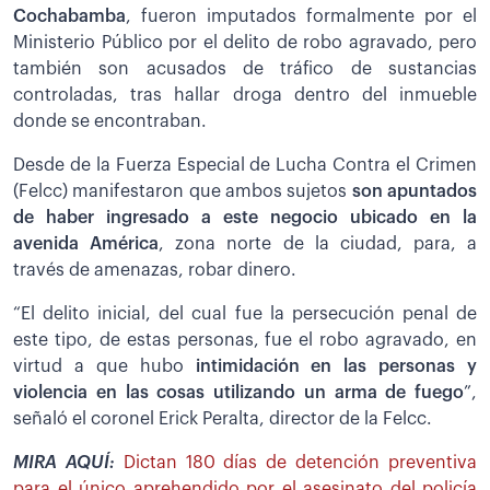
Cochabamba
, fueron imputados formalmente por el
Ministerio Público por el delito de robo agravado, pero
también son acusados de tráfico de sustancias
controladas, tras hallar droga dentro del inmueble
donde se encontraban.
Desde de la Fuerza Especial de Lucha Contra el Crimen
(Felcc) manifestaron que ambos sujetos
son apuntados
de haber ingresado a este negocio ubicado en la
avenida América
, zona norte de la ciudad, para, a
través de amenazas, robar dinero.
“El delito inicial, del cual fue la persecución penal de
este tipo, de estas personas, fue el robo agravado, en
virtud a que hubo
intimidación en las personas y
violencia en las cosas utilizando un arma de fuego
”,
señaló el coronel Erick Peralta, director de la Felcc.
MIRA AQUÍ:
Dictan 180 días de detención preventiva
para el único aprehendido por el asesinato del policía