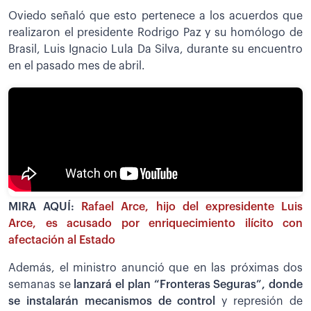
Oviedo señaló que esto pertenece a los acuerdos que
realizaron el presidente Rodrigo Paz y su homólogo de
Brasil, Luis Ignacio Lula Da Silva, durante su encuentro
en el pasado mes de abril.
MIRA AQUÍ:
Rafael Arce, hijo del expresidente Luis
Arce, es acusado por enriquecimiento ilícito con
afectación al Estado
Además, el ministro anunció que en las próximas dos
semanas se
lanzará el plan “Fronteras Seguras”, donde
se instalarán mecanismos de control
y represión de