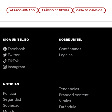
ATRACO ARMADO
TRÁFICO DE DROGA
CASA DE CAMBIOS
SIGA UNITEL.BO
SOBRE UNITEL
Facebook
Contáctanos
Twitter
Legales
TikTok
Instagram
NOTICIAS
Tendencias
Política
Branded content
Seguridad
Virales
Sociedad
Farándula
Mundo