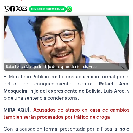
Rafael Arce Mosqueira, hijo del expresidente Luis Arce
El Ministerio Público emitió una acusación formal por el
delito de enriquecimiento contra
Rafael Arce
Mosqueira, hijo del expresidente de Bolivia, Luis Arce,
y
pide una sentencia condenatoria.
MIRA AQUÍ:
Acusados de atraco en casa de cambios
también serán procesados por tráfico de droga
Con la acusación formal presentada por la Fiscalía,
solo