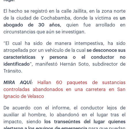
El hecho se registró en la calle Jaillita, en la zona norte
de la ciudad de Cochabamba, donde la víctima es
un
abogado de 30 años,
quien fue arrollado en
circunstancias que aún se investigan.
“El cual ha sido de manera intempestiva, ha sido
atropellada por un vehículo de la cual
se desconoce sus
características y persona o el conductor no
identificado
”, manifestó Hernán Soto, subdirector de
Tránsito.
MIRA AQUÍ:
Hallan 60 paquetes de sustancias
controladas abandonados en una carretera en San
Ignacio de Velasco
De acuerdo con el informe, el conductor lejos de
auxiliar al hombre, lo abandonó en el lugar tras el
impacto, siendo
los transeúntes del lugar quienes
alertaron a los equipos de emergencia
para que puedan