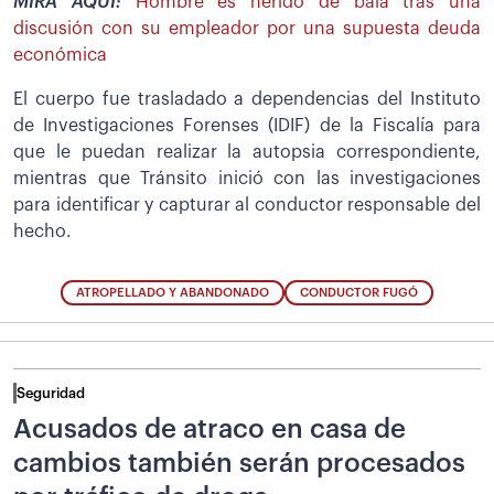
MIRA AQUÍ:
Hombre es herido de bala tras una
discusión con su empleador por una supuesta deuda
económica
El cuerpo fue trasladado a dependencias del Instituto
de Investigaciones Forenses (IDIF) de la Fiscalía para
que le puedan realizar la autopsia correspondiente,
mientras que Tránsito inició con las investigaciones
para identificar y capturar al conductor responsable del
hecho.
ATROPELLADO Y ABANDONADO
CONDUCTOR FUGÓ
Seguridad
Acusados de atraco en casa de
cambios también serán procesados