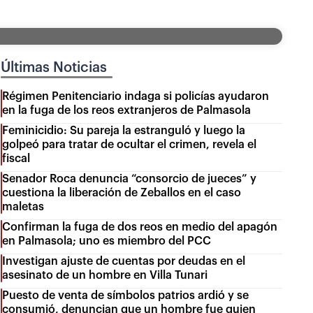
Últimas Noticias
Régimen Penitenciario indaga si policías ayudaron
en la fuga de los reos extranjeros de Palmasola
Feminicidio: Su pareja la estranguló y luego la
golpeó para tratar de ocultar el crimen, revela el
fiscal
Senador Roca denuncia “consorcio de jueces” y
cuestiona la liberación de Zeballos en el caso
maletas
Confirman la fuga de dos reos en medio del apagón
en Palmasola; uno es miembro del PCC
Investigan ajuste de cuentas por deudas en el
asesinato de un hombre en Villa Tunari
Puesto de venta de símbolos patrios ardió y se
consumió, denuncian que un hombre fue quien