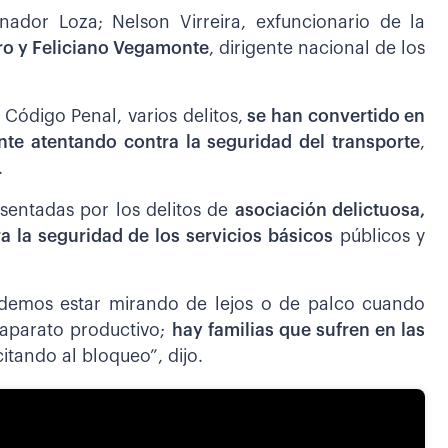
ador Loza; Nelson Virreira, exfuncionario de la
ro y Feliciano Vegamonte
, dirigente nacional de los
Código Penal, varios delitos,
se han convertido en
te atentando contra la seguridad del transporte
,
.
sentadas por los delitos de
asociación delictuosa,
ra la seguridad de los servicios básicos
públicos y
demos estar mirando de lejos o de palco cuando
 aparato productivo;
hay familias que sufren en las
citando al bloqueo”, dijo.