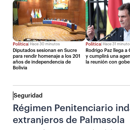
Política
Política
Hace 30 minutos
Hace 31 minuto
Diputados sesionan en Sucre
Rodrigo Paz llega a
para rendir homenaje a los 201
y cumplirá una agen
años de independencia de
la reunión con gob
Bolivia
Seguridad
Régimen Penitenciario inda
extranjeros de Palmasola