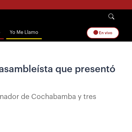
e
Yo Me Llamo
En vivo
 asambleísta que presentó
bernador de Cochabamba y tres