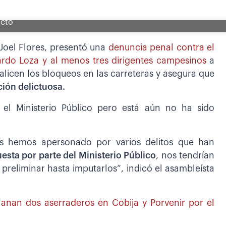
acto
oel Flores, presentó una
denuncia penal contra el
rdo Loza y al menos tres dirigentes campesinos
a
ealicen los bloqueos en las carreteras y asegura que
ión delictuosa.
 el Ministerio Público pero está aún no ha sido
nos hemos apersonado por varios delitos que han
esta por parte del Ministerio Público
, nos tendrían
preliminar hasta imputarlos”, indicó el asambleísta
llanan dos aserraderos en Cobija y Porvenir por el