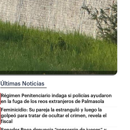
Últimas Noticias
Régimen Penitenciario indaga si policías ayudaron
en la fuga de los reos extranjeros de Palmasola
Feminicidio: Su pareja la estranguló y luego la
golpeó para tratar de ocultar el crimen, revela el
fiscal
Senador Roca denuncia “consorcio de jueces” y