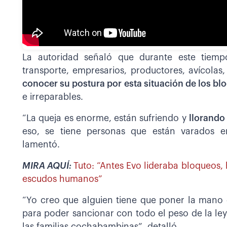
La autoridad señaló que durante este tiemp
transporte, empresarios, productores, avícolas,
conocer su postura por esta situación de los bl
e irreparables.
“La queja es enorme, están sufriendo y
llorando
eso, se tiene personas que están varados en
lamentó.
MIRA AQUÍ:
Tuto: “Antes Evo lideraba bloqueos, 
escudos humanos”
“Yo creo que alguien tiene que poner la mano 
para poder sancionar con todo el peso de la le
las familias cochabambinas”, detalló.