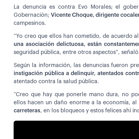
La denuncia es contra Evo Morales; el gobern
Gobernación;
Vicente Choque, dirigente cocale
campesinos.
“Yo creo que ellos han cometido, de acuerdo al 
una asociación delictuosa, están constantemen
seguridad pública, entre otros aspectos”, señaló
Según la información, las denuncias fueron pre
instigación pública a delinquir, atentados cont
atentado contra la salud pública.
“Creo que hay que ponerle mano dura, no po
ellos hacen un daño enorme a la economía, al
carreteras
, en los bloqueos y estos felices ahí in