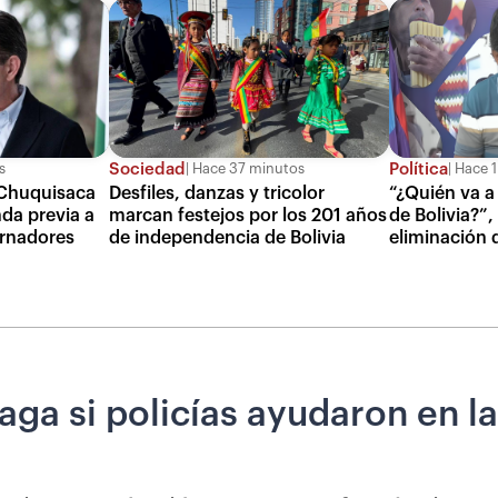
Sociedad
Política
s
Hace 37 minutos
Hace 1
 Chuquisaca
Desfiles, danzas y tricolor
“¿Quién va a 
da previa a
marcan festejos por los 201 años
de Bolivia?”,
ernadores
de independencia de Bolivia
eliminación 
ga si policías ayudaron en la