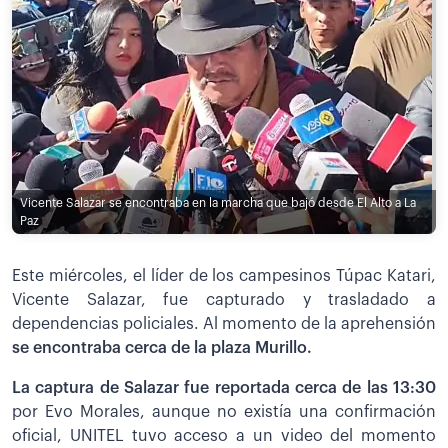
Vicente Salazar se encontraba en la marcha que bajó desde El Alto a La
Paz
Este miércoles, el líder de los campesinos Túpac Katari,
Vicente Salazar, fue capturado y trasladado a
dependencias policiales. Al momento de la aprehensión
se encontraba cerca de la plaza Murillo.
La captura de Salazar fue reportada cerca de las 13:30
por Evo Morales, aunque no existía una confirmación
oficial, UNITEL tuvo acceso a un video del momento