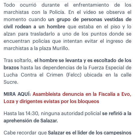
Todo ocurrió durante el enfrentamiento de los
marchistas con la Policía. En el video se observa el
momento cuando
un grupo de personas vestidas de
civil rodean a un hombre
que estaba en el piso y lo
alzan para trasladarlo a uno de los puntos donde se
encuentran policías que intentan evitar el ingreso de
marchistas a la plaza Murillo.
Tras soltarlo,
el hombre se levanta y es escoltado de los
brazos
hasta las dependencias de la Fuerza Especial de
Lucha Contra el Crimen (Felcc) ubicada en la calle
Sucre.
MIRA AQUÍ:
Asambleísta denuncia en la Fiscalía a Evo,
Loza y dirigentes evistas por los bloqueos
Hasta las 14:30, ninguna autoridad policial
se refirió a la
aprehensión de Salazar.
Cabe recordar que
Salazar es el líder de los campesinos