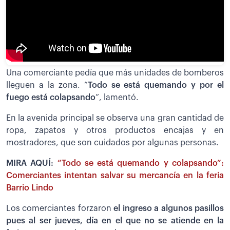
Una comerciante pedía que más unidades de bomberos
lleguen a la zona. “
Todo se está quemando y por el
fuego está colapsando
”, lamentó.
En la avenida principal se observa una gran cantidad de
ropa, zapatos y otros productos encajas y en
mostradores, que son cuidados por algunas personas.
MIRA AQUÍ:
“Todo se está quemando y colapsando”:
Comerciantes intentan salvar su mercancía en la feria
Barrio Lindo
Los comerciantes forzaron
el ingreso a algunos pasillos
pues al ser jueves, día en el que no se atiende en la