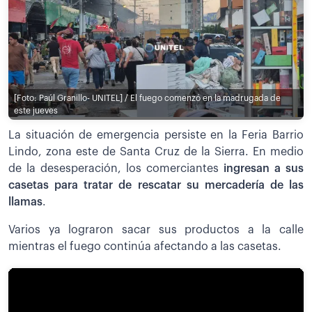
[Foto: Paúl Granillo- UNITEL] / El fuego comenzó en la madrugada de
este jueves
La situación de emergencia persiste en la Feria Barrio
Lindo, zona este de Santa Cruz de la Sierra. En medio
de la desesperación, los comerciantes
ingresan a sus
casetas para tratar de rescatar su mercadería de las
llamas
.
Varios ya lograron sacar sus productos a la calle
mientras el fuego continúa afectando a las casetas.