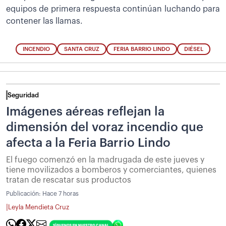
equipos de primera respuesta continúan luchando para
contener las llamas.
INCENDIO
SANTA CRUZ
FERIA BARRIO LINDO
DIÉSEL
Seguridad
Imágenes aéreas reflejan la
dimensión del voraz incendio que
afecta a la Feria Barrio Lindo
El fuego comenzó en la madrugada de este jueves y
tiene movilizados a bomberos y comerciantes, quienes
tratan de rescatar sus productos
Publicación:
Hace 7 horas
|
Leyla Mendieta Cruz