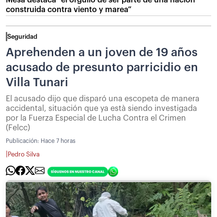
Mesa destaca “el orgullo de ser parte de una nación
construida contra viento y marea”
Seguridad
Aprehenden a un joven de 19 años
acusado de presunto parricidio en
Villa Tunari
El acusado dijo que disparó una escopeta de manera
accidental, situación que ya està siendo investigada
por la Fuerza Especial de Lucha Contra el Crimen
(Felcc)
Publicación:
Hace 7 horas
|
Pedro Silva