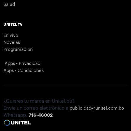
Salud
UNITEL TV
En vivo
Novelas
Programación
Apps - Privacidad
Apps - Condiciones
¿Quieres tu marca en Unitel.bo?
Envíe un correo electrónico a
publicidad@unitel.com.bo
Whatsapp:
716-46082