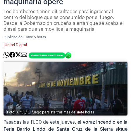
maquinaria opere
Los bomberos tienen dificultades para ingresar al
centro del bloque que es consumido por el fuego.
Desde la Gobernación cruceña alertan que se acaba el
diésel para que se movilice la maquinaria
Publicación:
Hace 5 horas
|
Unitel Digital
[Foto: APG] / El fuego persiste tras más de siete horas
Pasadas las 11:00 de este jueves,
el voraz incendio en la
Feria Barrio Lindo de Santa Cruz de la Sierra sigue