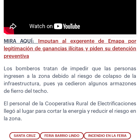
MIRA AQUÍ:
Imputan al exgerente de Emapa por
legitimación de ganancias ilícitas y piden su detención
preventiva
Los bomberos tratan de impedir que las personas
ingresen a la zona debido al riesgo de colapso de la
infraestructura, pues ya cedieron algunos armazones
de fierro del techo.
El personal de la Cooperativa Rural de Electrificaciones
llegó al lugar para cortar la energía y reducir el riesgo en
la zona.
SANTA CRUZ
FERIA BARRIO LINDO
INCENDIO EN LA FERIA