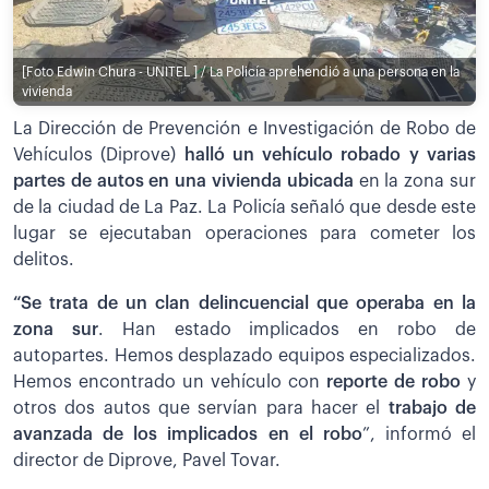
[Foto Edwin Chura - UNITEL ] / La Policía aprehendió a una persona en la
vivienda
La Dirección de Prevención e Investigación de Robo de
Vehículos (Diprove)
halló un vehículo robado y varias
partes de autos en una vivienda ubicada
en la zona sur
de la ciudad de La Paz. La Policía señaló que desde este
lugar se ejecutaban operaciones para cometer los
delitos.
“Se trata de un clan delincuencial que operaba en la
zona sur
. Han estado implicados en robo de
autopartes. Hemos desplazado equipos especializados.
Hemos encontrado un vehículo con
reporte de robo
y
otros dos autos que servían para hacer el
trabajo de
avanzada de los implicados en el robo
”, informó el
director de Diprove, Pavel Tovar.