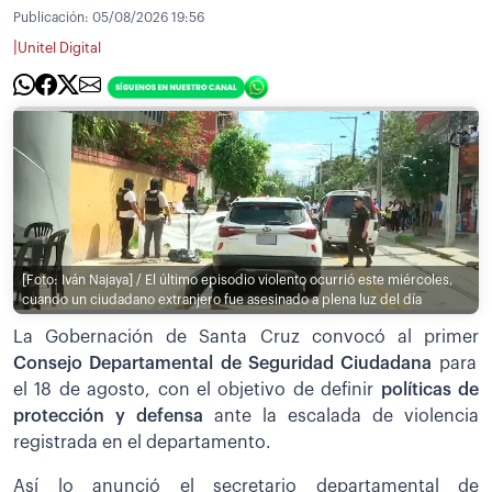
Publicación:
05/08/2026 19:56
|
Unitel Digital
[Foto: Iván Najaya] / El último episodio violento ocurrió este miércoles,
cuando un ciudadano extranjero fue asesinado a plena luz del día
La Gobernación de Santa Cruz convocó al primer
Consejo Departamental de Seguridad Ciudadana
para
el 18 de agosto, con el objetivo de definir
políticas de
protección y defensa
ante la escalada de violencia
registrada en el departamento.
Así lo anunció el secretario departamental de