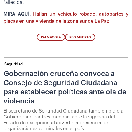
fallecida.
MIRA AQUÍ:
Hallan un vehículo robado, autopartes y
placas en una vivienda de la zona sur de La Paz
PALMASOLA
REO MUERTO
Seguridad
Gobernación cruceña convoca a
Consejo de Seguridad Ciudadana
para establecer políticas ante ola de
violencia
El secretario de Seguridad Ciudadana también pidió al
Gobierno aplicar tres medidas ante la vigencia del
Estado de excepción al advertir la presencia de
organizaciones criminales en el país