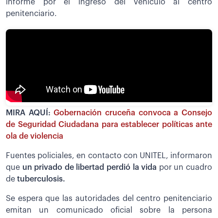
informe por el ingreso del vehículo al centro
penitenciario.
MIRA AQUÍ:
Gobernación cruceña convoca a Consejo
de Seguridad Ciudadana para establecer políticas ante
ola de violencia
Fuentes policiales, en contacto con UNITEL, informaron
que
un privado de libertad perdió la vida
por un cuadro
de
tuberculosis.
Se espera que las autoridades del centro penitenciario
emitan un comunicado oficial sobre la persona