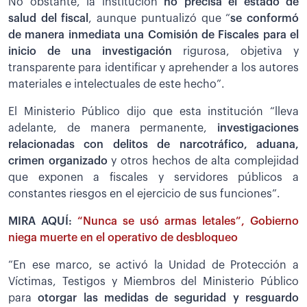
No obstante, la institución
no precisa el estado de
salud del fiscal
, aunque puntualizó que “
se conformó
de manera inmediata una Comisión de Fiscales para el
inicio de una investigación
rigurosa, objetiva y
transparente para identificar y aprehender a los autores
materiales e intelectuales de este hecho”.
El Ministerio Público dijo que esta institución “lleva
adelante, de manera permanente,
investigaciones
relacionadas con delitos de narcotráfico, aduana,
crimen organizado
y otros hechos de alta complejidad
que exponen a fiscales y servidores públicos a
constantes riesgos en el ejercicio de sus funciones”.
MIRA AQUÍ:
“Nunca se usó armas letales”, Gobierno
niega muerte en el operativo de desbloqueo
“En ese marco, se activó la Unidad de Protección a
Víctimas, Testigos y Miembros del Ministerio Público
para
otorgar las medidas de seguridad y resguardo