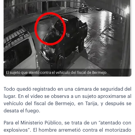
El sujeto que atentó contra el vehículo del fiscal de Bermejo
Todo quedó registrado en una cámara de seguridad del
lugar. En el video se observa a un sujeto aproximarse al
vehículo del fiscal de Bermejo, en Tarija, y después se
desata el fuego.
Para el Ministerio Público, se trata de un “atentado con
explosivos”. El hombre arremetió contra el motorizado