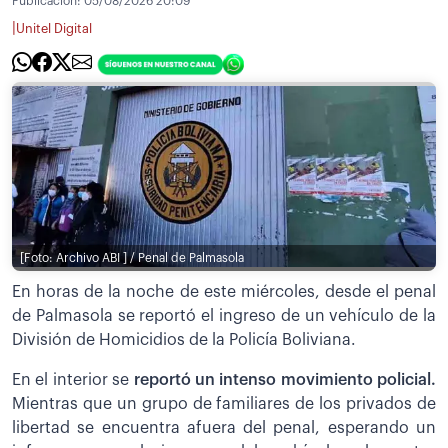
Publicación:
05/08/2026 20:09
|
Unitel Digital
[Foto: Archivo ABI ] / Penal de Palmasola
En horas de la noche de este miércoles, desde el penal
de Palmasola se reportó el ingreso de un vehículo de la
División de Homicidios de la Policía Boliviana.
En el interior se
reportó un intenso movimiento policial.
Mientras que un grupo de familiares de los privados de
libertad se encuentra afuera del penal, esperando un