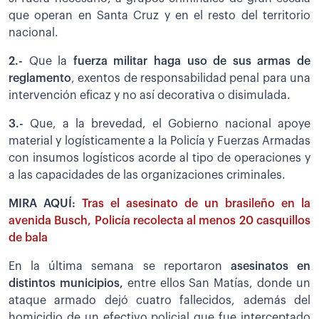
que operan en Santa Cruz y en el resto del territorio
nacional.
2.-
Que la
fuerza militar haga uso de sus armas de
reglamento
, exentos de responsabilidad penal para una
intervención eficaz y no así decorativa o disimulada.
3.-
Que, a la brevedad, el Gobierno nacional apoye
material y logísticamente a la Policía y Fuerzas Armadas
con insumos logísticos acorde al tipo de operaciones y
a las capacidades de las organizaciones criminales.
MIRA AQUÍ:
Tras el asesinato de un brasileño en la
avenida Busch, Policía recolecta al menos 20 casquillos
de bala
En la última semana se reportaron
asesinatos en
distintos municipios,
entre ellos San Matías, donde un
ataque armado dejó cuatro fallecidos, además del
homicidio de un efectivo policial que fue interceptado