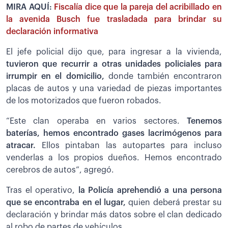
MIRA AQUÍ:
Fiscalía dice que la pareja del acribillado en
la avenida Busch fue trasladada para brindar su
declaración informativa
El jefe policial dijo que, para ingresar a la vivienda,
tuvieron que recurrir a otras unidades policiales para
irrumpir en el domicilio,
donde también encontraron
placas de autos y una variedad de piezas importantes
de los motorizados que fueron robados.
“Este clan operaba en varios sectores.
Tenemos
baterías, hemos encontrado gases lacrimógenos para
atracar.
Ellos pintaban las autopartes para incluso
venderlas a los propios dueños. Hemos encontrado
cerebros de autos”, agregó.
Tras el operativo,
la Policía aprehendió a una persona
que se encontraba en el lugar,
quien deberá prestar su
declaración y brindar más datos sobre el clan dedicado
al robo de partes de vehículos.