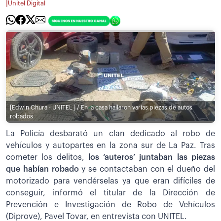
|
Unitel Digital
[Edwin Chura - UNITEL ] / En la casa hallaron varias piezas de autos
robados
La Policía desbarató un clan dedicado al robo de
vehículos y autopartes en la zona sur de La Paz. Tras
cometer los delitos,
los ‘auteros’ juntaban las piezas
que habían robado
y se contactaban con el dueño del
motorizado para vendérselas ya que eran difíciles de
conseguir, informó el titular de la Dirección de
Prevención e Investigación de Robo de Vehículos
(Diprove), Pavel Tovar, en entrevista con UNITEL.