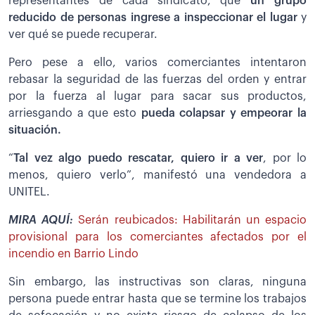
representantes de cada sindicato, que
un grupo
reducido de personas ingrese a inspeccionar el lugar
y
ver qué se puede recuperar.
Pero pese a ello, varios comerciantes intentaron
rebasar la seguridad de las fuerzas del orden y entrar
por la fuerza al lugar para sacar sus productos,
arriesgando a que esto
pueda colapsar y empeorar la
situación.
“
Tal vez algo puedo rescatar, quiero ir a ver
, por lo
menos, quiero verlo”, manifestó una vendedora a
UNITEL.
MIRA AQUÍ:
Serán reubicados: Habilitarán un espacio
provisional para los comerciantes afectados por el
incendio en Barrio Lindo
Sin embargo, las instructivas son claras, ninguna
persona puede entrar hasta que se termine los trabajos