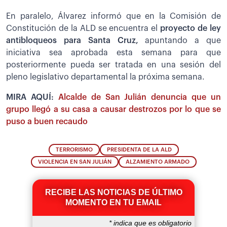
En paralelo, Álvarez informó que en la Comisión de
Constitución de la ALD se encuentra el
proyecto de ley
antibloqueos para Santa Cruz,
apuntando a que
iniciativa sea aprobada esta semana para que
posteriormente pueda ser tratada en una sesión del
pleno legislativo departamental la próxima semana.
MIRA AQUÍ:
Alcalde de San Julián denuncia que un
grupo llegó a su casa a causar destrozos por lo que se
puso a buen recaudo
TERRORISMO
PRESIDENTA DE LA ALD
VIOLENCIA EN SAN JULIÁN
ALZAMIENTO ARMADO
RECIBE LAS NOTICIAS DE ÚLTIMO
MOMENTO EN TU EMAIL
*
indica que es obligatorio