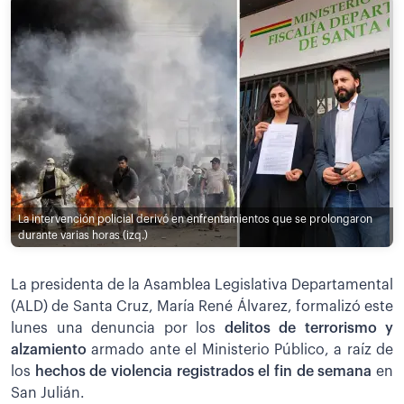
La intervención policial derivó en enfrentamientos que se prolongaron
durante varias horas (izq.)
La presidenta de la Asamblea Legislativa Departamental
(ALD) de Santa Cruz, María René Álvarez, formalizó este
lunes una denuncia por los
delitos de terrorismo y
alzamiento
armado ante el Ministerio Público, a raíz de
los
hechos de violencia registrados el fin de semana
en
San Julián.