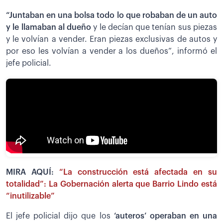
“Juntaban en una bolsa todo lo que robaban de un auto
y le llamaban al dueño
y le decían que tenían sus piezas
y le volvían a vender. Eran piezas exclusivas de autos y
por eso les volvían a vender a los dueños”, informó el
jefe policial.
MIRA AQUÍ:
“La construcción está afectada en su
totalidad”: La Gobernación alerta que Barrio Lindo está
“inutilizable”
El jefe policial dijo que los
‘auteros’ operaban en una