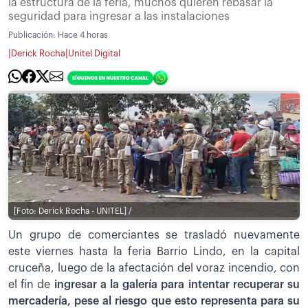
la estructura de la feria, muchos quieren rebasar la
seguridad para ingresar a las instalaciones
Publicación:
Hace 4 horas
|
|
Derick Rocha
Unitel Digital
[Foto: Derick Rocha - UNITEL] /
Un grupo de comerciantes se trasladó nuevamente
este viernes hasta la feria Barrio Lindo, en la capital
cruceña, luego de la afectación del voraz incendio, con
el fin de
ingresar a la galería para intentar recuperar su
mercadería, pese al riesgo que esto representa para su