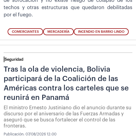
de sofocación y no existe riesgo de colapso de los
techos y otras estructuras que quedaron debilitadas
por el fuego.
COMERCIANTES
MERCADERÍA
INCENDIO EN BARRIO LINDO
Seguridad
Tras la ola de violencia, Bolivia
participará de la Coalición de las
Américas contra los carteles que se
reunirá en Panamá
El ministro Ernesto Justiniano dio el anuncio durante su
discurso por el aniversario de las Fuerzas Armadas y
aseguró que se busca fortalecer el control de las
fronteras.
Publicación:
07/08/2026 12:00