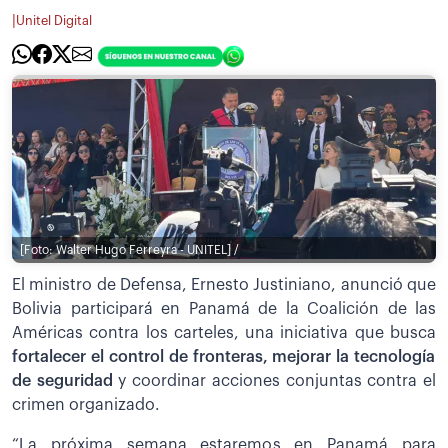
|
Unitel Digital
[Foto: Walter Hugo Ferreyra - UNITEL] /
El ministro de Defensa, Ernesto Justiniano, anunció que
Bolivia participará en Panamá de la Coalición de las
Américas contra los carteles, una iniciativa que busca
fortalecer el control de fronteras, mejorar la tecnología
de seguridad
y coordinar acciones conjuntas contra el
crimen organizado.
“La próxima semana estaremos en Panamá para