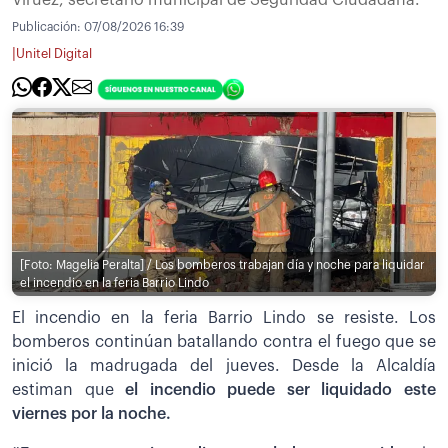
Publicación:
07/08/2026 16:39
|
Unitel Digital
[Foto: Magelia Peralta] / Los bomberos trabajan día y noche para liquidar
el incendio en la feria Barrio Lindo
El incendio en la feria Barrio Lindo se resiste. Los
bomberos continúan batallando contra el fuego que se
inició la madrugada del jueves. Desde la Alcaldía
estiman que
el incendio puede ser liquidado este
viernes por la noche.