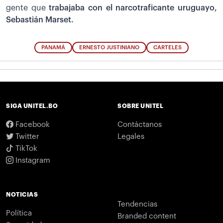
gente que
trabajaba con el narcotraficante uruguayo,
Sebastián Marset.
PANAMÁ
ERNESTO JUSTINIANO
CARTELES
SIGA UNITEL.BO
SOBRE UNITEL
Facebook
Contáctanos
Twitter
Legales
TikTok
Instagram
NOTICIAS
Tendencias
Política
Branded content