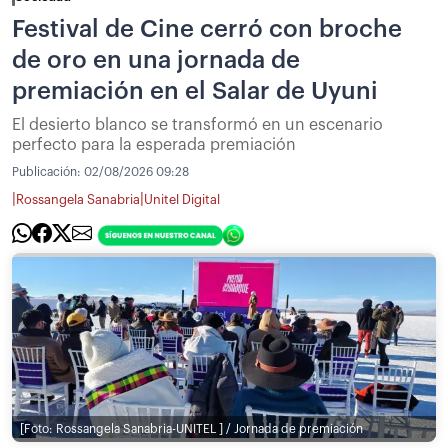
Festival de Cine cerró con broche
de oro en una jornada de
premiación en el Salar de Uyuni
El desierto blanco se transformó en un escenario
perfecto para la esperada premiación
Publicación:
02/08/2026 09:28
|
|
Rossangela Sanabria
Unitel Digital
[Foto: Rossangela Sanabria-UNITEL ] / Jornada de premiación