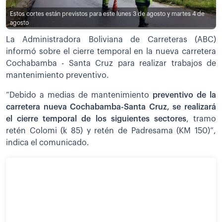
Estos cortes están previstos para este lunes 3 de agosto y martes 4 de
agosto
La Administradora Boliviana de Carreteras (ABC)
informó sobre el cierre temporal en la nueva carretera
Cochabamba - Santa Cruz para realizar trabajos de
mantenimiento preventivo.
“Debido a medias de mantenimiento
preventivo de la
carretera nueva Cochabamba-Santa Cruz, se realizará
el cierre temporal de los siguientes sectores
, tramo
retén Colomi (k 85) y retén de Padresama (KM 150)”,
indica el comunicado.