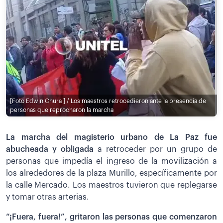
[Foto Edwin Chura ] / Los maestros retrocedieron ante la presencia de
personas que reprocharon la marcha
La marcha del magisterio urbano de La Paz fue
abucheada y obligada
a retroceder por un grupo de
personas que impedía el ingreso de la movilización a
los alrededores de la plaza Murillo, específicamente por
la calle Mercado. Los maestros tuvieron que replegarse
y tomar otras arterias.
“¡Fuera, fuera!”, gritaron las personas que comenzaron