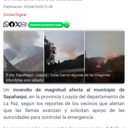
Publicación:
01/08/2026 21:28
|
Unitel Digital
[Foto: Sapahaqui - Loayza] / Estas fueron algunas de las imágenes
difundidas este sábado
Un
incendio de magnitud afecta al municipio de
Sapahaqui,
en la provincia Loayza del departamento de
La Paz, según los reportes de los vecinos que alertan
que las llamas avanzan y solicitan apoyo de las
autoridades para controlar la emergencia.