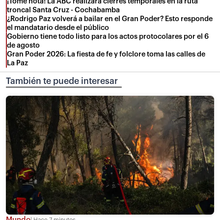
¡Tome nota! La ABC realizará cierres temporales en la ruta
troncal Santa Cruz - Cochabamba
¿Rodrigo Paz volverá a bailar en el Gran Poder? Esto responde
el mandatario desde el público
Gobierno tiene todo listo para los actos protocolares por el 6
de agosto
Gran Poder 2026: La fiesta de fe y folclore toma las calles de
La Paz
También te puede interesar
Mundo
Hace 7 minutos