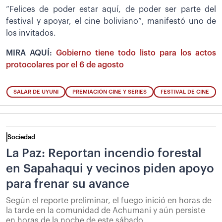
“Felices de poder estar aquí, de poder ser parte del
festival y apoyar, el cine boliviano”, manifestó uno de
los invitados.
MIRA AQUÍ:
Gobierno tiene todo listo para los actos
protocolares por el 6 de agosto
SALAR DE UYUNI
PREMIACIÓN CINE Y SERIES
FESTIVAL DE CINE
Sociedad
La Paz: Reportan incendio forestal
en Sapahaqui y vecinos piden apoyo
para frenar su avance
Según el reporte preliminar, el fuego inició en horas de
la tarde en la comunidad de Achumani y aún persiste
en horas de la noche de este sábado