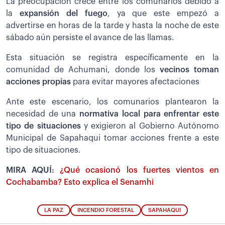
La preocupación crece entre los comunarios debido a
la
expansión del fuego
, ya que este empezó a
advertirse en horas de la tarde y hasta la noche de este
sábado aún persiste el avance de las llamas.
Esta situación se registra específicamente en la
comunidad de Achumani, donde los
vecinos toman
acciones propias
para evitar mayores afectaciones
Ante este escenario, los comunarios plantearon la
necesidad de una
normativa local para enfrentar este
tipo de situaciones
y exigieron al Gobierno Autónomo
Municipal de Sapahaqui tomar acciones frente a este
tipo de situaciones.
MIRA AQUÍ:
¿Qué ocasionó los fuertes vientos en
Cochabamba? Esto explica el Senamhi
LA PAZ
INCENDIO FORESTAL
SAPAHAQUI