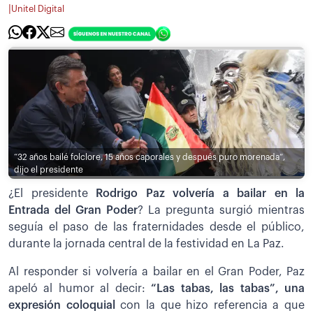
|
Unitel Digital
“32 años bailé folclore, 15 años caporales y después puro morenada”,
dijo el presidente
¿El presidente
Rodrigo Paz volvería a bailar en la
Entrada del Gran Poder
? La pregunta surgió mientras
seguía el paso de las fraternidades desde el público,
durante la jornada central de la festividad en La Paz.
Al responder si volvería a bailar en el Gran Poder, Paz
apeló al humor al decir:
“Las tabas, las tabas”, una
expresión coloquial
con la que hizo referencia a que