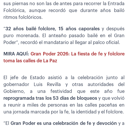
sus piernas no son las de antes para recorrer la Entrada
Folclórica, aunque recordó que durante años bailó
ritmos folclóricos.
“
32 años bailé folclore, 15 años caporales
y después
puro morenada. El anteaño pasado bailé en el Gran
Poder”, recordó el mandatario al llegar al palco oficial.
MIRA AQUÍ:
Gran Poder 2026: La fiesta de fe y folclore
toma las calles de La Paz
El jefe de Estado asistió a la celebración junto al
gobernador Luis Revilla y otras autoridades del
Gobierno, a una festividad que este año fue
reprogramada tras los 53 días de bloqueos
y que volvió
a reunir a miles de personas en las calles paceñas en
una jornada marcada por la fe, la identidad y el folclore.
“El
Gran Poder es una celebración de fe y devoción
y a