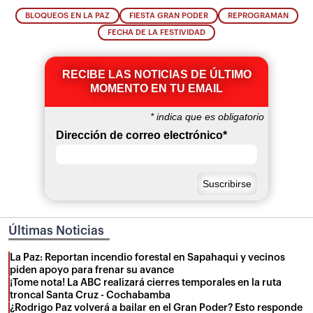
BLOQUEOS EN LA PAZ
FIESTA GRAN PODER
REPROGRAMAN
FECHA DE LA FESTIVIDAD
RECIBE LAS NOTICIAS DE ÚLTIMO
MOMENTO EN TU EMAIL
*
indica que es obligatorio
Dirección de correo electrónico
*
Últimas Noticias
La Paz: Reportan incendio forestal en Sapahaqui y vecinos
piden apoyo para frenar su avance
¡Tome nota! La ABC realizará cierres temporales en la ruta
troncal Santa Cruz - Cochabamba
¿Rodrigo Paz volverá a bailar en el Gran Poder? Esto responde