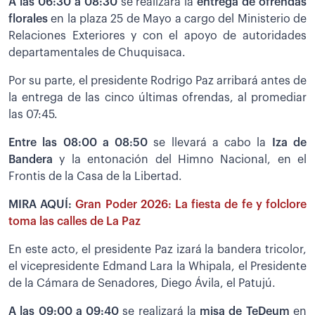
A las 06:30 a 08:30
se realizará la
entrega de ofrendas
florales
en la plaza 25 de Mayo a cargo del Ministerio de
Relaciones Exteriores y con el apoyo de autoridades
departamentales de Chuquisaca.
Por su parte, el presidente Rodrigo Paz arribará antes de
la entrega de las cinco últimas ofrendas, al promediar
las 07:45.
Entre las 08:00 a 08:50
se llevará a cabo la
Iza de
Bandera
y la entonación del Himno Nacional, en el
Frontis de la Casa de la Libertad.
MIRA AQUÍ:
Gran Poder 2026: La fiesta de fe y folclore
toma las calles de La Paz
En este acto, el presidente Paz izará la bandera tricolor,
el vicepresidente Edmand Lara la Whipala, el Presidente
de la Cámara de Senadores, Diego Ávila, el Patujú.
A las 09:00 a 09:40
se realizará la
misa de TeDeum
en