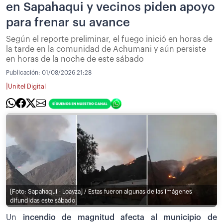
en Sapahaqui y vecinos piden apoyo
para frenar su avance
Según el reporte preliminar, el fuego inició en horas de
la tarde en la comunidad de Achumani y aún persiste
en horas de la noche de este sábado
Publicación:
01/08/2026 21:28
|
Unitel Digital
[Foto: Sapahaqui - Loayza] / Estas fueron algunas de las imágenes
difundidas este sábado
Un
incendio de magnitud afecta al municipio de