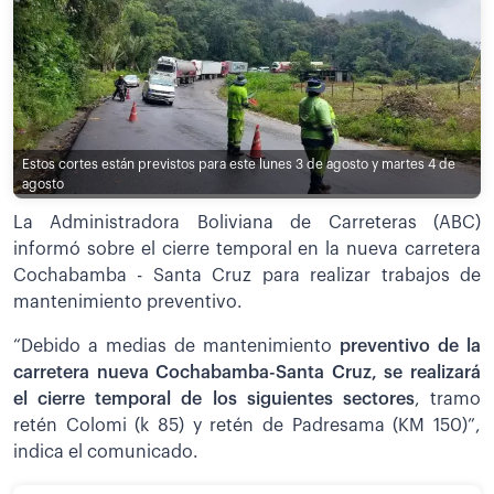
Estos cortes están previstos para este lunes 3 de agosto y martes 4 de
agosto
La Administradora Boliviana de Carreteras (ABC)
informó sobre el cierre temporal en la nueva carretera
Cochabamba - Santa Cruz para realizar trabajos de
mantenimiento preventivo.
“Debido a medias de mantenimiento
preventivo de la
carretera nueva Cochabamba-Santa Cruz, se realizará
el cierre temporal de los siguientes sectores
, tramo
retén Colomi (k 85) y retén de Padresama (KM 150)”,
indica el comunicado.