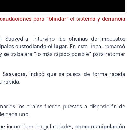
ecaudaciones para “blindar” el sistema y denuncia
 Saavedra, intervino las oficinas de impuestos
pales custodiando el lugar.
En esta línea, remarcó
y se trabajará “lo más rápido posible” para retomar
l Saavedra, indicó que se busca de forma rápida
a rápida.
onarios los cuales fueron puestos a disposición de
de cada uno.
ue incurrió en irregularidades,
como manipulación