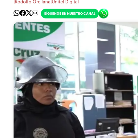
|
|
Rodolfo Orellana
Unitel Digital