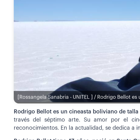
[Rossangela Sanabria - UNITEL ] / Rodrigo Bellot es 
Rodrigo Bellot es un cineasta boliviano de tall
través del séptimo arte. Su amor por el cin
reconocimientos. En la actualidad, se dedica a i