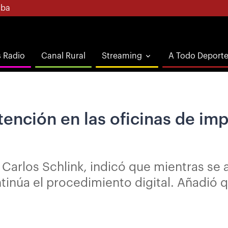
ba
s Radio
Canal Rural
Streaming
A Todo Deport
tención en las oficinas de im
 Carlos Schlink, indicó que mientras se 
ontinúa el procedimiento digital. Añadió