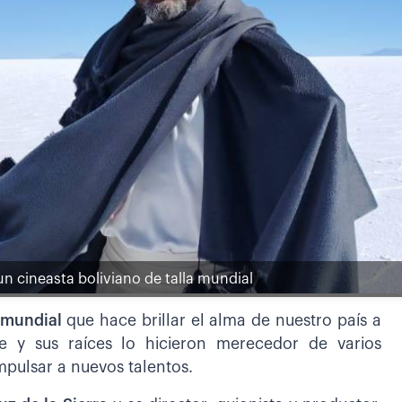
un cineasta boliviano de talla mundial
a mundial
que hace brillar el alma de nuestro país a
e y sus raíces lo hicieron merecedor de varios
mpulsar a nuevos talentos.