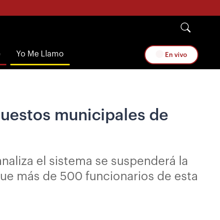
e
Yo Me Llamo
En vivo
puestos municipales de
analiza el sistema se suspenderá la
 que más de 500 funcionarios de esta