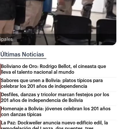
ipales
Últimas Noticias
Boliviano de Oro: Rodrigo Bellot, el cineasta que
lleva el talento nacional al mundo
Sabores que unen a Bolivia: platos típicos para
celebrar los 201 años de independencia
Desfiles, danzas y tricolor marcan festejos por los
201 años de independencia de Bolivia
Homenaje a Bolivia: jóvenes celebran los 201 años
con danzas típicas
La Paz: Dockweiler anuncia nuevo edificio edil, la
remodelación del Lanza, dos puentes, tres