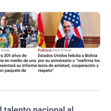
Política
 horas
Hace 2 horas
bra 201 años de
Estados Unidos felicita a Bolivia
ia en medio de una
por su aniversario y “reafirma los
resentará su informe
lazos de amistad, cooperación y
un paquete de
respeto”
l talento nacional al