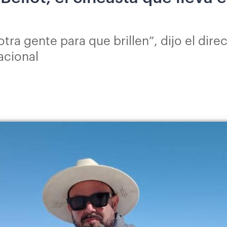
tra gente para que brillen”, dijo el dire
acional