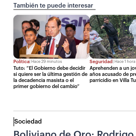
También te puede interesar
Política
Seguridad
Hace 29 minutos
Hace 1 hora
Tuto: “El Gobierno debe decidir
Aprehenden a un jo
si quiere ser la última gestión de
años acusado de pr
la decadencia masista o el
parricidio en Villa T
primer gobierno del cambio”
Sociedad
Boliviano de Oro: Rodrigo B