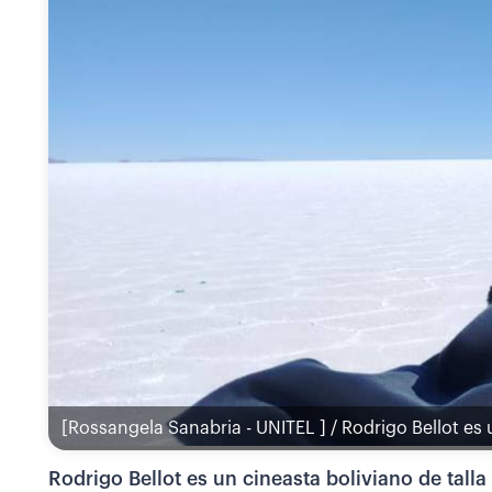
[Rossangela Sanabria - UNITEL ] / Rodrigo Bellot es 
Rodrigo Bellot es un cineasta boliviano de tall