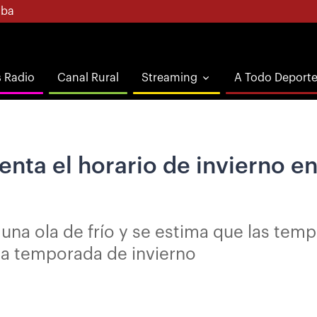
ba
s Radio
Canal Rural
Streaming
A Todo Deport
ta el horario de invierno en 
r una ola de frío y se estima que las te
la temporada de invierno