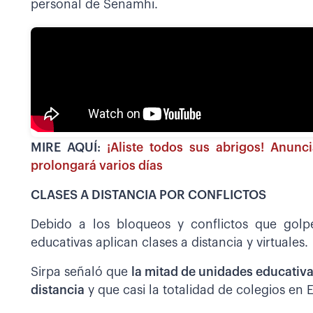
personal de Senamhi.
MIRE AQUÍ:
¡Aliste todos sus abrigos! Anun
prolongará varios días
CLASES A DISTANCIA POR CONFLICTOS
Debido a los bloqueos y conflictos que golp
educativas aplican clases a distancia y virtuales.
Sirpa señaló que
la mitad de unidades educativa
distancia
y que casi la totalidad de colegios en E