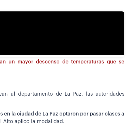
cian un mayor descenso de temperaturas que se
ean al departamento de La Paz, las autoridades
s en la ciudad de La Paz optaron por pasar clases a
l Alto aplicó la modalidad.