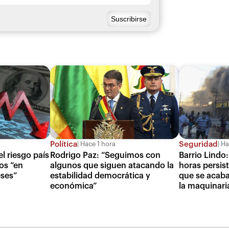
Política
Seguridad
Hace 1 hora
Ha
l riesgo país
Rodrigo Paz: “Seguimos con
Barrio Lindo:
os “en
algunos que siguen atacando la
horas persist
ses”
estabilidad democrática y
que se acaba
económica”
la maquinari