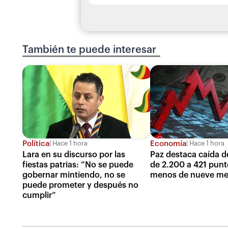
También te puede interesar
Política
Economía
Hace 1 hora
Hace 1 hora
Lara en su discurso por las
Paz destaca caída de
fiestas patrias: “No se puede
de 2.200 a 421 punt
gobernar mintiendo, no se
menos de nueve me
puede prometer y después no
cumplir”