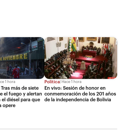
Política
ce 1 hora
Hace 1 hora
 Tras más de siete
En vivo: Sesión de honor en
e el fuego y alertan
conmemoración de los 201 años
 el diésel para que
de la independencia de Bolivia
a opere