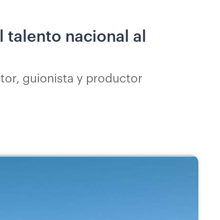
l talento nacional al
ctor, guionista y productor