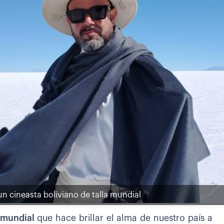
un cineasta boliviano de talla mundial
a mundial
que hace brillar el alma de nuestro país a