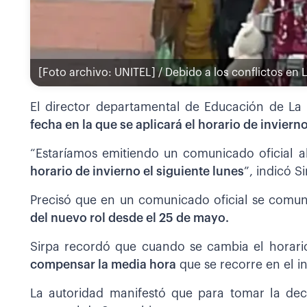
[Foto archivo: UNITEL] / Debido a los conflictos en 
El director departamental de Educación de La P
fecha en la que se aplicará el horario de inviern
“Estaríamos emitiendo un comunicado oficial 
horario de invierno el siguiente lunes
”, indicó S
Precisó que en un comunicado oficial se comu
del nuevo rol desde el 25 de mayo.
Sirpa recordó que cuando se cambia el horari
compensar la media hora
que se recorre en el i
La autoridad manifestó que para tomar la dec