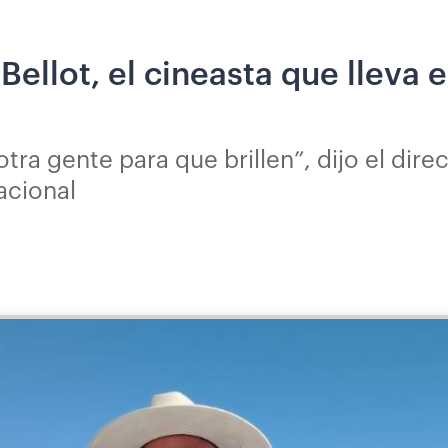
ellot, el cineasta que lleva e
tra gente para que brillen”, dijo el dire
acional