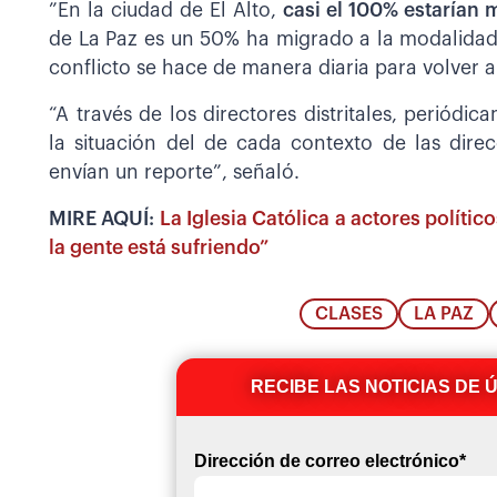
”En la ciudad de El Alto,
casi el 100% estarían 
de La Paz es un 50% ha migrado a la modalidad a
conflicto se hace de manera diaria para volver a 
“A través de los directores distritales, periód
la situación del de cada contexto de las direc
envían un reporte”, señaló.
MIRE AQUÍ:
La Iglesia Católica a actores polític
la gente está sufriendo”
CLASES
LA PAZ
RECIBE LAS NOTICIAS DE 
Dirección de correo electrónico
*