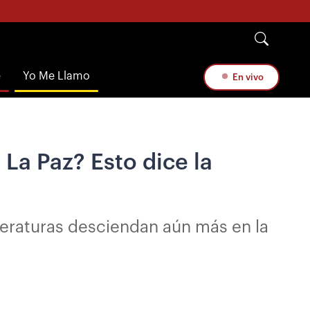
e
Yo Me Llamo
En vivo
La Paz? Esto dice la
mperaturas desciendan aún más en la