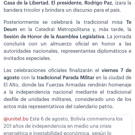
Casa de la Libertad. El presidente, Rodrigo Paz
, izara la
bandera tricolor y brindara un discurso para el país.
Posteriormente se celebrará la tradicional misa
Te
Deum
en la Catedral Metropolitana y, más tarde, la
Sesión de Honor de la Asamblea Legislativa.
La jornada
concluirá con un almuerzo oficial en honor a las
autoridades nacionales, representantes diplomáticos e
invitados especiales.
Las celebraciones oficiales finalizarán el
viernes 7 de
agosto
con la
tradicional Parada Militar
en la ciudad de
El Alto, donde las Fuerzas Armadas rendirán homenaje
a la independencia nacional mediante el tradicional
desfile de unidades militares, considerado uno de los
actos más representativos del calendario patrio.
@unitel.bo
Este 6 de agosto, Bolivia conmemora los
201 años de independencia en medio una crisis
energética e inestabilidad económica, según lo