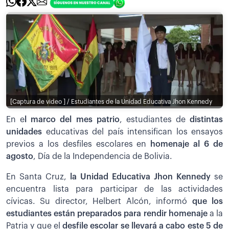
[Captura de video ] / Estudiantes de la Unidad Educativa Jhon Kennedy
En e
l marco del mes patrio
, estudiantes de
distintas
unidades
educativas del país intensifican los ensayos
previos a los desfiles escolares en
homenaje al 6 de
agosto
, Día de la Independencia de Bolivia.
En Santa Cruz,
la Unidad Educativa Jhon Kennedy
se
encuentra lista para participar de las actividades
cívicas. Su director, Helbert Alcón, informó
que los
estudiantes están preparados para rendir homenaje
a la
Patria y que el
desfile escolar se llevará a cabo este 5 de