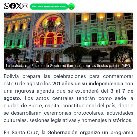
La fachada del Palacio de Gobierno iluminada por las fiestas patrias./APG
Bolivia prepara las celebraciones para conmemorar
este 6 de agosto los
201 años de su independencia
con
una rigurosa agenda que se extenderá del
3 al 7 de
agosto.
Los actos centrales tendrán como sede la
ciudad de Sucre, capital constitucional del país, donde
se desarrollarán ceremonias protocolares, actividades
culturales, sesiones legislativas y homenajes históricos.
En Santa Cruz, la Gobernación organizó un programa