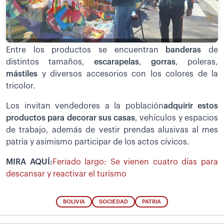
Entre los productos se encuentran
banderas
de
distintos tamaños,
escarapelas
,
gorras
, poleras,
mástiles
y diversos accesorios con los colores de la
tricolor.
Los invitan vendedores a la población
adquirir estos
productos para decorar sus casas
, vehículos y espacios
de trabajo, además de vestir prendas alusivas al mes
patria y asimismo participar de los actos cívicos.
MIRA AQUÍ:
Feriado largo: Se vienen cuatro días para
descansar y reactivar el turismo
BOLIVIA
SOCIEDAD
PATRIA