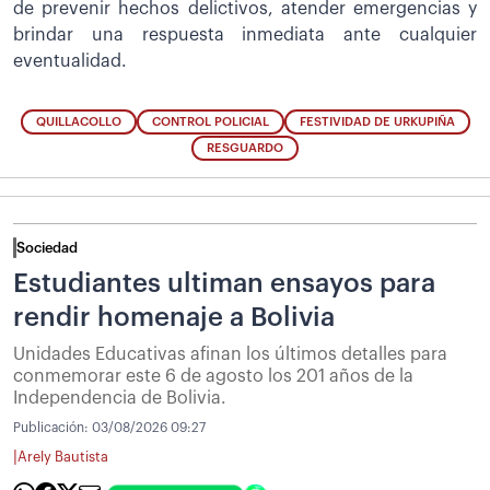
de prevenir hechos delictivos, atender emergencias y
brindar una respuesta inmediata ante cualquier
eventualidad.
QUILLACOLLO
CONTROL POLICIAL
FESTIVIDAD DE URKUPIÑA
RESGUARDO
Sociedad
Estudiantes ultiman ensayos para
rendir homenaje a Bolivia
Unidades Educativas afinan los últimos detalles para
conmemorar este 6 de agosto los 201 años de la
Independencia de Bolivia.
Publicación:
03/08/2026 09:27
|
Arely Bautista