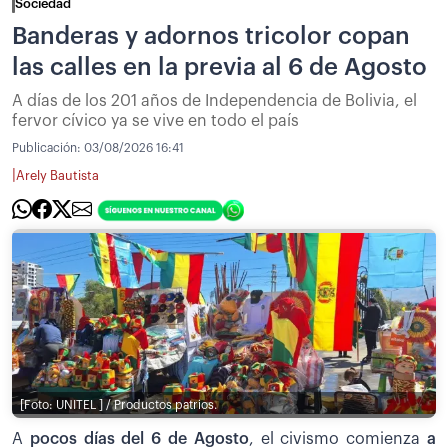
Sociedad
Banderas y adornos tricolor copan
las calles en la previa al 6 de Agosto
A días de los 201 años de Independencia de Bolivia, el
fervor cívico ya se vive en todo el país
Publicación:
03/08/2026 16:41
|
Arely Bautista
[Foto: UNITEL ] / Productos patrios.
A
pocos días del 6 de Agosto
, el civismo comienza
a