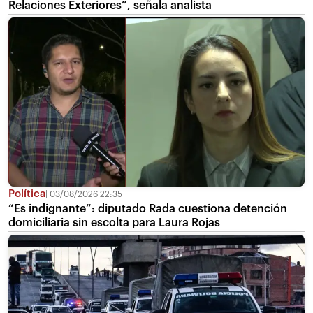
Relaciones Exteriores”, señala analista
Política
03/08/2026 22:35
“Es indignante”: diputado Rada cuestiona detención
domiciliaria sin escolta para Laura Rojas