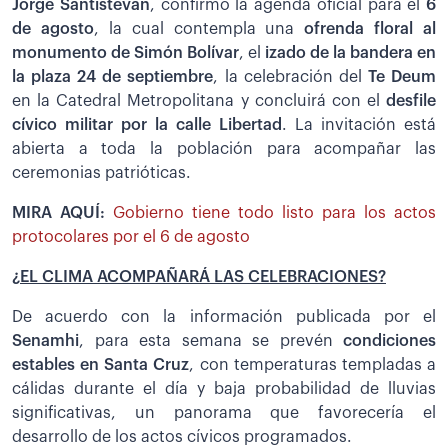
Jorge Santistevan
, confirmo la agenda oficial para el
6
de agosto
, la cual contempla una
ofrenda floral al
monumento de Simón Bolívar
, el
izado de la bandera en
la plaza 24 de septiembre
, la celebración del
Te Deum
en la Catedral Metropolitana y concluirá con el
desfile
cívico militar por la calle Libertad
. La invitación está
abierta a toda la población para acompañar las
ceremonias patrióticas.
MIRA AQUÍ:
Gobierno tiene todo listo para los actos
protocolares por el 6 de agosto
¿EL CLIMA ACOMPAÑARÁ LAS CELEBRACIONES?
De acuerdo con la información publicada por el
Senamhi
, para esta semana se prevén
condiciones
estables en Santa Cruz
, con temperaturas templadas a
cálidas durante el día y baja probabilidad de lluvias
significativas, un panorama que favorecería el
desarrollo de los actos cívicos programados.