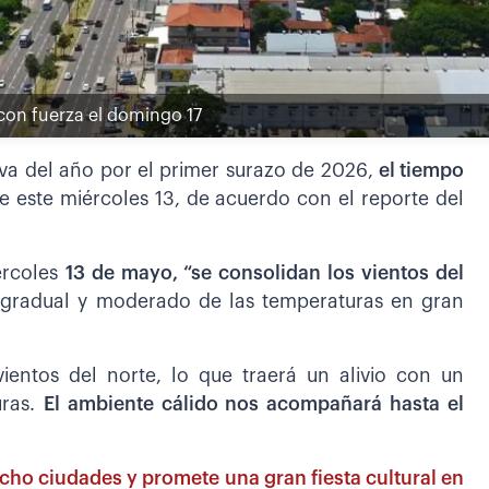
 con fuerza el domingo 17
 va del año por el primer surazo de 2026,
el tiempo
e este miércoles 13, de acuerdo con el reporte del
iércoles
13 de mayo, “se consolidan los vientos del
 gradual y moderado de las temperaturas en gran
vientos del norte, lo que traerá un alivio con un
uras.
El ambiente cálido nos acompañará hasta el
cho ciudades y promete una gran fiesta cultural en