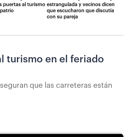
s puertas al turismo
estrangulada y vecinos dicen
 patrio
que escucharon que discutía
con su pareja
l turismo en el feriado
 aseguran que las carreteras están