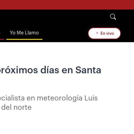
e
Yo Me Llamo
En vivo
 próximos días en Santa
ecialista en meteorología Luis
 del norte