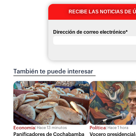
RECIBE LAS NOTICIAS DE 
Dirección de correo electrónico
*
También te puede interesar
Economía
Política
Hace 13 minutos
Hace 1 hora
Panificadores de Cochabamba
Vocero presidencial: