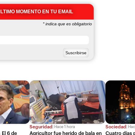
ÚLTIMO MOMENTO EN TU EMAIL
*
indica que es obligatorio
Seguridad
Sociedad
Hace 1 hora
Hace
 El 6 de
Agricultor fue herido de bala en
Cuatro días 