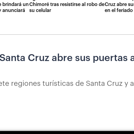
e brindará un
Chimoré tras resistirse al robo de
Cruz abre su
y anunciará
su celular
en el feriado
Santa Cruz abre sus puertas a
iete regiones turísticas de Santa Cruz y