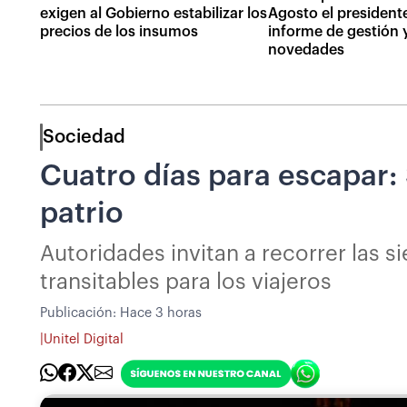
exigen al Gobierno estabilizar los
Agosto el president
precios de los insumos
informe de gestión 
novedades
Sociedad
Cuatro días para escapar: 
patrio
Autoridades invitan a recorrer las s
transitables para los viajeros
Publicación:
Hace 3 horas
|
Unitel Digital