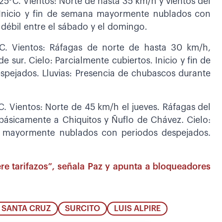
25°C. Vientos: Norte de hasta 35 km/h y vientos del
. Inicio y fin de semana mayormente nublados con
 débil entre el sábado y el domingo.
C. Vientos: Ráfagas de norte de hasta 30 km/h,
 sur. Cielo: Parcialmente cubiertos. Inicio y fin de
ejados. Lluvias: Presencia de chubascos durante
C. Vientos: Norte de 45 km/h el jueves. Ráfagas del
ásicamente a Chiquitos y Ñuflo de Chávez. Cielo:
na mayormente nublados con periodos despejados.
ere tarifazos”, señala Paz y apunta a bloqueadores
N SANTA CRUZ
SURCITO
LUIS ALPIRE