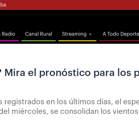
ba
s Radio
Canal Rural
Streaming
A Todo Deport
a? Mira el pronóstico para los
 registrados en los últimos días, el esp
 del miércoles, se consolidan los vientos