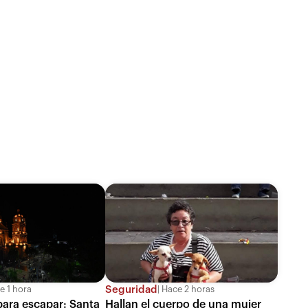
Seguridad
 1 hora
Hace 2 horas
para escapar: Santa
Hallan el cuerpo de una mujer