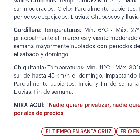
Valles Cruceños:
Temperaturas: Mín. 3°C - Máx. 
sur moderados. Cielo: Parcialmente cubiertos
periodos despejados. Lluvias: Chubascos y lluvia
Cordillera:
Temperaturas: Mín. 6°C - Máx. 27°
principalmente el miércoles y viento moderado de
semana mayormente nublados con periodos desp
el sábado y domingo.
Chiquitanía:
Temperaturas: Mín. 11°C - Máx. 30°
sur de hasta 45 km/h el domingo, impactando b
Parcialmente cubiertos. Inicio y fin de sema
Lluvias: Fin de semana.
MIRA AQUÌ:
“Nadie quiere privatizar, nadie qui
por alza de precios
EL TIEMPO EN SANTA CRUZ
FRÍO E