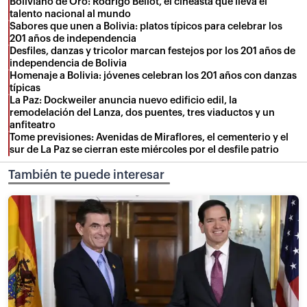
Boliviano de Oro: Rodrigo Bellot, el cineasta que lleva el
talento nacional al mundo
Sabores que unen a Bolivia: platos típicos para celebrar los
201 años de independencia
Desfiles, danzas y tricolor marcan festejos por los 201 años de
independencia de Bolivia
Homenaje a Bolivia: jóvenes celebran los 201 años con danzas
típicas
La Paz: Dockweiler anuncia nuevo edificio edil, la
remodelación del Lanza, dos puentes, tres viaductos y un
anfiteatro
Tome previsiones: Avenidas de Miraflores, el cementerio y el
sur de La Paz se cierran este miércoles por el desfile patrio
También te puede interesar