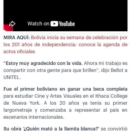
MIRA AQUÍ:
Bolivia inicia su semana de celebración por
los 201 años de independencia; conoce la agenda de
actos oficiales
“Estoy muy agradecido con la vida.
Ahora mi trabajo es
compartir con otra gente para que brillen”, dijo Bellot a
UNITEL.
Fue el primer boliviano en ganar una beca completa
para estudiar Cine y Artes Visuales en el Ithaca College
de Nueva York. A los 20 años ya tenía su primer
largometraje y comenzaba a representar al país en
escenarios internacionales.
Su obra ‘¿Quién mató a la llamita blanca?’
se convirtió