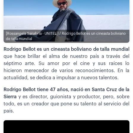
[Rossangela Sanabria - UNITEL ] / Rodrigo Bellot es un cineasta boliviano
de talla mundial
Rodrigo Bellot es un cineasta boliviano de talla mundial
que hace brillar el alma de nuestro país a través del
séptimo arte. Su amor por el cine y sus raíces lo
hicieron merecedor de varios reconocimientos. En la
actualidad, se dedica a impulsar a nuevos talentos.
Rodrigo Bellot tiene 47 años, nació en Santa Cruz de la
Sierra
y es director, guionista y productor, pero, sobre
todo, es un creador que pone su talento al servicio del
país.