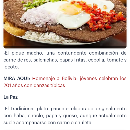
-El pique macho, una contundente combinación de
carne de res, salchichas, papas fritas, cebolla, tomate y
locoto.
MIRA AQUÍ:
Homenaje a Bolivia: jóvenes celebran los
201 años con danzas típicas
La Paz
-El tradicional plato paceño: elaborado originalmente
con haba, choclo, papa y queso, aunque actualmente
suele acompañarse con carne o chuleta.