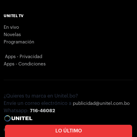
UNITEL TV
En vivo
Novelas
Programación
Apps - Privacidad
Apps - Condiciones
¿Quieres tu marca en Unitel.bo?
Envíe un correo electrónico a
publicidad@unitel.com.bo
Whatsapp:
716-46082
© Unitel. 2026
LO ÚLTIMO