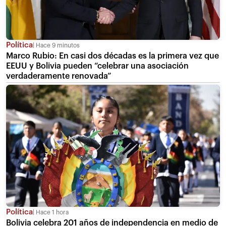
Política
Hace 9 minutos
Marco Rubio: En casi dos décadas es la primera vez que
EEUU y Bolivia pueden “celebrar una asociación
verdaderamente renovada”
Política
Hace 1 hora
Bolivia celebra 201 años de independencia en medio de