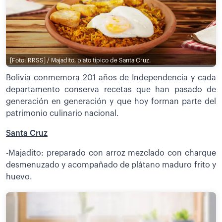
[Foto: RRSS] / Majadito, plato típico de Santa Cruz.
Bolivia conmemora 201 años de Independencia y cada
departamento conserva recetas que han pasado de
generación en generación y que hoy forman parte del
patrimonio culinario nacional.
Santa Cruz
-Majadito: preparado con arroz mezclado con charque
desmenuzado y acompañado de plátano maduro frito y
huevo.