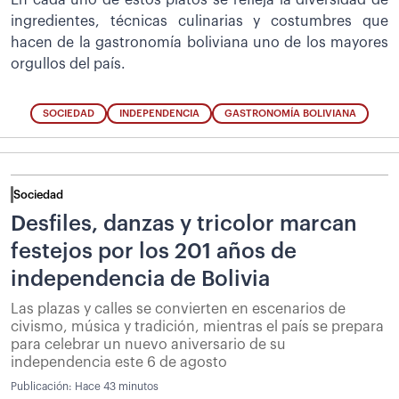
En cada uno de estos platos se refleja la diversidad de
ingredientes, técnicas culinarias y costumbres que
hacen de la gastronomía boliviana uno de los mayores
orgullos del país.
SOCIEDAD
INDEPENDENCIA
GASTRONOMÍA BOLIVIANA
Sociedad
Desfiles, danzas y tricolor marcan
festejos por los 201 años de
independencia de Bolivia
Las plazas y calles se convierten en escenarios de
civismo, música y tradición, mientras el país se prepara
para celebrar un nuevo aniversario de su
independencia este 6 de agosto
Publicación:
Hace 43 minutos