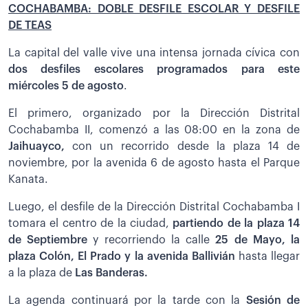
COCHABAMBA: DOBLE DESFILE ESCOLAR Y DESFILE
DE TEAS
La capital del valle vive una intensa jornada cívica con
dos desfiles escolares programados para este
miércoles 5 de agosto
.
El primero, organizado por la Dirección Distrital
Cochabamba II, comenzó a las 08:00 en la zona de
Jaihuayco,
con un recorrido desde la plaza 14 de
noviembre, por la avenida 6 de agosto hasta el Parque
Kanata.
Luego, el desfile de la Dirección Distrital Cochabamba I
tomara el centro de la ciudad,
partiendo de la plaza 14
de Septiembre
y recorriendo la calle
25 de Mayo, la
plaza Colón, El Prado y la avenida Ballivián
hasta llegar
a la plaza de
Las Banderas.
La agenda continuará por la tarde con la
Sesión de