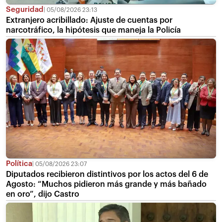
Seguridad
05/08/2026 23:13
Extranjero acribillado: Ajuste de cuentas por
narcotráfico, la hipótesis que maneja la Policía
Política
05/08/2026 23:07
Diputados recibieron distintivos por los actos del 6 de
Agosto: “Muchos pidieron más grande y más bañado
en oro”, dijo Castro