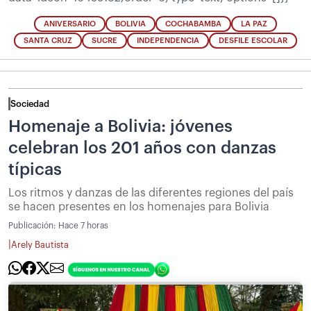
ANIVERSARIO
BOLIVIA
COCHABAMBA
LA PAZ
SANTA CRUZ
SUCRE
INDEPENDENCIA
DESFILE ESCOLAR
Sociedad
Homenaje a Bolivia: jóvenes
celebran los 201 años con danzas
típicas
Los ritmos y danzas de las diferentes regiones del país
se hacen presentes en los homenajes para Bolivia
Publicación:
Hace 7 horas
|
Arely Bautista