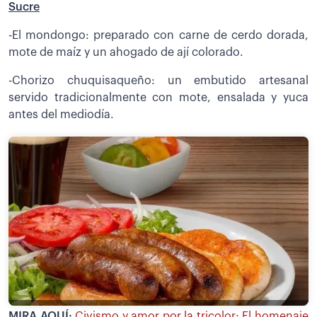
Sucre
-El mondongo: preparado con carne de cerdo dorada,
mote de maíz y un ahogado de ají colorado.
-Chorizo chuquisaqueño: un embutido artesanal
servido tradicionalmente con mote, ensalada y yuca
antes del mediodía.
MIRA AQUÍ:
Civismo y amor por la tricolor: El homenaje