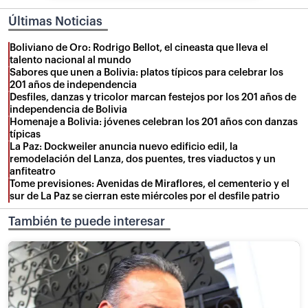
Últimas Noticias
Boliviano de Oro: Rodrigo Bellot, el cineasta que lleva el
talento nacional al mundo
Sabores que unen a Bolivia: platos típicos para celebrar los
201 años de independencia
Desfiles, danzas y tricolor marcan festejos por los 201 años de
independencia de Bolivia
Homenaje a Bolivia: jóvenes celebran los 201 años con danzas
típicas
La Paz: Dockweiler anuncia nuevo edificio edil, la
remodelación del Lanza, dos puentes, tres viaductos y un
anfiteatro
Tome previsiones: Avenidas de Miraflores, el cementerio y el
sur de La Paz se cierran este miércoles por el desfile patrio
También te puede interesar