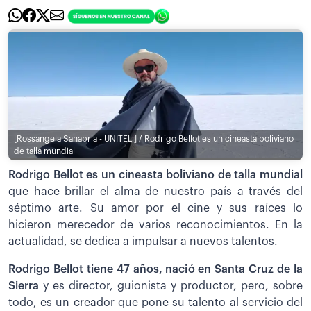
[Rossangela Sanabria - UNITEL ] / Rodrigo Bellot es un cineasta boliviano
de talla mundial
Rodrigo Bellot es un cineasta boliviano de talla mundial
que hace brillar el alma de nuestro país a través del
séptimo arte. Su amor por el cine y sus raíces lo
hicieron merecedor de varios reconocimientos. En la
actualidad, se dedica a impulsar a nuevos talentos.
Rodrigo Bellot tiene 47 años, nació en Santa Cruz de la
Sierra
y es director, guionista y productor, pero, sobre
todo, es un creador que pone su talento al servicio del