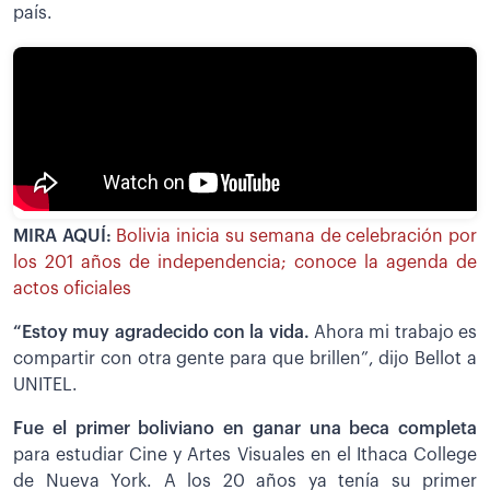
país.
MIRA AQUÍ:
Bolivia inicia su semana de celebración por
los 201 años de independencia; conoce la agenda de
actos oficiales
“Estoy muy agradecido con la vida.
Ahora mi trabajo es
compartir con otra gente para que brillen”, dijo Bellot a
UNITEL.
Fue el primer boliviano en ganar una beca completa
para estudiar Cine y Artes Visuales en el Ithaca College
de Nueva York. A los 20 años ya tenía su primer