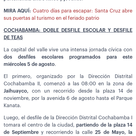
MIRA AQUÍ:
Cuatro días para escapar: Santa Cruz abre
sus puertas al turismo en el feriado patrio
COCHABAMBA: DOBLE DESFILE ESCOLAR Y DESFILE
DE TEAS
La capital del valle vive una intensa jornada cívica con
dos desfiles escolares programados para este
miércoles 5 de agosto
.
El primero, organizado por la Dirección Distrital
Cochabamba II, comenzó a las 08:00 en la zona de
Jaihuayco,
con un recorrido desde la plaza 14 de
noviembre, por la avenida 6 de agosto hasta el Parque
Kanata.
Luego, el desfile de la Dirección Distrital Cochabamba I
tomara el centro de la ciudad,
partiendo de la plaza 14
de Septiembre
y recorriendo la calle
25 de Mayo, la