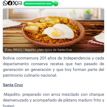
[Foto: RRSS] / Majadito, plato típico de Santa Cruz.
Bolivia conmemora 201 años de Independencia y cada
departamento conserva recetas que han pasado de
generación en generación y que hoy forman parte del
patrimonio culinario nacional.
Santa Cruz
-Majadito: preparado con arroz mezclado con charque
desmenuzado y acompañado de plátano maduro frito y
huevo.