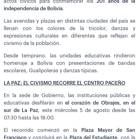
actos cívicos para conmemorar los
201 años de la
independencia de Bolivia
.
Las avenidas y plazas en distintas ciudades del país se
llenan con los colores de la tricolor, danzas y
expresiones culturales en diferentes que reflejan el
civismo de la población.
Desde temprano, las unidades educativas rindieron
homenaje a Bolivia con presentaciones de bandas
escolares, Gualipoleras y danzas típicas.
LA PAZ: EL CIVISMO RECORRE EL CENTRO PACEÑO
En la sede de Gobierno, las instituciones públicas y
educativas desfilarán en
el corazón de Obrajes, en el
sur de La Paz
, este miércoles 5 de agosto desde las
07:30 hasta las 18:00.
El recorrido comenzó en la
Plaza Mayor de San
Francisco
y concluirá en la
Plaza del Estudiante
, con la