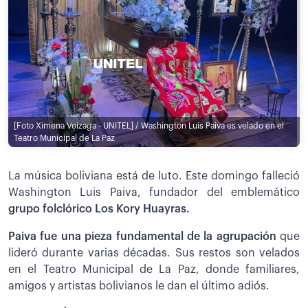
[Foto Ximena Veizaga - UNITEL] / Washington Luis Paiva es velado en el
Teatro Municipal de La Paz
La música boliviana está de luto. Este domingo falleció
Washington Luis Paiva, fundador del emblemático
grupo folclórico Los Kory Huayras.
Paiva fue una pieza fundamental de la agrupación
que
lideró durante varias décadas. Sus restos son velados
en el Teatro Municipal de La Paz, donde familiares,
amigos y artistas bolivianos le dan el último adiós.