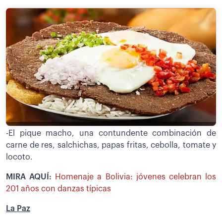
-El pique macho, una contundente combinación de
carne de res, salchichas, papas fritas, cebolla, tomate y
locoto.
MIRA AQUÍ:
Homenaje a Bolivia: jóvenes celebran los
201 años con danzas típicas
La Paz