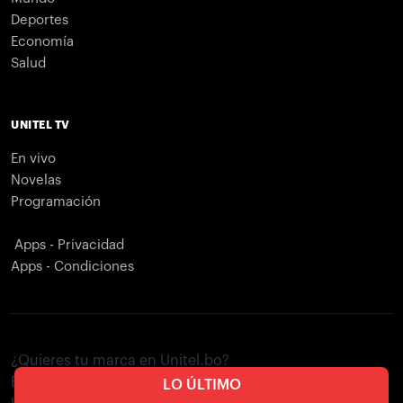
Deportes
Economía
Salud
UNITEL TV
En vivo
Novelas
Programación
Apps - Privacidad
Apps - Condiciones
¿Quieres tu marca en Unitel.bo?
Envíe un correo electrónico a
publicidad@unitel.com.bo
LO ÚLTIMO