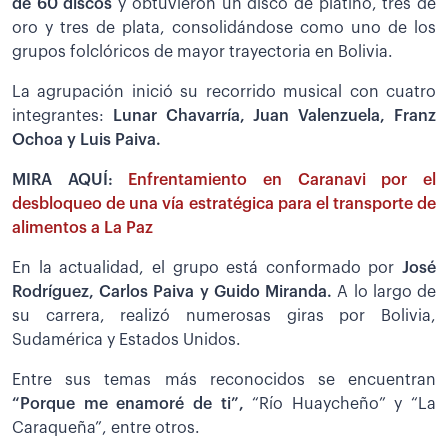
de 60 discos
y obtuvieron un disco de platino, tres de
oro y tres de plata, consolidándose como uno de los
grupos folclóricos de mayor trayectoria en Bolivia.
La agrupación inició su recorrido musical con cuatro
integrantes:
Lunar Chavarría, Juan Valenzuela, Franz
Ochoa y Luis Paiva.
MIRA AQUÍ:
Enfrentamiento en Caranavi por el
desbloqueo de una vía estratégica para el transporte de
alimentos a La Paz
En la actualidad, el grupo está conformado por
José
Rodríguez, Carlos Paiva y Guido Miranda.
A lo largo de
su carrera, realizó numerosas giras por Bolivia,
Sudamérica y Estados Unidos.
Entre sus temas más reconocidos se encuentran
“Porque me enamoré de ti”,
“Río Huaycheño” y “La
Caraqueña”, entre otros.