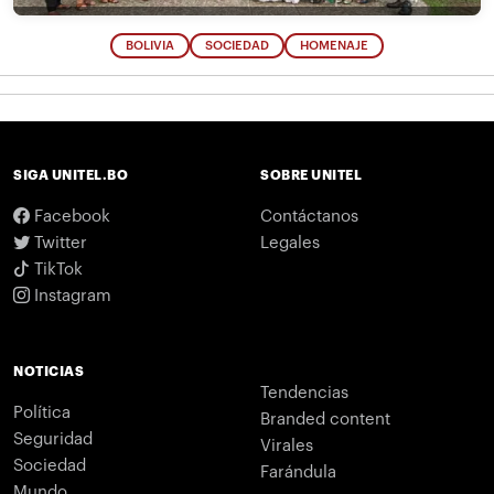
BOLIVIA
SOCIEDAD
HOMENAJE
SIGA UNITEL.BO
SOBRE UNITEL
Facebook
Contáctanos
Twitter
Legales
TikTok
Instagram
NOTICIAS
Tendencias
Política
Branded content
Seguridad
Virales
Sociedad
Farándula
Mundo