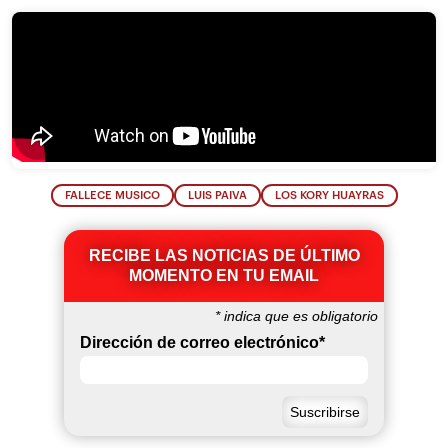
FALLECE MUSICO
LUIS PAIVA
LOS KORY HUAYRAS
RECIBE LAS NOTICIAS DE ÚLTIMO
MOMENTO EN TU EMAIL
*
indica que es obligatorio
Dirección de correo electrónico
*