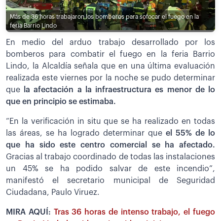
Más de 36 horas trabajaron los bomberos para sofocar el fuego en la
feria Barrio Lindo
En medio del arduo trabajo desarrollado por los
bomberos para combatir el fuego en la feria Barrio
Lindo, la Alcaldía señala que en una última evaluación
realizada este viernes por la noche se pudo determinar
que
la afectación a la infraestructura es menor de lo
que en principio se estimaba.
“En la verificación in situ que se ha realizado en todas
las áreas, se ha logrado determinar que
el 55% de lo
que ha sido este centro comercial se ha afectado.
Gracias al trabajo coordinado de todas las instalaciones
un 45% se ha podido salvar de este incendio”,
manifestó el secretario municipal de Seguridad
Ciudadana, Paulo Viruez.
MIRA AQUÍ:
Tras 36 horas de intenso trabajo, el fuego