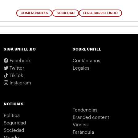
COMERCIANTES
SOCIEDAD
FERIA BARRIO LINDO
SIGA UNITEL.BO
SOBRE UNITEL
Facebook
Contáctanos
Twitter
Legales
TikTok
Instagram
NOTICIAS
Tendencias
Política
Branded content
Seguridad
Virales
Sociedad
Farándula
Mundo