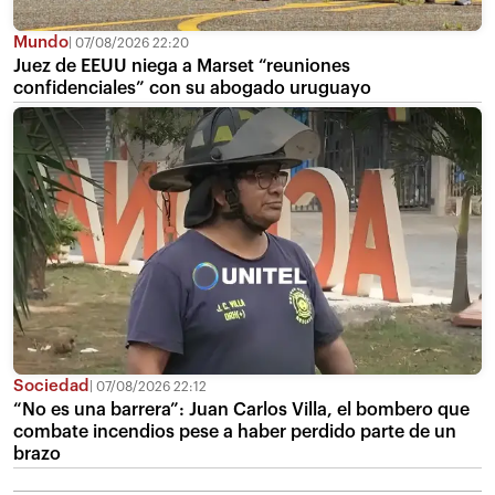
Mundo
07/08/2026 22:20
Juez de EEUU niega a Marset “reuniones
confidenciales” con su abogado uruguayo
Sociedad
07/08/2026 22:12
“No es una barrera”: Juan Carlos Villa, el bombero que
combate incendios pese a haber perdido parte de un
brazo