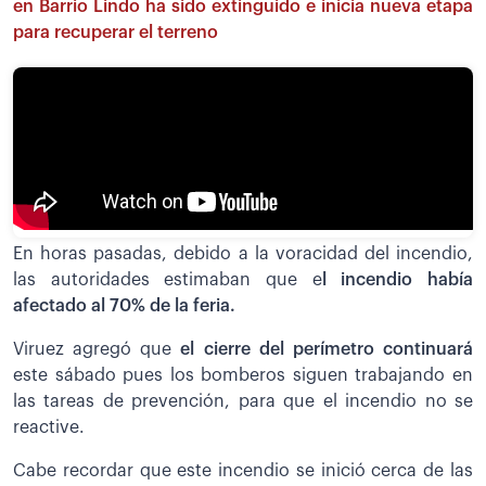
en Barrio Lindo ha sido extinguido e inicia nueva etapa
para recuperar el terreno
En horas pasadas, debido a la voracidad del incendio,
las autoridades estimaban que e
l incendio había
afectado al 70% de la feria.
Viruez agregó que
el cierre del perímetro continuará
este sábado pues los bomberos siguen trabajando en
las tareas de prevención, para que el incendio no se
reactive.
Cabe recordar que este incendio se inició cerca de las