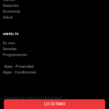
Deportes
Economía
Salud
UNITEL TV
En vivo
Novelas
Programación
Apps - Privacidad
Apps - Condiciones
¿Quieres tu marca en Unitel.bo?
Envíe un correo electrónico a
publicidad@unitel.com.bo
LO ÚLTIMO