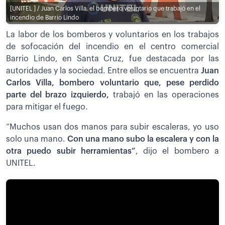
[UNITEL ] / Juan Carlos Villa, el bombero voluntario que trabajó en el
incendio de Barrio Lindo
La labor de los bomberos y voluntarios en los trabajos
de sofocación del incendio en el centro comercial
Barrio Lindo, en Santa Cruz, fue destacada por las
autoridades y la sociedad. Entre ellos se encuentra
Juan
Carlos Villa, bombero voluntario que, pese perdido
parte del brazo izquierdo,
trabajó en las operaciones
para mitigar el fuego.
“Muchos usan dos manos para subir escaleras, yo uso
solo una mano.
Con una mano subo la escalera y con la
otra puedo subir herramientas”
, dijo el bombero a
UNITEL.