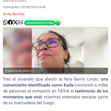
Barrio Lindo.
Publicación:
07/08/2026 14:46
|
Arely Bautista
[Captura de video ] /
Tras el incendio que afectó la feria Barrio Lindo,
una
comerciante identificada como Karla
conmovió a miles
de personas al compartir en TikTok el
testimonio de los
momentos que vivió
mientras intentaba rescatar parte
de su mercadería del fuego.