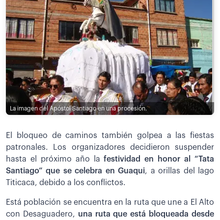
La imagen del Apóstol Santiago en una procesión.
El bloqueo de caminos también golpea a las fiestas
patronales. Los organizadores decidieron suspender
hasta el próximo año la
festividad en honor al “Tata
Santiago” que se celebra en Guaqui
, a orillas del lago
Titicaca, debido a los conflictos.
Está población se encuentra en la ruta que une a El Alto
con Desaguadero,
una ruta que está bloqueada desde