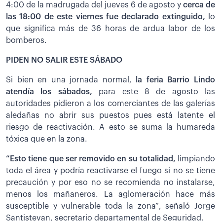
4:00 de la madrugada del jueves 6 de agosto y
cerca de
las 18:00 de este viernes fue declarado extinguido,
lo
que significa más de 36 horas de ardua labor de los
bomberos.
PIDEN NO SALIR ESTE SÁBADO
Si bien en una jornada normal,
la feria Barrio Lindo
atendía los sábados,
para este 8 de agosto las
autoridades pidieron a los comerciantes de las galerías
aledañas no abrir sus puestos pues está latente el
riesgo de reactivación. A esto se suma la humareda
tóxica que en la zona.
“Esto tiene que ser removido en su totalidad,
limpiando
toda el área y podría reactivarse el fuego si no se tiene
precaución y por eso no se recomienda no instalarse,
menos los mañaneros. La aglomeración hace más
susceptible y vulnerable toda la zona”, señaló Jorge
Santistevan, secretario departamental de Seguridad.