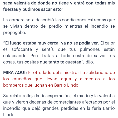
saca valentía de donde no tiene y entré con todas mis
fuerzas y pudimos sacar esto
”.
La comerciante describió las condiciones extremas que
se vivían dentro del predio mientras el incendio se
propagaba.
”El fuego estaba muy cerca
,
ya no se podía ver
. El calor
es sofocante y sentís que tus pulmones están
colapsando. Pero tratas a toda costa de salvar tus
cosas,
tus cositas que tanto te cuestan
”, dijo.
MIRA AQUÍ:
El otro lado del siniestro: La solidaridad de
los cruceños que llevan agua y alimentos a los
bomberos que luchan en Barrio Lindo
Su relato refleja la desesperación, el miedo y la valentía
que vivieron decenas de comerciantes afectados por el
incendio que dejó grandes pérdidas en la feria Barrio
Lindo.