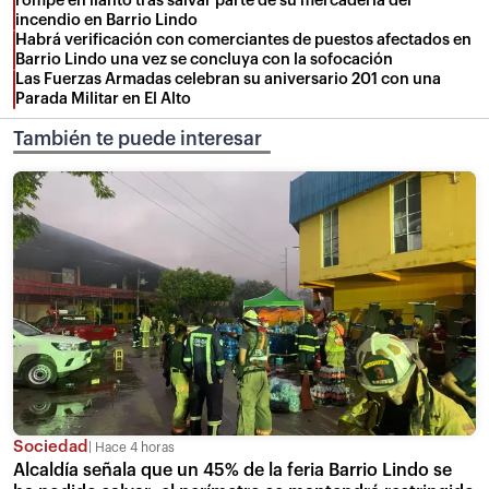
rompe en llanto tras salvar parte de su mercadería del
incendio en Barrio Lindo
Habrá verificación con comerciantes de puestos afectados en
Barrio Lindo una vez se concluya con la sofocación
Las Fuerzas Armadas celebran su aniversario 201 con una
Parada Militar en El Alto
También te puede interesar
Sociedad
Hace 4 horas
Alcaldía señala que un 45% de la feria Barrio Lindo se