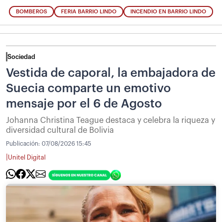
BOMBEROS
FERIA BARRIO LINDO
INCENDIO EN BARRIO LINDO
Sociedad
Vestida de caporal, la embajadora de
Suecia comparte un emotivo
mensaje por el 6 de Agosto
Johanna Christina Teague destaca y celebra la riqueza y
diversidad cultural de Bolivia
Publicación:
07/08/2026 15:45
|
Unitel Digital