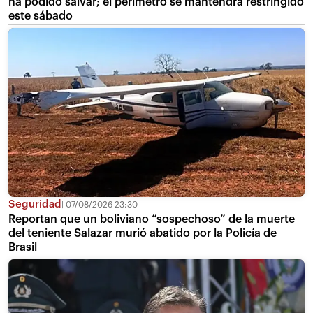
ha podido salvar; el perímetro se mantendrá restringido
este sábado
Seguridad
07/08/2026 23:30
Reportan que un boliviano “sospechoso” de la muerte
del teniente Salazar murió abatido por la Policía de
Brasil