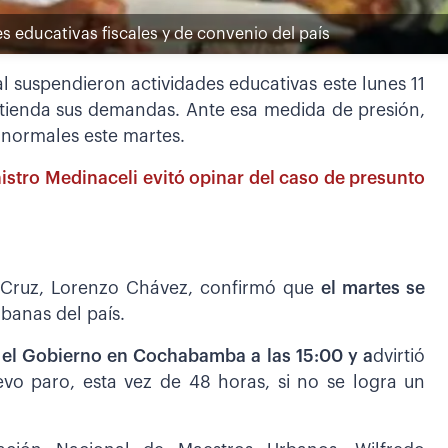
s educativas fiscales y de convenio del país
al suspendieron actividades educativas este lunes 11
tienda sus demandas. Ante esa medida de presión,
n normales este martes.
inistro Medinaceli evitó opinar del caso de presunto
a Cruz, Lorenzo Chávez, confirmó que
el martes se
banas del país.
 el Gobierno en Cochabamba a las 15:00 y a
dvirtió
vo paro, esta vez de 48 horas, si no se logra un