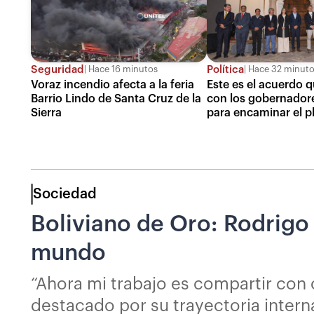
Seguridad
Política
Hace 16 minutos
Hace 32 minut
Voraz incendio afecta a la feria
Este es el acuerdo 
Barrio Lindo de Santa Cruz de la
con los gobernadore
Sierra
para encaminar el p
Sociedad
Boliviano de Oro: Rodrigo B
mundo
“Ahora mi trabajo es compartir con o
destacado por su trayectoria intern