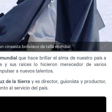
un cineasta boliviano de talla mundial
a mundial
que hace brillar el alma de nuestro país a
e y sus raíces lo hicieron merecedor de varios
mpulsar a nuevos talentos.
uz de la Sierra
y es director, guionista y productor,
to al servicio del país.