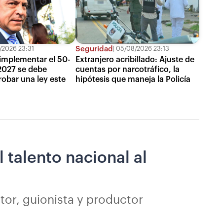
Seguridad
2026 23:31
05/08/2026 23:13
 implementar el 50-
Extranjero acribillado: Ajuste de
2027 se debe
cuentas por narcotráfico, la
robar una ley este
hipótesis que maneja la Policía
l talento nacional al
ctor, guionista y productor