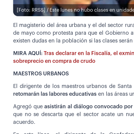
[Foto: RRSS] / Este lunes no hubo clases en unidade
El magisterio del área urbana y el del sector rur
de mayo como protesta para que el Gobierno a
existen dudas en la población si las clases será
MIRA AQUÍ:
Tras declarar en la Fiscalía, el exm
sobreprecio en compra de crudo
MAESTROS URBANOS
El dirigente de los maestros urbanos de Sant
retomarán las labores educativas
en las áreas ur
Agregó que
asistirán al diálogo convocado por
que no se descarta que el sector acate un nue
acuerdo.