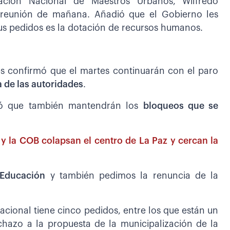
ración Nacional de Maestros Urbanos, Wilfredo
la reunión de mañana. Añadió que el Gobierno les
s pedidos es la dotación de recursos humanos.
les confirmó que el martes continuarán con el paro
 de las autoridades
.
icó que también mantendrán los
bloqueos que se
y la COB colapsan el centro de La Paz y cercan la
 Educación
y también pedimos la renuncia de la
acional tiene cinco pedidos, entre los que están un
echazo a la propuesta de la municipalización de la