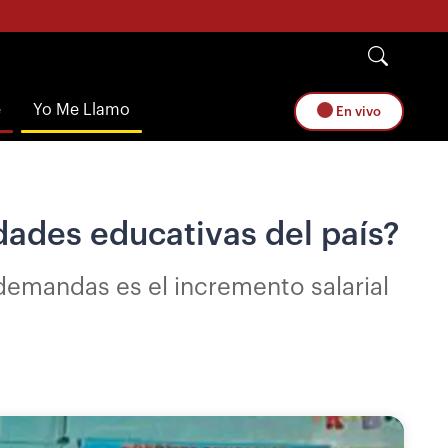
e
Yo Me Llamo
En vivo
dades educativas del país?
demandas es el incremento salarial