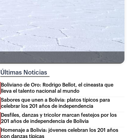
Últimas Noticias
Boliviano de Oro: Rodrigo Bellot, el cineasta que
lleva el talento nacional al mundo
Sabores que unen a Bolivia: platos típicos para
celebrar los 201 años de independencia
Desfiles, danzas y tricolor marcan festejos por los
201 años de independencia de Bolivia
Homenaje a Bolivia: jóvenes celebran los 201 años
con danzas típicas