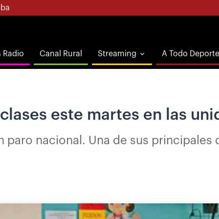
ba
s Radio
Canal Rural
Streaming
A Todo Deport
clases este martes en las uni
 paro nacional. Una de sus principales 