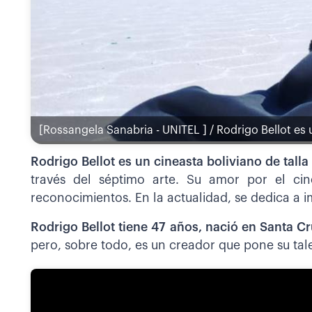
[Rossangela Sanabria - UNITEL ] / Rodrigo Bellot es 
Rodrigo Bellot es un cineasta boliviano de tall
través del séptimo arte. Su amor por el cin
reconocimientos. En la actualidad, se dedica a i
Rodrigo Bellot tiene 47 años, nació en Santa Cr
pero, sobre todo, es un creador que pone su talen