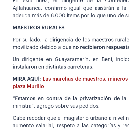
En esta línea, el dirigente de la Confede
Ajllahuanca, confirmó igual que asistirán a 
adeuda más de 6.000 ítems por lo que uno de su
MAESTROS RURALES
Por su lado, la dirigencia de los maestros rura
movilizado debido a que
no recibieron respuesta
Un dirigente en Guayaramerín, en Beni, ind
instalaron en distintas carreteras.
MIRA AQUÍ:
Las marchas de maestros, mineros 
plaza Murillo
“Estamos en contra de la privatización de la
ministra”, agregó sobre sus pedidos.
Cabe recodar que el magisterio urbano a nivel n
aumento salarial, respeto a las categorías y r