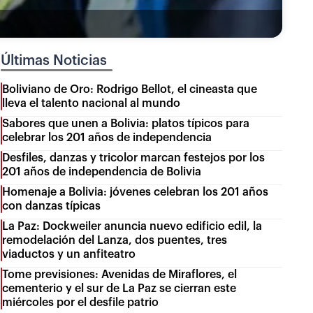
Últimas Noticias
Boliviano de Oro: Rodrigo Bellot, el cineasta que
lleva el talento nacional al mundo
Sabores que unen a Bolivia: platos típicos para
celebrar los 201 años de independencia
Desfiles, danzas y tricolor marcan festejos por los
201 años de independencia de Bolivia
Homenaje a Bolivia: jóvenes celebran los 201 años
con danzas típicas
La Paz: Dockweiler anuncia nuevo edificio edil, la
remodelación del Lanza, dos puentes, tres
viaductos y un anfiteatro
Tome previsiones: Avenidas de Miraflores, el
cementerio y el sur de La Paz se cierran este
miércoles por el desfile patrio