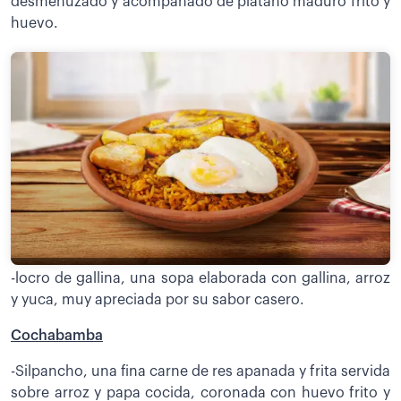
desmenuzado y acompañado de plátano maduro frito y
huevo.
-locro de gallina, una sopa elaborada con gallina, arroz
y yuca, muy apreciada por su sabor casero.
Cochabamba
-Silpancho, una fina carne de res apanada y frita servida
sobre arroz y papa cocida, coronada con huevo frito y