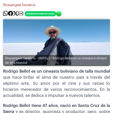
|
Rossangela Sanabria
[Rossangela Sanabria - UNITEL ] / Rodrigo Bellot es un cineasta boliviano
de talla mundial
Rodrigo Bellot es un cineasta boliviano de talla mundial
que hace brillar el alma de nuestro país a través del
séptimo arte. Su amor por el cine y sus raíces lo
hicieron merecedor de varios reconocimientos. En la
actualidad, se dedica a impulsar a nuevos talentos.
Rodrigo Bellot tiene 47 años, nació en Santa Cruz de la
Sierra
y es director, guionista y productor, pero, sobre