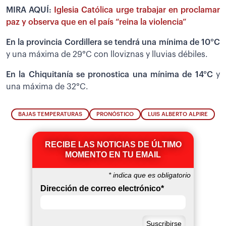
MIRA AQUÍ:
Iglesia Católica urge trabajar en proclamar
paz y observa que en el país “reina la violencia”
En la provincia Cordillera se tendrá una mínima de 10°C
y una máxima de 29°C con lloviznas y lluvias débiles.
En la Chiquitanía se pronostica una mínima de 14°C
y
una máxima de 32°C.
BAJAS TEMPERATURAS
PRONÓSTICO
LUIS ALBERTO ALPIRE
RECIBE LAS NOTICIAS DE ÚLTIMO
MOMENTO EN TU EMAIL
*
indica que es obligatorio
Dirección de correo electrónico
*