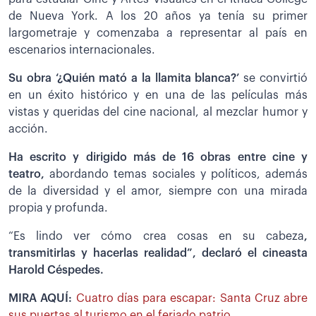
de Nueva York. A los 20 años ya tenía su primer
largometraje y comenzaba a representar al país en
escenarios internacionales.
Su obra ‘¿Quién mató a la llamita blanca?’
se convirtió
en un éxito histórico y en una de las películas más
vistas y queridas del cine nacional, al mezclar humor y
acción.
Ha escrito y dirigido más de 16 obras entre cine y
teatro,
abordando temas sociales y políticos, además
de la diversidad y el amor, siempre con una mirada
propia y profunda.
“Es lindo ver cómo crea cosas en su cabeza
,
transmitirlas y hacerlas realidad”, declaró el cineasta
Harold Céspedes.
MIRA AQUÍ:
Cuatro días para escapar: Santa Cruz abre
sus puertas al turismo en el feriado patrio