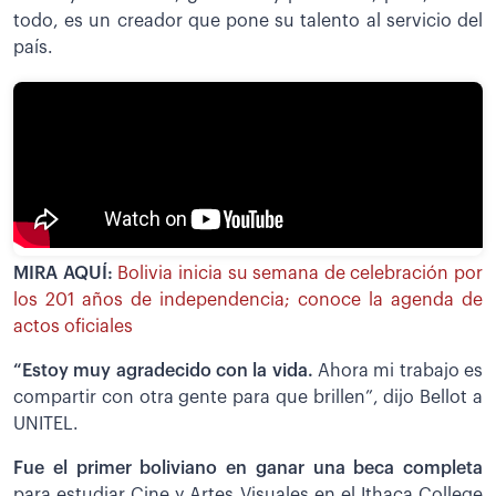
todo, es un creador que pone su talento al servicio del
país.
MIRA AQUÍ:
Bolivia inicia su semana de celebración por
los 201 años de independencia; conoce la agenda de
actos oficiales
“Estoy muy agradecido con la vida.
Ahora mi trabajo es
compartir con otra gente para que brillen”, dijo Bellot a
UNITEL.
Fue el primer boliviano en ganar una beca completa
para estudiar Cine y Artes Visuales en el Ithaca College