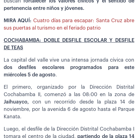
buscan
fortalecer los valores cívicos y el sentido de
pertenencia entre niños y jóvenes.
MIRA AQUÍ:
Cuatro días para escapar: Santa Cruz abre
sus puertas al turismo en el feriado patrio
COCHABAMBA: DOBLE DESFILE ESCOLAR Y DESFILE
DE TEAS
La capital del valle vive una intensa jornada cívica con
dos desfiles escolares programados para este
miércoles 5 de agosto
.
El primero, organizado por la Dirección Distrital
Cochabamba II, comenzó a las 08:00 en la zona de
Jaihuayco,
con un recorrido desde la plaza 14 de
noviembre, por la avenida 6 de agosto hasta el Parque
Kanata.
Luego, el desfile de la Dirección Distrital Cochabamba I
tomara el centro de la ciudad,
partiendo de la plaza 14