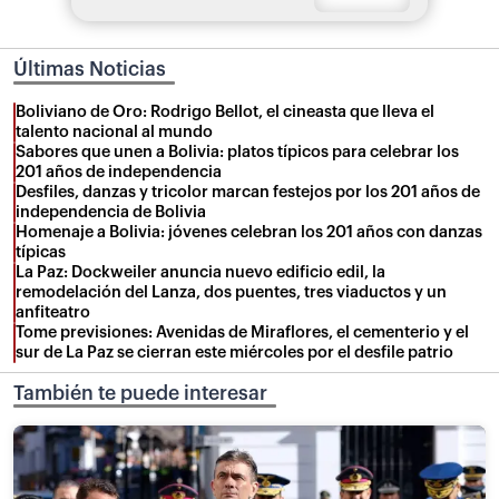
Últimas Noticias
Boliviano de Oro: Rodrigo Bellot, el cineasta que lleva el
talento nacional al mundo
Sabores que unen a Bolivia: platos típicos para celebrar los
201 años de independencia
Desfiles, danzas y tricolor marcan festejos por los 201 años de
independencia de Bolivia
Homenaje a Bolivia: jóvenes celebran los 201 años con danzas
típicas
La Paz: Dockweiler anuncia nuevo edificio edil, la
remodelación del Lanza, dos puentes, tres viaductos y un
anfiteatro
Tome previsiones: Avenidas de Miraflores, el cementerio y el
sur de La Paz se cierran este miércoles por el desfile patrio
También te puede interesar