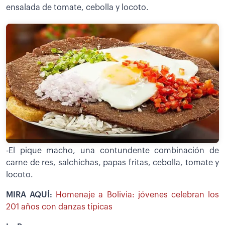
ensalada de tomate, cebolla y locoto.
-El pique macho, una contundente combinación de
carne de res, salchichas, papas fritas, cebolla, tomate y
locoto.
MIRA AQUÍ:
Homenaje a Bolivia: jóvenes celebran los
201 años con danzas típicas