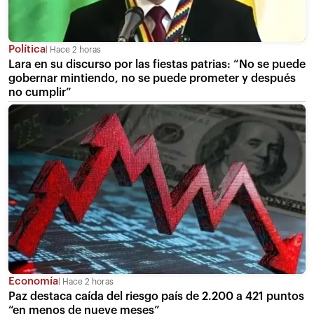
Política
Hace 2 horas
Lara en su discurso por las fiestas patrias: “No se puede
gobernar mintiendo, no se puede prometer y después
no cumplir”
Economía
Hace 2 horas
Paz destaca caída del riesgo país de 2.200 a 421 puntos
“en menos de nueve meses”