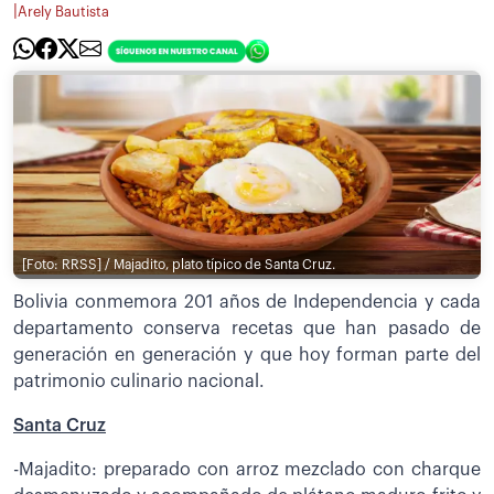
|
Arely Bautista
[Foto: RRSS] / Majadito, plato típico de Santa Cruz.
Bolivia conmemora 201 años de Independencia y cada
departamento conserva recetas que han pasado de
generación en generación y que hoy forman parte del
patrimonio culinario nacional.
Santa Cruz
-Majadito: preparado con arroz mezclado con charque