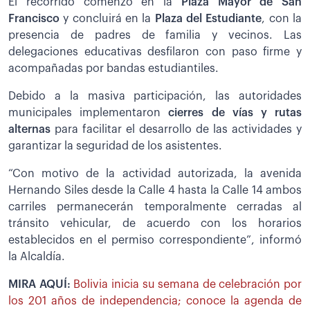
El recorrido comenzó en la
Plaza Mayor de San
Francisco
y concluirá en la
Plaza del Estudiante
, con la
presencia de padres de familia y vecinos. Las
delegaciones educativas desfilaron con paso firme y
acompañadas por bandas estudiantiles.
Debido a la masiva participación, las autoridades
municipales implementaron
cierres de vías y rutas
alternas
para facilitar el desarrollo de las actividades y
garantizar la seguridad de los asistentes.
“Con motivo de la actividad autorizada, la avenida
Hernando Siles desde la Calle 4 hasta la Calle 14 ambos
carriles permanecerán temporalmente cerradas al
tránsito vehicular, de acuerdo con los horarios
establecidos en el permiso correspondiente”, informó
la Alcaldía.
MIRA AQUÍ:
Bolivia inicia su semana de celebración por
los 201 años de independencia; conoce la agenda de