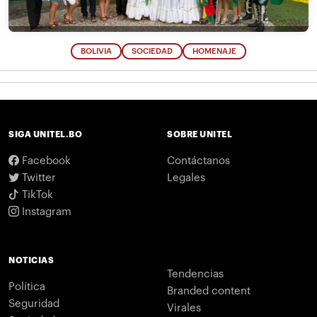
BOLIVIA
SOCIEDAD
HOMENAJE
SIGA UNITEL.BO
SOBRE UNITEL
Facebook
Contáctanos
Twitter
Legales
TikTok
Instagram
NOTICIAS
Tendencias
Política
Branded content
Seguridad
Virales