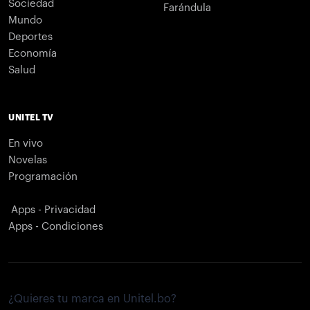
Sociedad
Farándula
Mundo
Deportes
Economía
Salud
UNITEL TV
En vivo
Novelas
Programación
Apps - Privacidad
Apps - Condiciones
¿Quieres tu marca en Unitel.bo?