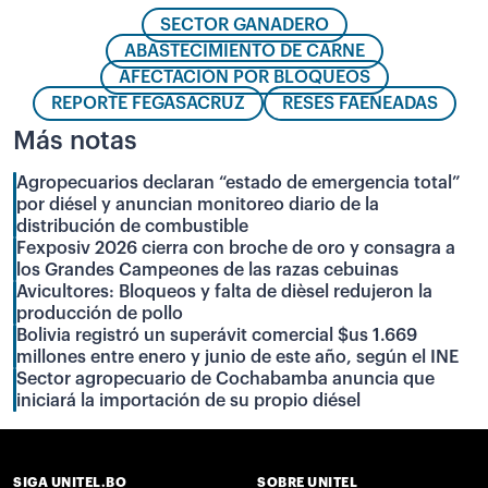
SECTOR GANADERO
ABASTECIMIENTO DE CARNE
AFECTACIÓN POR BLOQUEOS
REPORTE FEGASACRUZ
RESES FAENEADAS
Más notas
Agropecuarios declaran “estado de emergencia total”
por diésel y anuncian monitoreo diario de la
distribución de combustible
Fexposiv 2026 cierra con broche de oro y consagra a
los Grandes Campeones de las razas cebuinas
Avicultores: Bloqueos y falta de dièsel redujeron la
producción de pollo
Bolivia registró un superávit comercial $us 1.669
millones entre enero y junio de este año, según el INE
Sector agropecuario de Cochabamba anuncia que
iniciará la importación de su propio diésel
SIGA UNITEL.BO
SOBRE UNITEL