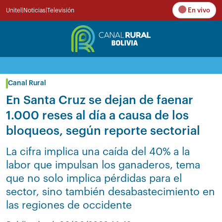
En vivo
Unitel
|
Noticias
|
Televisión
Canal Rural
En Santa Cruz se dejan de faenar
1.000 reses al día a causa de los
bloqueos, según reporte sectorial
La cifra implica una caída del 40% a la
labor que impulsan los ganaderos, tema
que no solo implica pérdidas para el
sector, sino también desabastecimiento en
las regiones de occidente