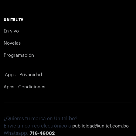
UNITEL TV
En vivo
Novelas
Programación
Apps - Privacidad
Apps - Condiciones
¿Quieres tu marca en Unitel.bo?
Envíe un correo electrónico a
publicidad@unitel.com.bo
Whatsapp:
716-46082