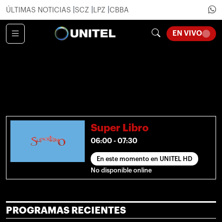
ÚLTIMAS NOTICIAS
SCZ
LPZ
CBBA
LOADI
EN VIVO
Super Libro
06:00 - 07:30
En este momento en UNITEL HD
No disponible online
PROGRAMAS RECIENTES