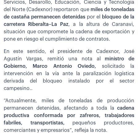
Servicios, Desarollo, Educación, Ciencia y Tecnologia
del Norte (Cadexnor) reportaron que
miles de toneladas
de castaña permanecen detenidas
por el
bloqueo de la
carretera Riberalta–La Paz
, a la altura de Caranavi,
situación que compromete la cadena de exportación y
pone en riesgo el cumplimiento de contratos.
En este sentido, el presidente de Cadexnor, José
Agustín Vargas, remitió una nota al
ministro de
Gobierno, Marco Antonio Oviedo,
solicitado la
intervención en la vía ante la paralización logística
derivada del bloqueo instalado por el sector
campesino..
“Actualmente, miles de toneladas de producción
permanecen detenidas, afectando a toda la
cadena
productiva conformada por zafreros, trabajadores
fabriles, transportistas,
pequeños productores,
comerciantes y empresarios”, refleja la nota.