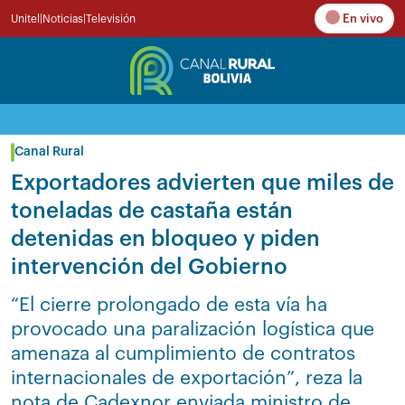
En vivo
Unitel
|
Noticias
|
Televisión
Canal Rural
Exportadores advierten que miles de
toneladas de castaña están
detenidas en bloqueo y piden
intervención del Gobierno
“El cierre prolongado de esta vía ha
provocado una paralización logística que
amenaza al cumplimiento de contratos
internacionales de exportación”, reza la
nota de Cadexnor enviada ministro de