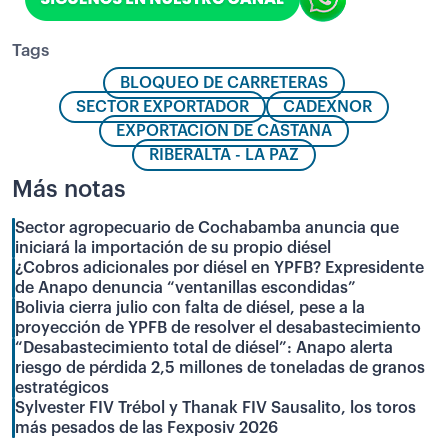
Tags
BLOQUEO DE CARRETERAS
SECTOR EXPORTADOR
CADEXNOR
EXPORTACIÓN DE CASTAÑA
RIBERALTA - LA PAZ
Más notas
Sector agropecuario de Cochabamba anuncia que
iniciará la importación de su propio diésel
¿Cobros adicionales por diésel en YPFB? Expresidente
de Anapo denuncia “ventanillas escondidas”
Bolivia cierra julio con falta de diésel, pese a la
proyección de YPFB de resolver el desabastecimiento
“Desabastecimiento total de diésel”: Anapo alerta
riesgo de pérdida 2,5 millones de toneladas de granos
estratégicos
Sylvester FIV Trébol y Thanak FIV Sausalito, los toros
más pesados de las Fexposiv 2026