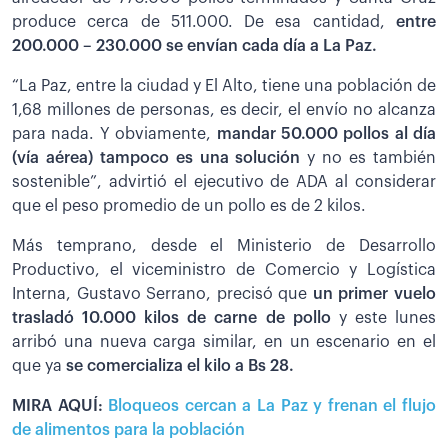
produce cerca de 511.000. De esa cantidad,
entre
200.000 – 230.000 se envían cada día a La Paz.
“La Paz, entre la ciudad y El Alto, tiene una población de
1,68 millones de personas, es decir, el envío no alcanza
para nada. Y obviamente,
mandar 50.000 pollos al día
(vía aérea) tampoco es una solución
y no es también
sostenible”, advirtió el ejecutivo de ADA al considerar
que el peso promedio de un pollo es de 2 kilos.
Más temprano, desde el Ministerio de Desarrollo
Productivo, el viceministro de Comercio y Logística
Interna, Gustavo Serrano, precisó que
un primer vuelo
trasladó 10.000 kilos de carne de pollo
y este lunes
arribó una nueva carga similar, en un escenario en el
que ya
se comercializa el kilo a Bs 28.
MIRA AQUÍ:
Bloqueos cercan a La Paz y frenan el flujo
de alimentos para la población