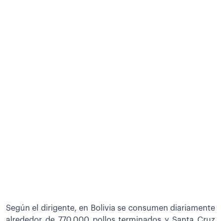
Según el dirigente, en Bolivia se consumen diariamente
alrededor de 770.000 pollos terminados y Santa Cruz