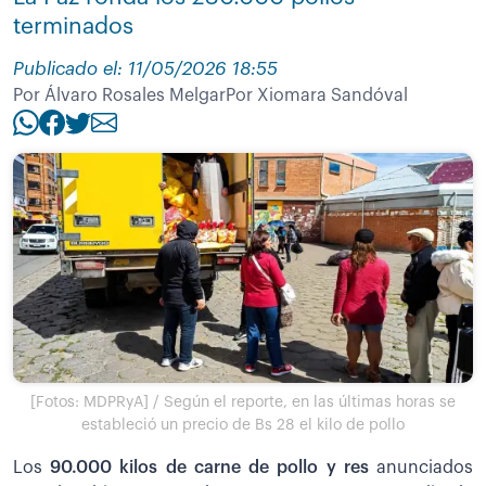
terminados
Publicado el: 11/05/2026 18:55
Por Álvaro Rosales Melgar
Por Xiomara Sandóval
[Fotos: MDPRyA] / Según el reporte, en las últimas horas se
estableció un precio de Bs 28 el kilo de pollo
Los
90.000 kilos de carne de pollo y res
anunciados