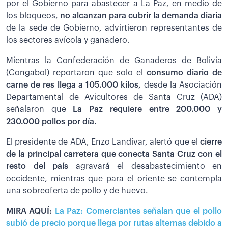
por el Gobierno para abastecer a La Paz, en medio de
los bloqueos,
no alcanzan para cubrir la demanda diaria
de la sede de Gobierno, advirtieron representantes de
los sectores avícola y ganadero.
Mientras la Confederación de Ganaderos de Bolivia
(Congabol) reportaron que solo el
consumo diario de
carne de res llega a 105.000 kilos,
desde la Asociación
Departamental de Avicultores de Santa Cruz (ADA)
señalaron que
La Paz requiere entre 200.000 y
230.000 pollos por día.
El presidente de ADA, Enzo Landívar, alertó que el
cierre
de la principal carretera que conecta Santa Cruz con el
resto del país
agravará el desabastecimiento en
occidente, mientras que para el oriente se contempla
una sobreoferta de pollo y de huevo.
MIRA AQUÍ:
La Paz: Comerciantes señalan que el pollo
subió de precio porque llega por rutas alternas debido a