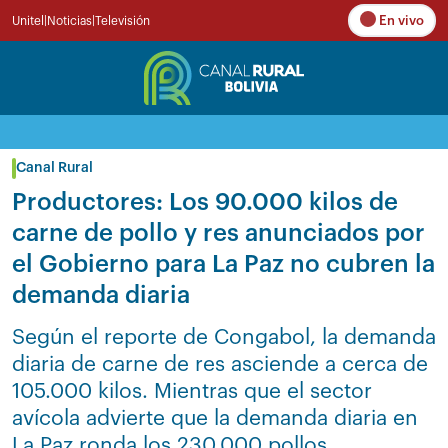
En vivo
Unitel
|
Noticias
|
Televisión
Canal Rural
Productores: Los 90.000 kilos de
carne de pollo y res anunciados por
el Gobierno para La Paz no cubren la
demanda diaria
Según el reporte de Congabol, la demanda
diaria de carne de res asciende a cerca de
105.000 kilos. Mientras que el sector
avícola advierte que la demanda diaria en
La Paz ronda los 230.000 pollos