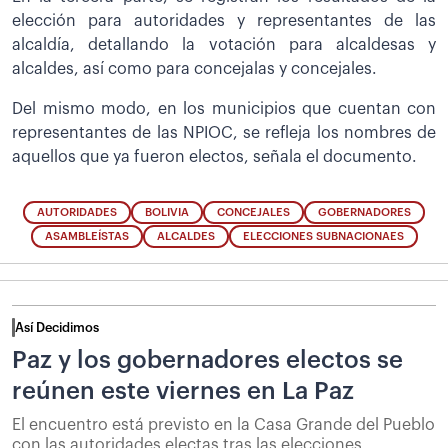
elección para autoridades y representantes de las
alcaldía, detallando la votación para alcaldesas y
alcaldes, así como para concejalas y concejales.
Del mismo modo, en los municipios que cuentan con
representantes de las NPIOC, se refleja los nombres de
aquellos que ya fueron electos, señala el documento.
AUTORIDADES
BOLIVIA
CONCEJALES
GOBERNADORES
ASAMBLEÍSTAS
ALCALDES
ELECCIONES SUBNACIONAES
Así Decidimos
Paz y los gobernadores electos se
reúnen este viernes en La Paz
El encuentro está previsto en la Casa Grande del Pueblo
con las autoridades electas tras las elecciones