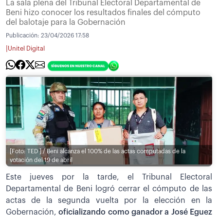
La sala plena del Tribunal Electoral Departamental de
Beni hizo conocer los resultados finales del cómputo
del balotaje para la Gobernación
Publicación:
23/04/2026 17:58
|
Unitel Digital
[Foto: TED ] / Beni alcanza el 100% de las actas computadas de la
votación del 19 de abril
Este jueves por la tarde, el Tribunal Electoral
Departamental de Beni logró cerrar el cómputo de las
actas de la segunda vuelta por la elección en la
Gobernación,
oficializando como ganador a José Eguez