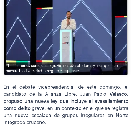
“Tipificaremos como delito grave a los avasalladores y a los quemen
nuestra biodiversidad”, aseguró el aspirante
En el debate vicepresidencial de este domingo, el
candidato de la Alianza Libre, Juan Pablo
Velasco,
propuso una nueva ley que incluye el avasallamiento
como delito
grave, en un contexto en el que se registra
una nueva escalada de grupos irregulares en Norte
Integrado cruceño.