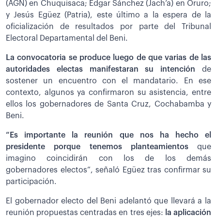
(AGN) en Chuquisaca; Edgar Sánchez (Jach’a) en Oruro;
y Jesús Egüez (Patria), este último a la espera de la
oficialización de resultados por parte del Tribunal
Electoral Departamental del Beni.
La convocatoria se produce luego de que varias de las
autoridades electas manifestaran su intención
de
sostener un encuentro con el mandatario. En ese
contexto, algunos ya confirmaron su asistencia, entre
ellos los gobernadores de Santa Cruz, Cochabamba y
Beni.
“Es importante la reunión que nos ha hecho el
presidente porque tenemos planteamientos
que
imagino coincidirán con los de los demás
gobernadores electos”, señaló Egüez tras confirmar su
participación.
El gobernador electo del Beni adelantó que llevará a la
reunión propuestas centradas en tres ejes:
la aplicación