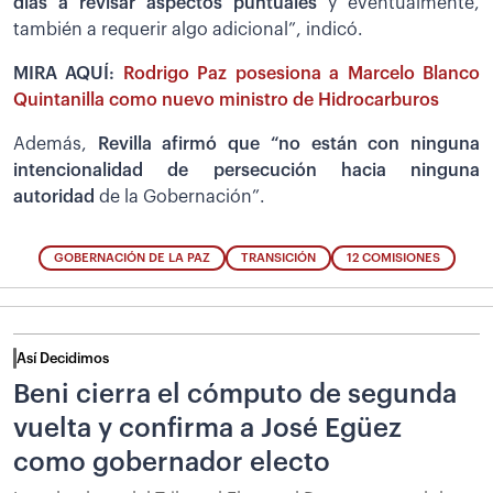
días a revisar aspectos puntuales
y eventualmente,
también a requerir algo adicional”, indicó.
MIRA AQUÍ:
Rodrigo Paz posesiona a Marcelo Blanco
Quintanilla como nuevo ministro de Hidrocarburos
Además,
Revilla afirmó que “no están con ninguna
intencionalidad de persecución hacia ninguna
autoridad
de la Gobernación”.
GOBERNACIÓN DE LA PAZ
TRANSICIÓN
12 COMISIONES
Así Decidimos
Beni cierra el cómputo de segunda
vuelta y confirma a José Egüez
como gobernador electo