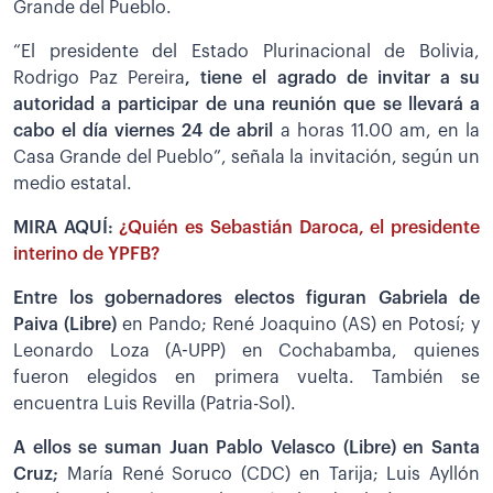
Grande del Pueblo.
“El presidente del Estado Plurinacional de Bolivia,
Rodrigo Paz Pereira
, tiene el agrado de invitar a su
autoridad a participar de una reunión que se llevará a
cabo el día viernes 24 de abril
a horas 11.00 am, en la
Casa Grande del Pueblo”, señala la invitación, según un
medio estatal.
MIRA AQUÍ:
¿Quién es Sebastián Daroca, el presidente
interino de YPFB?
Entre los gobernadores electos figuran Gabriela de
Paiva (Libre)
en Pando; René Joaquino (AS) en Potosí; y
Leonardo Loza (A-UPP) en Cochabamba, quienes
fueron elegidos en primera vuelta. También se
encuentra Luis Revilla (Patria-Sol).
A ellos se suman Juan Pablo Velasco (Libre) en Santa
Cruz;
María René Soruco (CDC) en Tarija; Luis Ayllón