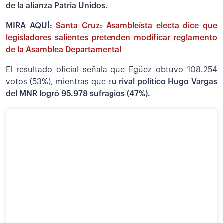
de la alianza Patria Unidos.
MIRA AQUÍ:
Santa Cruz: Asambleísta electa dice que
legisladores salientes pretenden modificar reglamento
de la Asamblea Departamental
El resultado oficial señala que Egüez obtuvo 108.254
votos (53%), mientras que s
u rival político Hugo Vargas
del MNR logró 95.978 sufragios (47%).