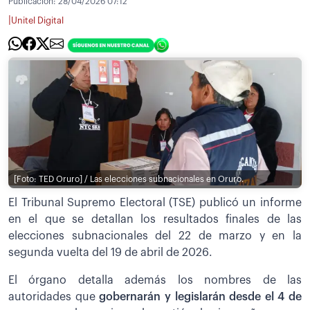
Publicación:
28/04/2026 07:12
|
Unitel Digital
[Foto: TED Oruro] / Las elecciones subnacionales en Oruro.
El Tribunal Supremo Electoral (TSE) publicó un informe
en el que se detallan los resultados finales de las
elecciones subnacionales del 22 de marzo y en la
segunda vuelta del 19 de abril de 2026.
El órgano detalla además los nombres de las
autoridades que
gobernarán y legislarán desde el 4 de