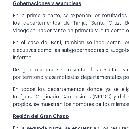
Gobernaciones y asambleas
En la primera parte, se exponen los resultados
los departamentos de Tarija, Santa Cruz,
Vicegobernador tanto en primera vuelta como en
En el caso del Beni, también se incorporan lo
ejecutivas como las subgobernadoras o subgobe
informe.
De igual manera, se presentan los resultados 
por territorio y asambleístas departamentales p
En todos los departamentos donde ya se elig
Indígena Originario Campesinos (NPIOC) y del 
propios, se muestran los nombres de los mismos
Región del Gran Chaco
En la segunda parte, se encuentran los resulta