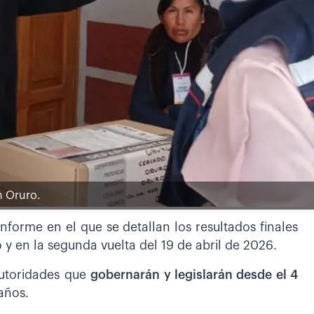
n Oruro.
nforme en el que se detallan los resultados finales
y en la segunda vuelta del 19 de abril de 2026.
autoridades que
gobernarán y legislarán desde el 4
años.