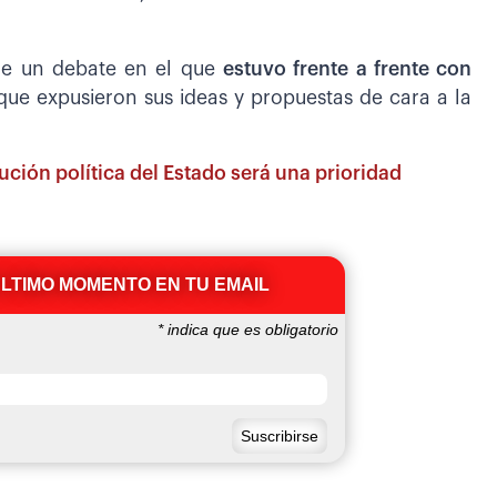
de un debate en el que
estuvo frente a frente con
l que expusieron sus ideas y propuestas de cara a la
tución política del Estado será una prioridad
ÚLTIMO MOMENTO EN TU EMAIL
*
indica que es obligatorio