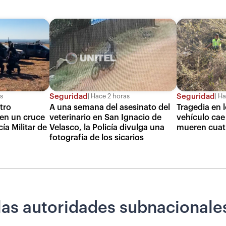
Seguridad
Seguridad
s
Hace 2 horas
Ha
atro
A una semana del asesinato del
Tragedia en 
 en un cruce
veterinario en San Ignacio de
vehículo cae
ía Militar de
Velasco, la Policía divulga una
mueren cuat
fotografía de los sicarios
las autoridades subnacionale