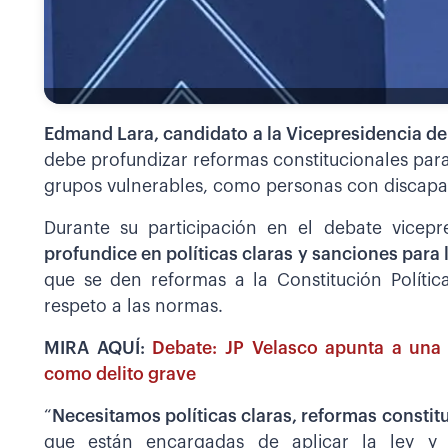
Edmand Lara, candidato a la Vicepresidencia de
debe profundizar reformas constitucionales para
grupos vulnerables, como personas con discapac
Durante su participación en el debate vicepr
profundice en políticas claras y sanciones para
que se den reformas a la Constitución Política
respeto a las normas.
MIRA AQUÍ:
Debate: JP Velasco apunta a una 
como delito grave
“
Necesitamos políticas claras, reformas constit
que están encargadas de aplicar la ley y