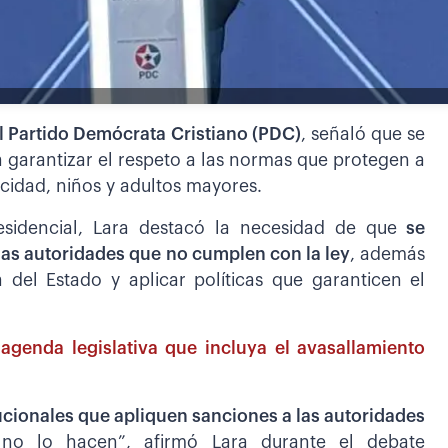
l Partido Demócrata Cristiano (PDC)
, señaló que se
 garantizar el respeto a las normas que protegen a
idad, niños y adultos mayores.
esidencial, Lara destacó la necesidad de que
se
 las autoridades que no cumplen con la ley
, además
 del Estado y aplicar políticas que garanticen el
agenda legislativa que incluya el avasallamiento
ucionales que apliquen sanciones a las autoridades
 no lo hacen”, afirmó Lara durante el debate