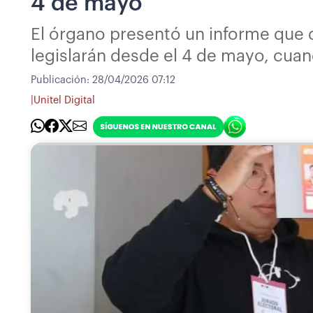
4 de mayo
El órgano presentó un informe que d
legislarán desde el 4 de mayo, cua
Publicación:
28/04/2026 07:12
|
Unitel Digital