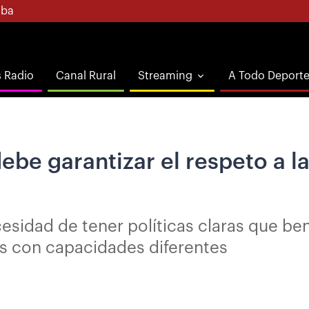
ba
s Radio
Canal Rural
Streaming
A Todo Deport
debe garantizar el respeto a 
esidad de tener políticas claras que b
as con capacidades diferentes