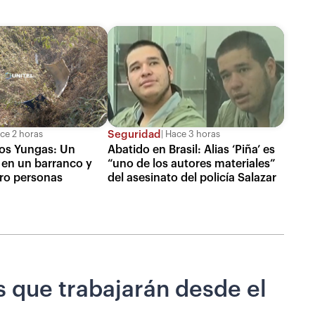
Seguridad
ce 2 horas
Hace 3 horas
los Yungas: Un
Abatido en Brasil: Alias ‘Piña’ es
 en un barranco y
“uno de los autores materiales”
ro personas
del asesinato del policía Salazar
s que trabajarán desde el