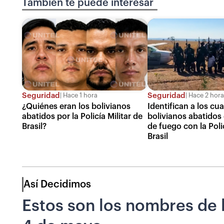
También te puede interesar
Seguridad
Seguridad
Hace 1 hora
Hace 2 hora
¿Quiénes eran los bolivianos
Identifican a los cu
abatidos por la Policía Militar de
bolivianos abatidos
Brasil?
de fuego con la Polic
Brasil
Así Decidimos
Estos son los nombres de 