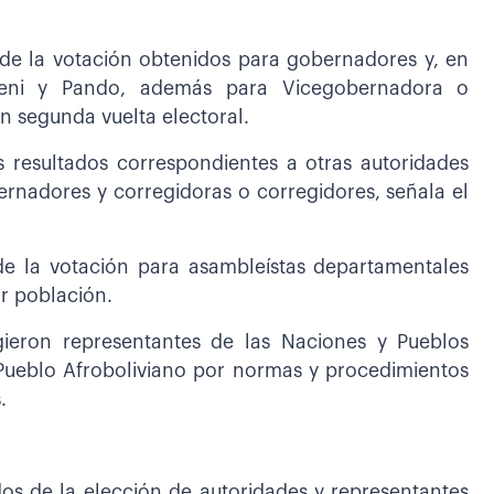
 de la votación obtenidos para gobernadores y, en
 Beni y Pando, además para Vicegobernadora o
 segunda vuelta electoral.
s resultados correspondientes a otras autoridades
rnadores y corregidoras o corregidores, señala el
de la votación para asambleístas departamentales
or población.
ieron representantes de las Naciones y Pueblos
Pueblo Afroboliviano por normas y procedimientos
.
dos de la elección de autoridades y representantes