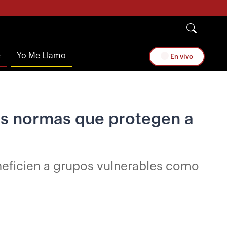
e
Yo Me Llamo
En vivo
las normas que protegen a
eneficien a grupos vulnerables como