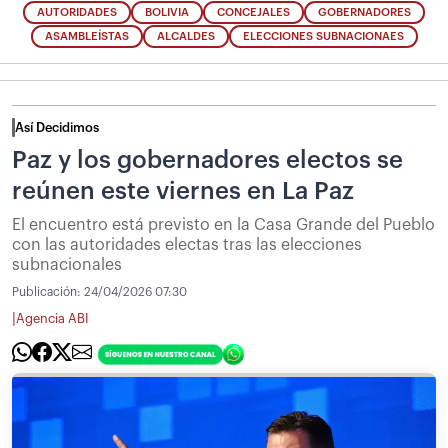
AUTORIDADES
BOLIVIA
CONCEJALES
GOBERNADORES
ASAMBLEÍSTAS
ALCALDES
ELECCIONES SUBNACIONAES
Así Decidimos
Paz y los gobernadores electos se
reúnen este viernes en La Paz
El encuentro está previsto en la Casa Grande del Pueblo
con las autoridades electas tras las elecciones
subnacionales
Publicación:
24/04/2026 07:30
|
Agencia ABI