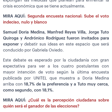
expongan las medidas que planean para enfrentar la
crisis económica que se tiene actualmente.
MIRA AQUÍ:
Segunda encuesta nacional: Sube el voto
indeciso, nulo y blanco
Samuel Doria Medina, Manfred Reyes Villa, Jorge Tuto
Quiroga y Andrónico Rodríguez fueron invitados para
exponer
y debatir sus ideas en este espacio que será
conducido por Gabriela Oviedo.
Este debate es esperado por la ciudadanía con gran
expectativa para ver a los cuatro postulantes con
mayor intención de voto según la última encuesta
publicada por UNITEL que muestra a Doria Medina
arriba con
18,7% de la preferencia y a Tuto muy cerca,
como segundo, con 18,1%.
MIRA AQUÍ:
¿Cuál es la percepción ciudadana sobre
quién será el ganador de las elecciones?