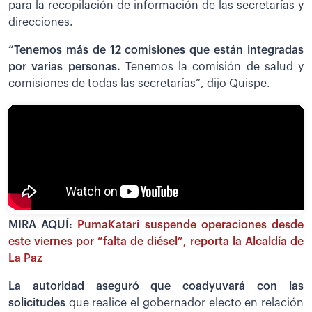
para la recopilación de información de las secretarías y
direcciones.
“Tenemos más de 12 comisiones que están integradas
por varias personas.
Tenemos la
comisión de salud y
comisiones de todas las secretarías”, dijo Quispe.
MIRA AQUÍ:
PumaKatari suspende operaciones desde
este viernes por “falta de diésel”, reporta la Alcaldía de
La Paz
La autoridad aseguró que coadyuvará con las
solicitudes
que realice el gobernador electo en relación