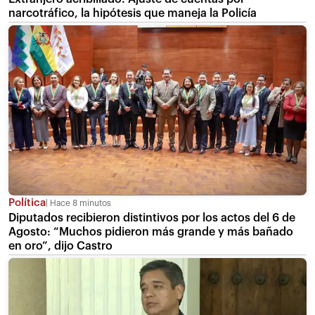
narcotráfico, la hipótesis que maneja la Policía
Política
Hace 8 minutos
Diputados recibieron distintivos por los actos del 6 de
Agosto: “Muchos pidieron más grande y más bañado
en oro”, dijo Castro