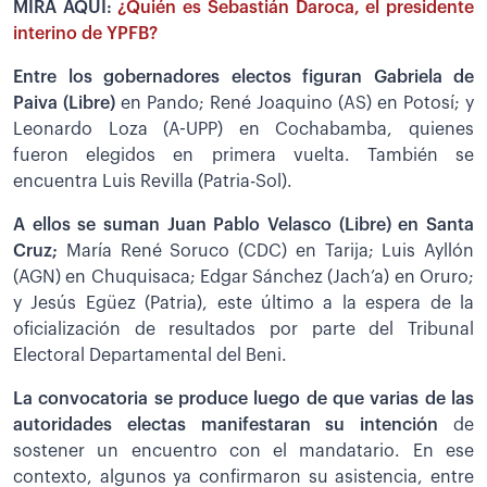
MIRA AQUÍ:
¿Quién es Sebastián Daroca, el presidente
interino de YPFB?
Entre los gobernadores electos figuran Gabriela de
Paiva (Libre)
en Pando; René Joaquino (AS) en Potosí; y
Leonardo Loza (A-UPP) en Cochabamba, quienes
fueron elegidos en primera vuelta. También se
encuentra Luis Revilla (Patria-Sol).
A ellos se suman Juan Pablo Velasco (Libre) en Santa
Cruz;
María René Soruco (CDC) en Tarija; Luis Ayllón
(AGN) en Chuquisaca; Edgar Sánchez (Jach’a) en Oruro;
y Jesús Egüez (Patria), este último a la espera de la
oficialización de resultados por parte del Tribunal
Electoral Departamental del Beni.
La convocatoria se produce luego de que varias de las
autoridades electas manifestaran su intención
de
sostener un encuentro con el mandatario. En ese
contexto, algunos ya confirmaron su asistencia, entre