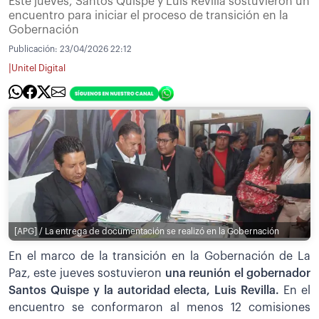
Este jueves, Santos Quispe y Luis Revilla sostuvieron un
encuentro para iniciar el proceso de transición en la
Gobernación
Publicación:
23/04/2026 22:12
|
Unitel Digital
[APG] / La entrega de documentación se realizó en la Gobernación
En el marco de la transición en la Gobernación de La
Paz, este jueves sostuvieron
una reunión el gobernador
Santos Quispe y la autoridad electa, Luis Revilla.
En el
encuentro se conformaron al menos 12 comisiones