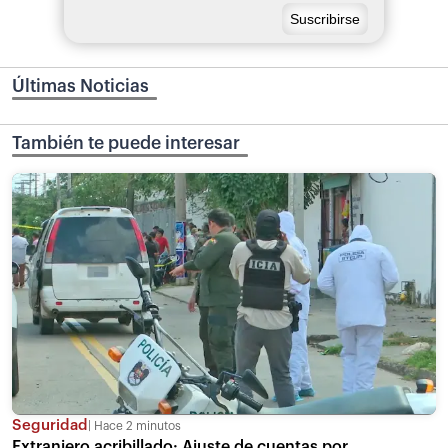
Últimas Noticias
También te puede interesar
Seguridad
Hace 2 minutos
Extranjero acribillado: Ajuste de cuentas por