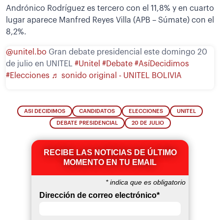
Andrónico Rodríguez es tercero con el 11,8% y en cuarto
lugar aparece Manfred Reyes Villa (APB – Súmate) con el
8,2%.
@unitel.bo
Gran debate presidencial este domingo 20
de julio en UNITEL
#Unitel
#Debate
#AsíDecidimos
#Elecciones
♬ sonido original - UNITEL BOLIVIA
ASI DECIDIMOS
CANDIDATOS
ELECCIONES
UNITEL
DEBATE PRESIDENCIAL
20 DE JULIO
RECIBE LAS NOTICIAS DE ÚLTIMO
MOMENTO EN TU EMAIL
*
indica que es obligatorio
Dirección de correo electrónico
*