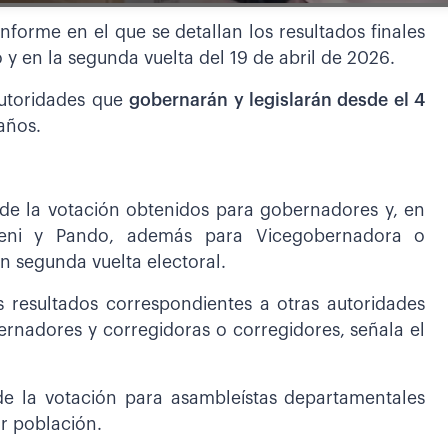
nforme en el que se detallan los resultados finales
y en la segunda vuelta del 19 de abril de 2026.
autoridades que
gobernarán y legislarán desde el 4
años.
 de la votación obtenidos para gobernadores y, en
 Beni y Pando, además para Vicegobernadora o
 segunda vuelta electoral.
s resultados correspondientes a otras autoridades
rnadores y corregidoras o corregidores, señala el
de la votación para asambleístas departamentales
or población.