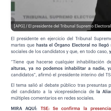
[APG] / El presidente del Tribunal Supremo Electora
El presidente en ejercicio del Tribunal Suprem
martes que
hasta el Órgano Electoral no llegó
sociales de los candidatos y que, en todo caso,
y
“Tiene que hacerse cualquier inhabilitación d
alturas, ya no podemos inhabilitar a nadie, 
candidatos”, afirmó el presidente interino del T
El tema salió al debate público tras presuntas 
del candidato a la vicepresidencia de
la Alia
múltiples comentarios en redes sociales.
MIRA AQUÍ:
TSE: Se confirma la presenc