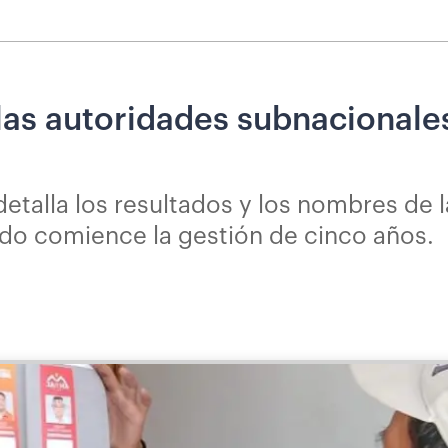
las autoridades subnacionale
etalla los resultados y los nombres de 
ndo comience la gestión de cinco años.