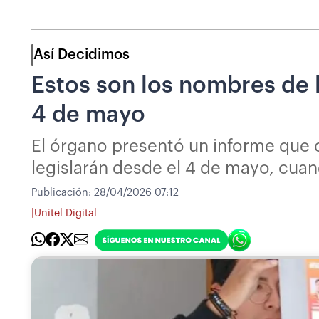
Así Decidimos
Estos son los nombres de 
4 de mayo
El órgano presentó un informe que d
legislarán desde el 4 de mayo, cua
Publicación:
28/04/2026 07:12
|
Unitel Digital