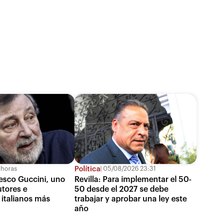
Política
 horas
05/08/2026 23:31
esco Guccini, uno
Revilla: Para implementar el 50-
utores e
50 desde el 2027 se debe
 italianos más
trabajar y aprobar una ley este
año