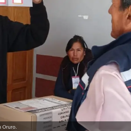
n Oruro.