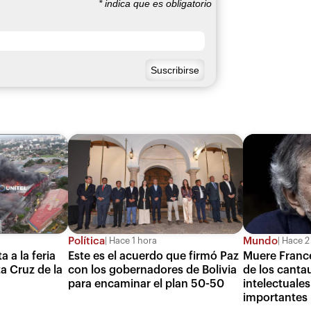
*
indica que es obligatorio
Política
Mundo
Hace 1 hora
Hace 2
a a la feria
Este es el acuerdo que firmó Paz
Muere Franc
a Cruz de la
con los gobernadores de Bolivia
de los canta
para encaminar el plan 50-50
intelectuales
importantes