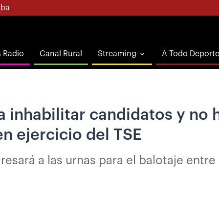
ba
s Radio
Canal Rural
Streaming
A Todo Deport
a inhabilitar candidatos y no
n ejercicio del TSE
resará a las urnas para el balotaje entre