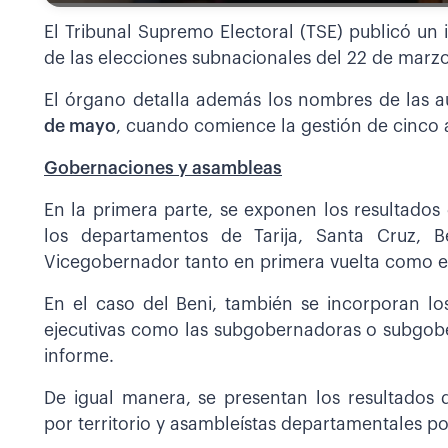
El Tribunal Supremo Electoral (TSE) publicó un i
de las elecciones subnacionales del 22 de marzo 
El órgano detalla además los nombres de las 
de mayo
, cuando comience la gestión de cinco 
Gobernaciones y asambleas
En la primera parte, se exponen los resultados
los departamentos de Tarija, Santa Cruz,
Vicegobernador tanto en primera vuelta como en
En el caso del Beni, también se incorporan lo
ejecutivas como las subgobernadoras o subgobe
informe.
De igual manera, se presentan los resultados 
por territorio y asambleístas departamentales p