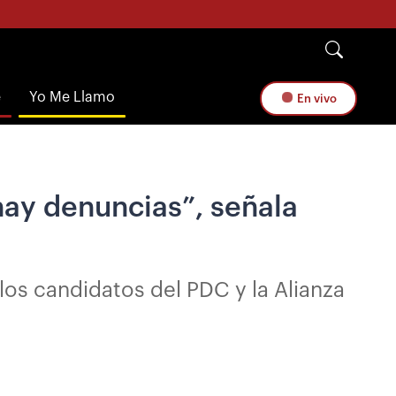
e
Yo Me Llamo
En vivo
 hay denuncias”, señala
 los candidatos del PDC y la Alianza