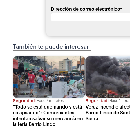
Dirección de correo electrónico
*
También te puede interesar
Seguridad
Seguridad
Hace 7 minutos
Hace 1 hora
“Todo se está quemando y está
Voraz incendio afect
colapsando”: Comerciantes
Barrio Lindo de Sant
intentan salvar su mercancía en
Sierra
la feria Barrio Lindo