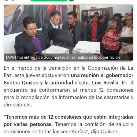
[APG] / La entrega de documentación se realizó en la Gobernación
En el marco de la transición en la Gobernación de La
Paz, este jueves sostuvieron
una reunión el gobernador
Santos Quispe y la autoridad electa, Luis Revilla.
En el
encuentro se conformaron al menos 12 comisiones
para la recopilación de información de las secretarías y
direcciones.
“Tenemos más de 12 comisiones que están integradas
por varias personas.
Tenemos la
comisión de salud y
comisiones de todas las secretarías”, dijo Quispe.