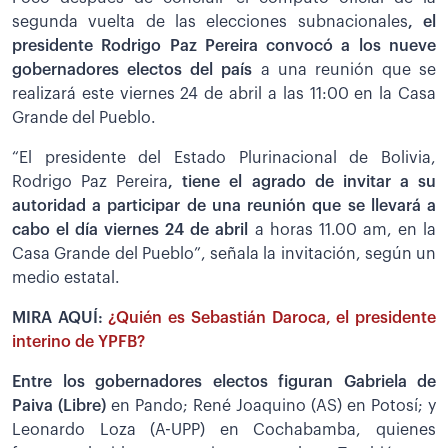
segunda vuelta de las elecciones subnacionales
, el
presidente Rodrigo Paz Pereira convocó a los nueve
gobernadores electos del país
a una reunión que se
realizará este viernes 24 de abril a las 11:00 en la Casa
Grande del Pueblo.
“El presidente del Estado Plurinacional de Bolivia,
Rodrigo Paz Pereira
, tiene el agrado de invitar a su
autoridad a participar de una reunión que se llevará a
cabo el día viernes 24 de abril
a horas 11.00 am, en la
Casa Grande del Pueblo”, señala la invitación, según un
medio estatal.
MIRA AQUÍ:
¿Quién es Sebastián Daroca, el presidente
interino de YPFB?
Entre los gobernadores electos figuran Gabriela de
Paiva (Libre)
en Pando; René Joaquino (AS) en Potosí; y
Leonardo Loza (A-UPP) en Cochabamba, quienes