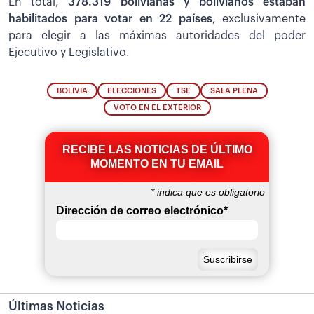
En total,
378.319 bolivianas y bolivianos estaban
habilitados para votar en 22 países
, exclusivamente
para elegir a las máximas autoridades del poder
Ejecutivo y Legislativo.
BOLIVIA
ELECCIONES
TSE
SALA PLENA
VOTO EN EL EXTERIOR
RECIBE LAS NOTICIAS DE ÚLTIMO
MOMENTO EN TU EMAIL
*
indica que es obligatorio
Dirección de correo electrónico
*
Últimas Noticias