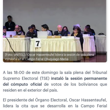
[Foto: UNITEL] / Oscar Hassenteufel lidera la sesión de sala plena
instalada en el Campo Ferial Chuquiago Marka
A las 18:00 de este domingo la sala plena del Tribunal
Supremo Electoral (TSE)
instaló la sesión permanente
del cómputo oficial
de votos de los bolivianos que
residen en el exterior del país.
El presidente del Órgano Electoral, Oscar Hassenteufel,
lidera la cita que se desarrolla en la Campo Ferial