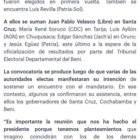
fueron elegidos en primera vuelta. También se
encuentra Luis Revilla (Patria-Sol).
A ellos se suman Juan Pablo Velasco (Libre) en Santa
Cruz;
María René Soruco (CDC) en Tarija; Luis Ayllón
(AGN) en Chuquisaca; Edgar Sánchez (Jach’a) en Oruro;
y Jesús Egüez (Patria), este último a la espera de la
oficialización de resultados por parte del Tribunal
Electoral Departamental del Beni.
La convocatoria se produce luego de que varias de las
autoridades electas manifestaran su intención
de
sostener un encuentro con el mandatario. En ese
contexto, algunos ya confirmaron su asistencia, entre
ellos los gobernadores de Santa Cruz, Cochabamba y
Beni.
“Es importante la reunión que nos ha hecho el
presidente porque tenemos planteamientos
que
imagino coincidirán con los de los demás