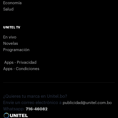
Economía
Salud
UNITEL TV
En vivo
Novelas
Programación
Apps - Privacidad
Apps - Condiciones
¿Quieres tu marca en Unitel.bo?
Envíe un correo electrónico a
publicidad@unitel.com.bo
Whatsapp:
716-46082