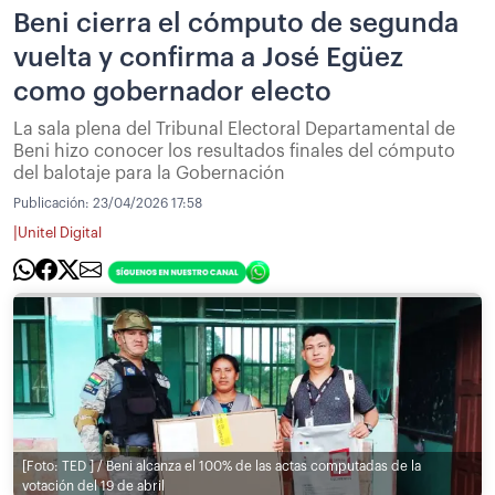
Beni cierra el cómputo de segunda
vuelta y confirma a José Egüez
como gobernador electo
La sala plena del Tribunal Electoral Departamental de
Beni hizo conocer los resultados finales del cómputo
del balotaje para la Gobernación
Publicación:
23/04/2026 17:58
|
Unitel Digital
[Foto: TED ] / Beni alcanza el 100% de las actas computadas de la
votación del 19 de abril