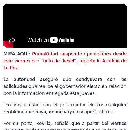
MIRA AQUÍ:
PumaKatari suspende operaciones desde
este viernes por “falta de diésel”, reporta la Alcaldía de
La Paz
La autoridad aseguró que coadyuvará con las
solicitudes
que realice el gobernador electo en relación
con la información entregada este jueves.
“Yo voy a estar con el gobernador electo;
cualquier
problema que haya, no me voy a escapar”,
afirmó.
Por su parte,
Revilla, señaló que a partir del viernes