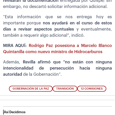
revisarán la documentación
entregada por Quispe; sin
embargo, no descartó solicitar información adicional.
“Esta información que se nos entrega hoy es
importante porque
nos ayudará en el curso de estos
días a revisar aspectos puntuales
y eventualmente,
también a requerir algo adicional”, indicó.
MIRA AQUÍ:
Rodrigo Paz posesiona a Marcelo Blanco
Quintanilla como nuevo ministro de Hidrocarburos
Además,
Revilla afirmó que “no están con ninguna
intencionalidad de persecución hacia ninguna
autoridad
de la Gobernación”.
GOBERNACIÓN DE LA PAZ
TRANSICIÓN
12 COMISIONES
Así Decidimos