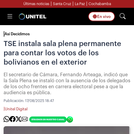
|
|
|
Últimas noticias
Santa Cruz
La Paz
Cochabamba
En vivo
Así Decidimos
TSE instala sala plena permanente
para contar los votos de los
bolivianos en el exterior
El secretario de Cámara, Fernando Arteaga, indicó que
la Sala Plena se instaló con la ausencia de los delegados
de los ocho frentes en carrera electoral pese a que la
audiencia es pública.
Publicación:
17/08/2025 18:47
|
Unitel Digital