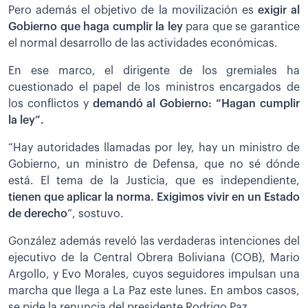
Pero además el objetivo de la movilización es
exigir al
Gobierno que haga cumplir la ley
para que se garantice
el normal desarrollo de las actividades económicas.
En ese marco, el dirigente de los gremiales ha
cuestionado el papel de los ministros encargados de
los conflictos y
demandó al Gobierno: “Hagan cumplir
la ley”.
“Hay autoridades llamadas por ley, hay un ministro de
Gobierno, un ministro de Defensa, que no sé dónde
está. El tema de la Justicia, que es independiente,
tienen que aplicar la norma. Exigimos vivir en un Estado
de derecho
”, sostuvo.
González además reveló las verdaderas intenciones del
ejecutivo de la Central Obrera Boliviana (COB), Mario
Argollo, y Evo Morales, cuyos seguidores impulsan una
marcha que llega a La Paz este lunes. En ambos casos,
se pide la renuncia del presidente Rodrigo Paz.