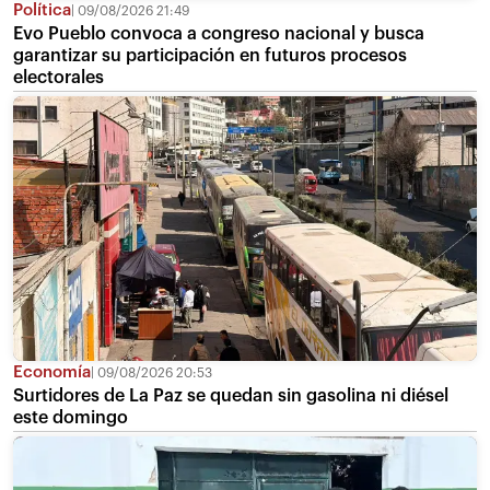
Política
09/08/2026 21:49
Evo Pueblo convoca a congreso nacional y busca
garantizar su participación en futuros procesos
electorales
Economía
09/08/2026 20:53
Surtidores de La Paz se quedan sin gasolina ni diésel
este domingo