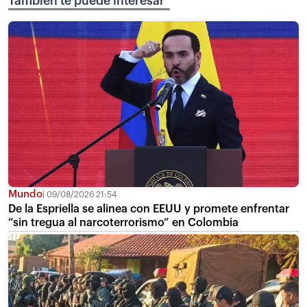
También te puede interesar
Mundo
09/08/2026 21:54
De la Espriella se alinea con EEUU y promete enfrentar
“sin tregua al narcoterrorismo” en Colombia