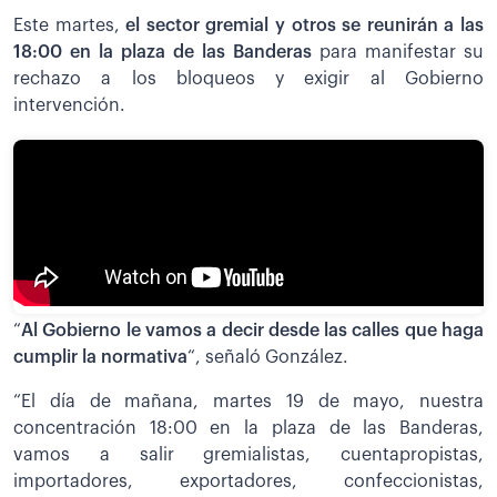
Este martes,
el sector gremial y otros se reunirán a las
18:00 en la plaza de las Banderas
para manifestar su
rechazo a los bloqueos y exigir al Gobierno
intervención.
“
Al Gobierno le vamos a decir desde las calles que haga
cumplir la normativa
“, señaló González.
“El día de mañana, martes 19 de mayo, nuestra
concentración 18:00 en la plaza de las Banderas,
vamos a salir gremialistas, cuentapropistas,
importadores, exportadores, confeccionistas,