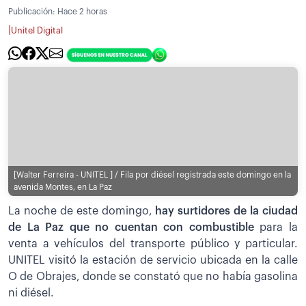
Publicación:
Hace 2 horas
|
Unitel Digital
[Walter Ferreira - UNITEL ] / Fila por diésel registrada este domingo en la
avenida Montes, en La Paz
La noche de este domingo,
hay surtidores de la ciudad
de La Paz que no cuentan con combustible
para la
venta a vehículos del transporte público y particular.
UNITEL visitó la estación de servicio ubicada en la calle
O de Obrajes, donde se constató que no había gasolina
ni diésel.