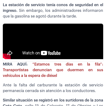
La estación de servicio tenía conos de seguridad en el
ingreso.
Sin embargo, los administradores informaron
que la gasolina se agotó durante la tarde.
MIRA AQUÍ:
“Estamos tres días en la fila”:
Transportistas denuncian que duermen en sus
vehículos a la espera de diésel
Ante la falta del carburante la estación de servicio
permanecía cerrada sin atención a los conductores.
Similar situación se registró en los surtidores de la zona
Cota Cota,
calle 13 de Calacoto, 17 de Obrajes y Los