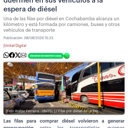
duermen en sus vehículos a la
espera de diésel
Una de las filas por diésel en Cochabamba alcanza un
kilómetro y está formada por camiones, buses y otros
vehículos de transporte
Publicación:
08/08/2026 15:23
|
Unitel Digital
[Foto Walter Ferreira - UNITEL ] / Filas por diésel en La Paz
Las filas para comprar diésel volvieron a generar
preocupación
entre los transportistas, quienes