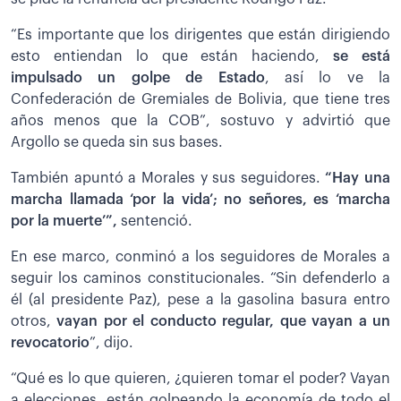
“Es importante que los dirigentes que están dirigiendo
esto entiendan lo que están haciendo,
se está
impulsado un golpe de Estado
, así lo ve la
Confederación de Gremiales de Bolivia, que tiene tres
años menos que la COB”, sostuvo y advirtió que
Argollo se queda sin sus bases.
También apuntó a Morales y sus seguidores.
“Hay una
marcha llamada ‘por la vida’; no señores, es ‘marcha
por la muerte’”,
sentenció.
En ese marco, conminó a los seguidores de Morales a
seguir los caminos constitucionales. “Sin defenderlo a
él (al presidente Paz), pese a la gasolina basura entro
otros,
vayan por el conducto regular, que vayan a un
revocatorio
”, dijo.
“Qué es lo que quieren, ¿quieren tomar el poder? Vayan
a elecciones, están golpeando la economía de todo el