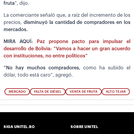
fruta
”, dijo.
La comerciante señaló que, a raíz del incremento de los
precios,
disminuyó la cantidad de compradores en los
mercados.
MIRA AQUÍ:
Paz propone pacto para impulsar el
desarrollo de Bolivia: “Vamos a hacer un gran acuerdo
con instituciones, no entre políticos”
“No hay muchos compradores,
como ha subido el
dólar, todo está caro”, agregó.
MERCADO
FALTA DE DIÉSEL
VENTA DE FRUTA
ALTO TEJAR
SIGA UNITEL.BO
SOBRE UNITEL