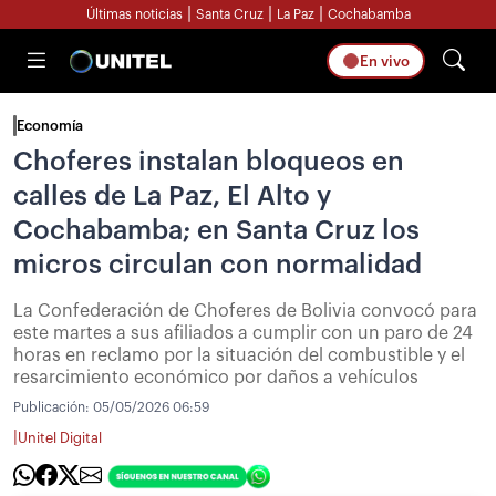
|
|
|
Últimas noticias
Santa Cruz
La Paz
Cochabamba
En vivo
Economía
Choferes instalan bloqueos en
calles de La Paz, El Alto y
Cochabamba; en Santa Cruz los
micros circulan con normalidad
La Confederación de Choferes de Bolivia convocó para
este martes a sus afiliados a cumplir con un paro de 24
horas en reclamo por la situación del combustible y el
resarcimiento económico por daños a vehículos
Publicación:
05/05/2026 06:59
|
Unitel Digital