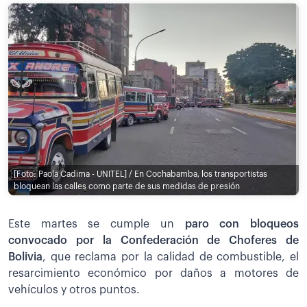
[Foto: Paola Cadima - UNITEL] / En Cochabamba, los transportistas
bloquean las calles como parte de sus medidas de presión
Este martes se cumple un
paro con bloqueos
convocado por la Confederación de Choferes de
Bolivia
, que reclama por la calidad de combustible, el
resarcimiento económico por daños a motores de
vehículos y otros puntos.