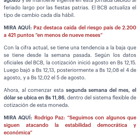
agosto
y se mantiene vigente en esta jornada debido al
feriado largo por las fiestas patrias. El BCB actualiza el
tipo de cambio cada día hábil.
MIRA AQUÍ:
Paz destaca caída del riesgo país de 2.200
a 421 puntos “en menos de nueve meses”
Con la cifra actual, se tiene una tendencia a la baja que
se tiene desde la semana pasada. Según los datos
oficiales del BCB, la cotización inició agosto en Bs 12,15.
Luego bajó a Bs 12,13, posteriormente a Bs 12,08 el 4 de
agosto, y a Bs 12,02 el 5 de agosto.
Ahora, al comenzar esta
segunda semana del mes, el
dólar se ubica en Bs 11,86
, dentro del sistema flexible de
cotización de esta moneda.
MIRA AQUÍ:
Rodrigo Paz: “Seguimos con algunos que
siguen atacando la estabilidad democrática y
económica”