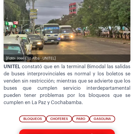
[Foto: José Elio Alba - UNITEL]
UNITEL
constató que en la terminal Bimodal las salidas
de buses interprovinciales es normal y los boletos se
venden sin restricción; mientras que se advierte que los
buses que cumplen servicio interdepartamental
pueden tener problemas por los bloqueos que se
cumplen en La Paz y Cochabamba.
BLOQUEOS
CHOFERES
PARO
GASOLINA