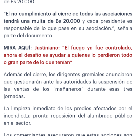
de Bs 20.000.
“El
no cumplimiento al cierre de todas las asociaciones
tendrá una multa de Bs 20.000
y cada presidente es
responsable de lo que pase en su asociación.”, señala
parte del documento.
MIRA AQUÍ:
Justiniano: “El fuego ya fue controlado,
ahora el desafío es ayudar a quienes lo perdieron todo
o gran parte de lo que tenían”
Además del cierre, los dirigentes gremiales anunciaron
que gestionarán ante las autoridades la suspensión de
las ventas de los “mañaneros” durante esas tres
jornadas.
La limpieza inmediata de los predios afectados por el
incendio.La pronta reposición del alumbrado público
en el sector.
Los comerciantes aseguraron que estas acciones son