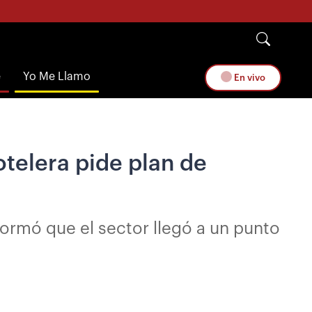
e
Yo Me Llamo
En vivo
telera pide plan de
nformó que el sector llegó a un punto