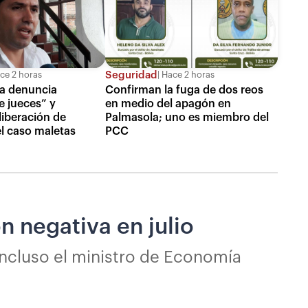
Seguridad
ce 2 horas
Hace 2 horas
a denuncia
Confirman la fuga de dos reos
e jueces” y
en medio del apagón en
liberación de
Palmasola; uno es miembro del
el caso maletas
PCC
ón negativa en julio
incluso el ministro de Economía