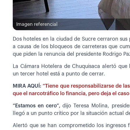
Imagen referencial
Dos hoteles en la ciudad de Sucre cerraron su
a causa de los bloqueos de carreteras que cum
que piden la renuncia del presidente Rodrigo Pa
La Cámara Hotelera de Chuquisaca alertó que l
un tercer hotel está a punto de cerrar.
MIRA AQUÍ:
“Tiene que responsabilizarse de la
que el narcotráfico lo financia, pero deja el caso 
“Estamos en cero”,
dijo Teresa Molina, preside
llegó a un punto crítico por la situación actual d
Alertó que se han comprometido los ingresos fu