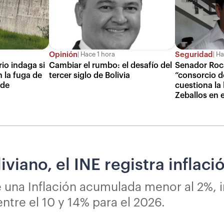
Opinión
Seguridad
Hace 1 hora
Ha
io indaga si
Cambiar el rumbo: el desafío del
Senador Roc
n la fuga de
tercer siglo de Bolivia
“consorcio d
 de
cuestiona la 
Zeballos en 
viano, el INE registra inflaci
e una Inflación acumulada menor al 2%, 
ntre el 10 y 14% para el 2026.