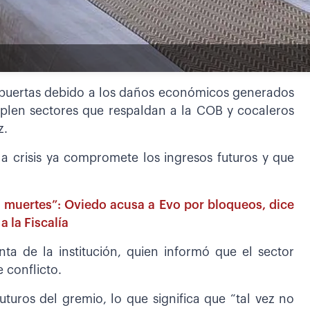
s puertas debido a los daños económicos generados
plen sectores que respaldan a la COB y cocaleros
z.
a crisis ya compromete los ingresos futuros y que
s muertes”: Oviedo acusa a Evo por bloqueos, dice
a la Fiscalía
nta de la institución, quien informó que el sector
e conflicto.
turos del gremio, lo que significa que “tal vez no