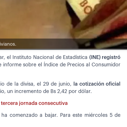
ivianos.
r, el Instituto Nacional de Estadística
(INE) registró
te informe sobre el Índice de Precios al Consumidor
o de la divisa, el 29 de junio,
la cotización oficial
ulio, un incremento de Bs 2,42 por dólar.
r tercera jornada consecutiva
a ha comenzado a bajar. Para este miércoles 5 de