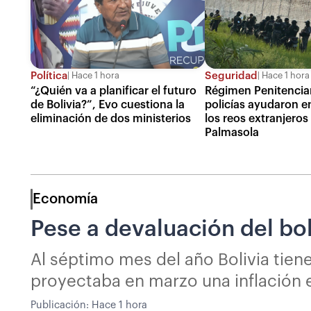
Política
Seguridad
Hace 1 hora
Hace 1 hora
“¿Quién va a planificar el futuro
Régimen Penitenciar
de Bolivia?”, Evo cuestiona la
policías ayudaron e
eliminación de dos ministerios
los reos extranjeros
Palmasola
Economía
Pese a devaluación del boli
Al séptimo mes del año Bolivia tien
proyectaba en marzo una inflación e
Publicación:
Hace 1 hora