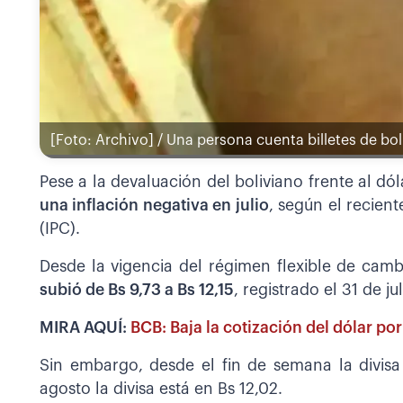
[Foto: Archivo] / Una persona cuenta billetes de bol
Pese a la devaluación del boliviano frente al dóla
una inflación negativa en julio
, según el recien
(IPC).
Desde la vigencia del régimen flexible de cambi
subió de Bs 9,73 a Bs 12,15
, registrado el 31 de j
MIRA AQUÍ:
BCB: Baja la cotización del dólar po
Sin embargo, desde el fin de semana la divis
agosto la divisa está en Bs 12,02.