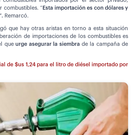
s combustibles importados por el sector privado,
r combustibles. “
Esta importación es con dólares y
”.
Remarcó.
ó que hay otras aristas en torno a esta situación
liberación de importaciones de los combustibles es
el que
urge asegurar la siembra
de la campaña de
l de $us 1,24 para el litro de diésel importado por