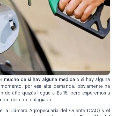
er mucho de si hay alguna medida
o si hay alguna
te momento, por esa alta demanda, obviamente ha
n de año quizás llegue a Bs 15, pero esperemos a
gente del ente colegiado.
de la Cámara Agropecuaria del Oriente (CAO) y el