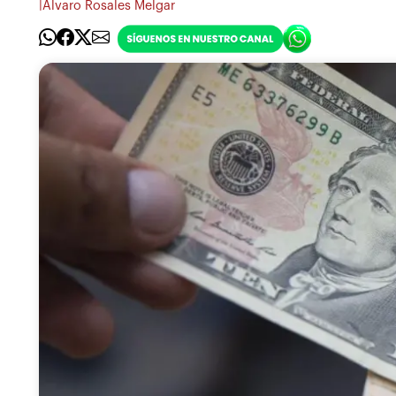
|
Álvaro Rosales Melgar