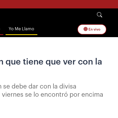
e
Yo Me Llamo
En vivo
 que tiene que ver con la
se debe dar con la divisa
e viernes se lo encontró por encima