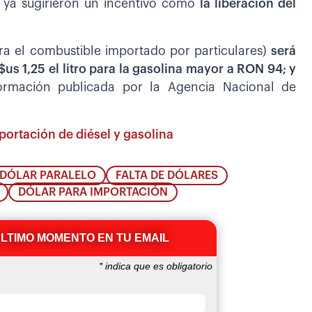
), ya sugirieron un incentivo como
la liberación del
ara el combustible importado por particulares)
será
$us 1,25 el litro para la gasolina mayor a RON 94; y
formación publicada por la Agencia Nacional de
portación de diésel y gasolina
DÓLAR PARALELO
FALTA DE DÓLARES
DÓLAR PARA IMPORTACIÓN
ÚLTIMO MOMENTO EN TU EMAIL
*
indica que es obligatorio