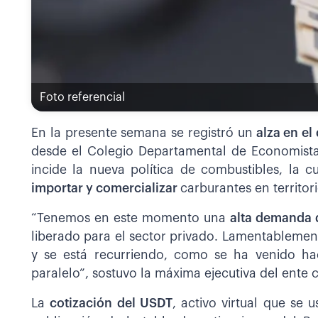
Foto referencial
En la presente semana se registró un
alza en el 
desde el Colegio Departamental de Economistas
incide la nueva política de combustibles, la c
importar y comercializar
carburantes en territor
“Tenemos en este momento una
alta demanda d
liberado para el sector privado. Lamentablement
y se está recurriendo, como se ha venido ha
paralelo”, sostuvo la máxima ejecutiva del ente
La
cotización del USDT
, activo virtual que se 