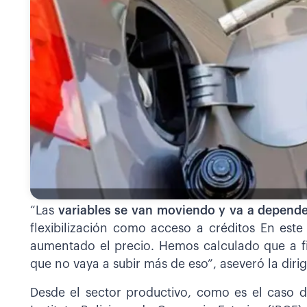
“Las
variables se van moviendo y va a depend
flexibilización como acceso a créditos En es
aumentado el precio. Hemos calculado que a fi
que no vaya a subir más de eso”, aseveró la diri
Desde el sector productivo, como es el caso 