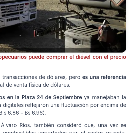
opecuarios puede comprar el diésel con el precio
e transacciones de dólares, pero
es una referencia
l de venta física de dólares.
os en la Plaza 24 de Septiembre
ya manejaban la
ma digitales reflejaron una fluctuación por encima de
B s 6,86 – Bs 6,96).
, Álvaro Ríos, también consideró que, una vez se