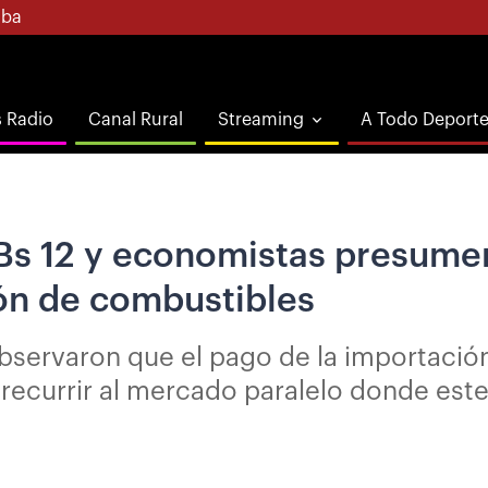
ba
s Radio
Canal Rural
Streaming
A Todo Deport
 Bs 12 y economistas presumen
ión de combustibles
servaron que el pago de la importación 
recurrir al mercado paralelo donde est