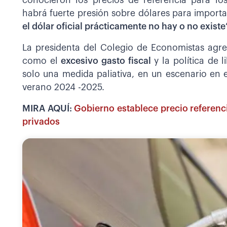
conocieron los precios de referencia para lo
habrá fuerte presión sobre dólares para importa
el dólar oficial prácticamente no hay o no existe
La presidenta del Colegio de Economistas agreg
como el
excesivo gasto fiscal
y la política de 
solo una medida paliativa, en un escenario en 
verano 2024 -2025.
MIRA AQUÍ:
Gobierno establece precio referencia
privados