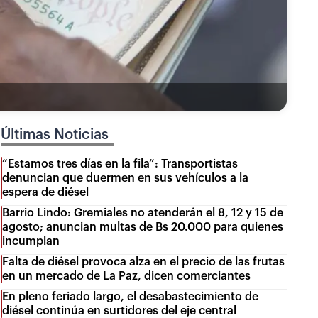
Últimas Noticias
“Estamos tres días en la fila”: Transportistas
denuncian que duermen en sus vehículos a la
espera de diésel
Barrio Lindo: Gremiales no atenderán el 8, 12 y 15 de
agosto; anuncian multas de Bs 20.000 para quienes
incumplan
Falta de diésel provoca alza en el precio de las frutas
en un mercado de La Paz, dicen comerciantes
En pleno feriado largo, el desabastecimiento de
diésel continúa en surtidores del eje central