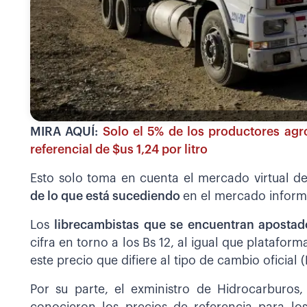
MIRA AQUÍ:
Solo el 5% de los productores agr
referencial de $us 1,24 por litro
Esto solo toma en cuenta el mercado virtual d
de lo que está sucediendo
en el mercado informa
Los
librecambistas que se encuentran apostad
cifra en torno a los Bs 12, al igual que platafor
este precio que difiere al tipo de cambio oficial (
Por su parte, el exministro de Hidrocarburos