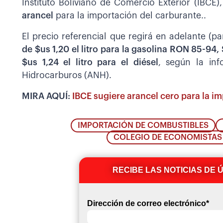
Instituto Boliviano de Comercio Exterior (IBCE
arancel
para la importación del carburante..
El precio referencial que regirá en adelante (p
de $us 1,20 el litro para la gasolina RON 85-94, 
$us 1,24 el litro para el diésel
, según la in
Hidrocarburos (ANH).
MIRA AQUÍ:
IBCE sugiere arancel cero para la im
IMPORTACIÓN DE COMBUSTIBLES
COLEGIO DE ECONOMISTAS
RECIBE LAS NOTICIAS DE 
Dirección de correo electrónico
*