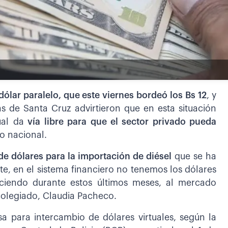
dólar paralelo, que este viernes bordeó los Bs 12
, y
 de Santa Cruz advirtieron que en esta situación
ual da
vía libre para que el sector privado pueda
io nacional.
e dólares para la importación de diésel
que se ha
e, en el sistema financiero no tenemos los dólares
ciendo durante estos últimos meses, al mercado
 colegiado, Claudia Pacheco.
usa para intercambio de dólares virtuales, según la