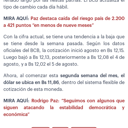
feriado largo por las fiestas patrias. El BCB actualiza el
tipo de cambio cada día hábil.
MIRA AQUÍ:
Paz destaca caída del riesgo país de 2.200
a 421 puntos “en menos de nueve meses”
Con la cifra actual, se tiene una tendencia a la baja que
se tiene desde la semana pasada. Según los datos
oficiales del BCB, la cotización inició agosto en Bs 12,15.
Luego bajó a Bs 12,13, posteriormente a Bs 12,08 el 4 de
agosto, y a Bs 12,02 el 5 de agosto.
Ahora, al comenzar esta
segunda semana del mes, el
dólar se ubica en Bs 11,86
, dentro del sistema flexible de
cotización de esta moneda.
MIRA AQUÍ:
Rodrigo Paz: “Seguimos con algunos que
siguen atacando la estabilidad democrática y
económica”