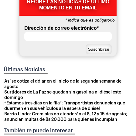
RECIBE LAS NOTICIAS DE ÚLTIMO
MOMENTO EN TU EMAIL
*
indica que es obligatorio
Dirección de correo electrónico
*
Últimas Noticias
Así se cotiza el dólar en el inicio de la segunda semana de
agosto
Surtidores de La Paz se quedan sin gasolina ni diésel este
domingo
“Estamos tres días en la fila”: Transportistas denuncian que
duermen en sus vehículos a la espera de diésel
Barrio Lindo: Gremiales no atenderán el 8, 12 y 15 de agosto;
anuncian multas de Bs 20.000 para quienes incumplan
También te puede interesar