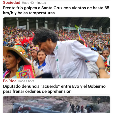
Sociedad
Hace 40 minutos
Frente frío golpea a Santa Cruz con vientos de hasta 65
km/h y bajas temperaturas
Política
Hace 1 hora
Diputado denuncia “acuerdo” entre Evo y el Gobierno
para frenar órdenes de aprehensión