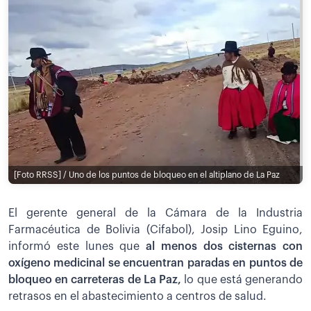
[Foto RRSS] / Uno de los puntos de bloqueo en el altiplano de La Paz
El gerente general de la Cámara de la Industria
Farmacéutica de Bolivia (Cifabol), Josip Lino Eguino,
informó este lunes que
al menos dos cisternas con
oxígeno medicinal se encuentran paradas en puntos de
bloqueo en carreteras de La Paz,
lo que está generando
retrasos en el abastecimiento a centros de salud.