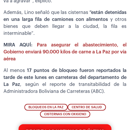
va a agravar”, explicó.
Además, Lino señaló que las cisternas
“están detenidas
en una larga fila de camiones con alimentos
y otros
bienes que deben llegar a la ciudad, la fila es
interminable”.
MIRA AQUÍ:
Para asegurar el abastecimiento, el
Gobierno enviará 90.000 kilos de carne a La Paz por vía
aérea
Al menos
17 puntos de bloqueo fueron reportados la
tarde de este lunes en carreteras del departamento de
La Paz
, según el reporte de transitabilidad de la
Administradora Boliviana de Carreteras (ABC).
BLOQUEOS EN LA PAZ
CENTRO DE SALUD
CISTERNAS CON OXIGENO