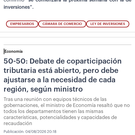
confirmó “
se comenzará la próxima semana con la de
inversiones”.
EMPRESARIOS
CÁMARA DE COMERCIO
LEY DE INVERSIONES
Economía
50-50: Debate de coparticipación
tributaria está abierto, pero debe
ajustarse a la necesidad de cada
región, según ministro
Tras una reunión con equipos técnicos de las
gobernaciones, el ministro de Economía resaltó que no
todos los departamentos tienen las mismas
características, potencialidades y capacidades de
recaudación
Publicación:
04/08/2026 20:18