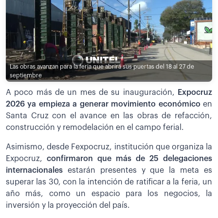
Las obras avanzan para la feria que abrirá sus puertas del 18 al 27 de
septiembre
A poco más de un mes de su inauguración,
Expocruz
2026 ya empieza a generar movimiento económico
en
Santa Cruz con el avance en las obras de refacción,
construcción y remodelación en el campo ferial.
Asimismo, desde Fexpocruz, institución que organiza la
Expocruz,
confirmaron que más de 25 delegaciones
internacionales
estarán presentes y que la meta es
superar las 30, con la intención de ratificar a la feria, un
año más, como un espacio para los negocios, la
inversión y la proyección del país.