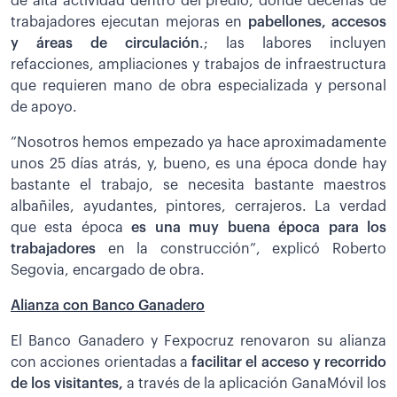
de alta actividad dentro del predio, donde decenas de
trabajadores ejecutan mejoras en
pabellones, accesos
y áreas de circulación
.; las labores incluyen
refacciones, ampliaciones y trabajos de infraestructura
que requieren mano de obra especializada y personal
de apoyo.
”Nosotros hemos empezado ya hace aproximadamente
unos 25 días atrás, y, bueno, es una época donde hay
bastante el trabajo, se necesita bastante maestros
albañiles, ayudantes, pintores, cerrajeros. La verdad
que esta época
es una muy buena época para los
trabajadores
en la construcción”, explicó Roberto
Segovia, encargado de obra.
Alianza con Banco Ganadero
El Banco Ganadero y Fexpocruz renovaron su alianza
con acciones orientadas a
facilitar el acceso y recorrido
de los visitantes,
a través de la aplicación GanaMóvil los