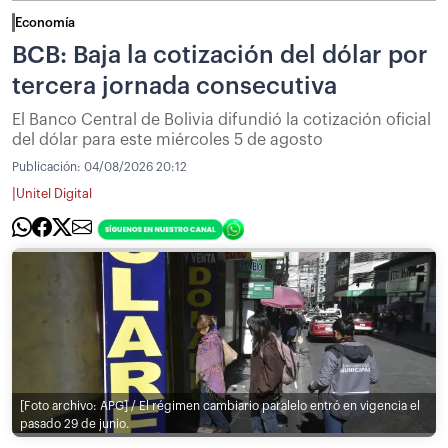
Economía
BCB: Baja la cotización del dólar por
tercera jornada consecutiva
El Banco Central de Bolivia difundió la cotización oficial
del dólar para este miércoles 5 de agosto
Publicación:
04/08/2026 20:12
|
Unitel Digital
[Foto archivo: APG] / El régimen cambiario paralelo entró en vigencia el
pasado 29 de junio.