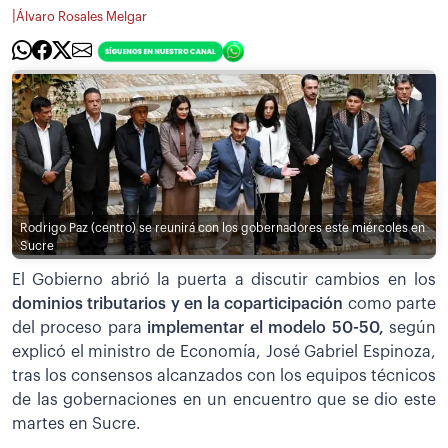
|
Álvaro Rosales Melgar
Rodrigo Paz (centro) se reunirá con los gobernadores este miércoles en
Sucre
El Gobierno abrió la puerta a discutir cambios en los
dominios tributarios y en la coparticipación
como parte
del proceso para
implementar el modelo 50-50,
según
explicó el ministro de Economía, José Gabriel Espinoza,
tras los consensos alcanzados con los equipos técnicos
de las gobernaciones en un encuentro que se dio este
martes en Sucre.