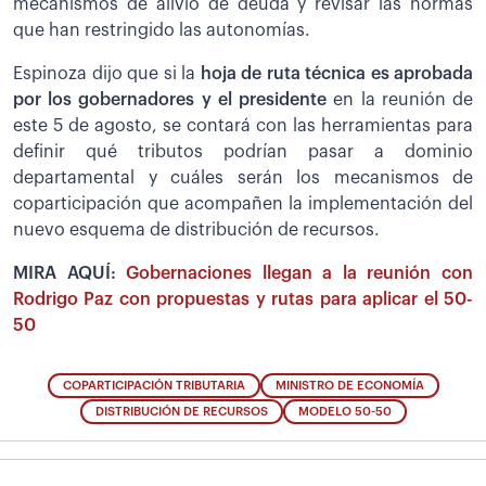
mecanismos de alivio de deuda y revisar las normas
que han restringido las autonomías.
Espinoza dijo que si la
hoja de ruta técnica es aprobada
por los gobernadores y el presidente
en la reunión de
este 5 de agosto, se contará con las herramientas para
definir qué tributos podrían pasar a dominio
departamental y cuáles serán los mecanismos de
coparticipación que acompañen la implementación del
nuevo esquema de distribución de recursos.
MIRA AQUÍ:
Gobernaciones llegan a la reunión con
Rodrigo Paz con propuestas y rutas para aplicar el 50-
50
COPARTICIPACIÓN TRIBUTARIA
MINISTRO DE ECONOMÍA
DISTRIBUCIÓN DE RECURSOS
MODELO 50-50