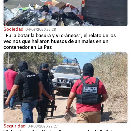
Sociedad
04/08/2026 22:28
“Fui a botar la basura y vi cráneos”, el relato de los
vecinos que hallaron huesos de animales en un
contenedor en La Paz
Seguridad
04/08/2026 22:27