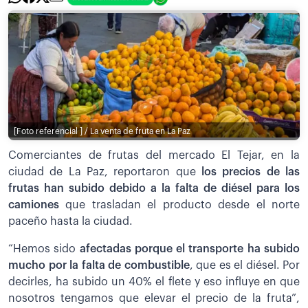
[Foto referencial ] / La venta de fruta en La Paz
Comerciantes de frutas del mercado El Tejar, en la
ciudad de La Paz, reportaron que
los precios de las
frutas han subido debido a la falta de diésel para los
camiones
que trasladan el producto desde el norte
paceño hasta la ciudad.
“Hemos sido
afectadas porque el transporte ha subido
mucho por la falta de combustible
, que es el diésel. Por
decirles, ha subido un 40% el flete y eso influye en que
nosotros tengamos que elevar el precio de la fruta”,