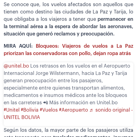
Se conoce que, los vuelos afectados son aquellos que
tienen como destino las ciudades de La Paz y Tarija, lo
que obligaba a los viajeros a tener que
permanecer en
la terminal aérea a la espera de abordar las aeronaves,
situación que generó reclamos y preocupación.
MIRA AQUÍ:
Bloqueos: Viajeros de vuelos a La Paz
priorizan las conservadoras con pollo, dejan ropa atrás
@unitel.bo
Los retrasos en los vuelos en el Aeropuerto
Internacional Jorge Wilstermann, hacia La Paz y Tarija
generan preocupación entre los pasajeros,
especialmente entre quienes transportan alimentos,
medicamentos e insumos médicos ante los bloqueos
en las carreteras 📲 Más información en Unitel.bo
#Unitel
#Bolivia
#Vuelos
#Aeropuerto
♬ sonido original -
UNITEL BOLIVIA
Según los datos, la mayor parte de los pasajeros utiliza