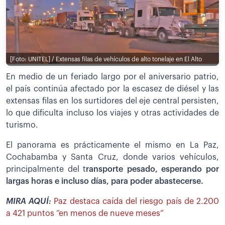
[Foto: UNITEL] / Extensas filas de vehículos de alto tonelaje en El Alto
En medio de un feriado largo por el aniversario patrio,
el país continúa afectado por la escasez de diésel y las
extensas filas en los surtidores del eje central persisten,
lo que dificulta incluso los viajes y otras actividades de
turismo.
El panorama es prácticamente el mismo en La Paz,
Cochabamba y Santa Cruz, donde varios vehículos,
principalmente del t
ransporte pesado, esperando por
largas horas e incluso días, para poder abastecerse.
MIRA AQUÍ:
Paz destaca caída del riesgo país de 2.200
a 421 puntos “en menos de nueve meses”