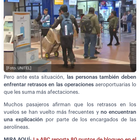
[Foto: UNITEL]
Pero ante esta situación,
las personas también deben
enfrentar retrasos en las operaciones
aeroportuarias lo
que les suma más afectaciones.
Muchos pasajeros afirman que los retrasos en los
vuelos se han vuelto más frecuentes y
no encuentran
una explicación
por parte de los encargados de las
aerolíneas.
MIRA AQUÍ:
La ABC reporta 80 puntos de bloqueo en el