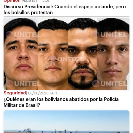
Opinión
Hace 15 minutos
Discurso Presidencial: Cuando el espejo aplaude, pero
los bolsillos protestan
Seguridad
08/08/2026 19:11
¿Quiénes eran los bolivianos abatidos por la Policía
Militar de Brasil?