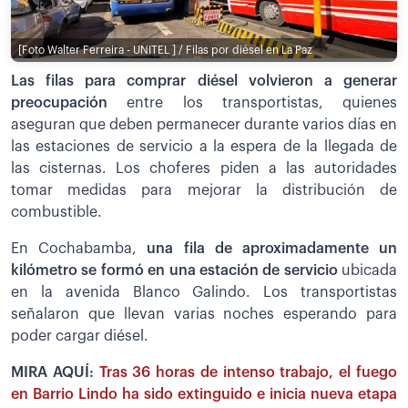
[Foto Walter Ferreira - UNITEL ] / Filas por diésel en La Paz
Las filas para comprar diésel volvieron a generar
preocupación
entre los transportistas, quienes
aseguran que deben permanecer durante varios días en
las estaciones de servicio a la espera de la llegada de
las cisternas. Los choferes piden a las autoridades
tomar medidas para mejorar la distribución de
combustible.
En Cochabamba,
una fila de aproximadamente un
kilómetro se formó en una estación de servicio
ubicada
en la avenida Blanco Galindo. Los transportistas
señalaron que llevan varias noches esperando para
poder cargar diésel.
MIRA AQUÍ:
Tras 36 horas de intenso trabajo, el fuego
en Barrio Lindo ha sido extinguido e inicia nueva etapa