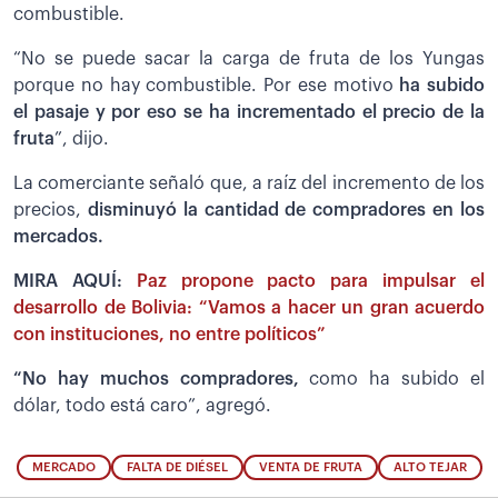
combustible.
“No se puede sacar la carga de fruta de los Yungas
porque no hay combustible. Por ese motivo
ha subido
el pasaje y por eso se ha incrementado el precio de la
fruta
”, dijo.
La comerciante señaló que, a raíz del incremento de los
precios,
disminuyó la cantidad de compradores en los
mercados.
MIRA AQUÍ:
Paz propone pacto para impulsar el
desarrollo de Bolivia: “Vamos a hacer un gran acuerdo
con instituciones, no entre políticos”
“No hay muchos compradores,
como ha subido el
dólar, todo está caro”, agregó.
MERCADO
FALTA DE DIÉSEL
VENTA DE FRUTA
ALTO TEJAR