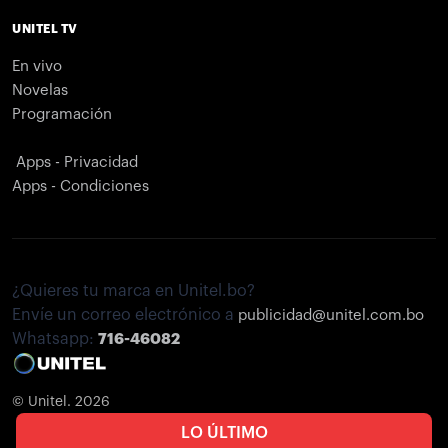
UNITEL TV
En vivo
Novelas
Programación
Apps - Privacidad
Apps - Condiciones
¿Quieres tu marca en Unitel.bo?
Envíe un correo electrónico a
publicidad@unitel.com.bo
Whatsapp:
716-46082
© Unitel. 2026
LO ÚLTIMO