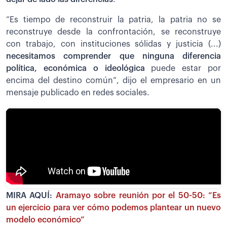
“Es tiempo de reconstruir la patria, la patria no se
reconstruye desde la confrontación, se reconstruye
con trabajo, con instituciones sólidas y justicia (...)
necesitamos comprender que ninguna diferencia
política, económica o ideológica
puede estar por
encima del destino común”, dijo el empresario en un
mensaje publicado en redes sociales.
MIRA AQUÍ:
Aramayo sobre reunión por el 50-50: “Es
un ejercicio para ver cómo podemos plantear un nuevo
modelo económico”