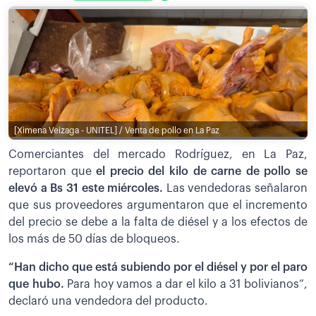
[Ximena Veizaga - UNITEL] / Venta de pollo en La Paz
Comerciantes del mercado Rodríguez, en La Paz,
reportaron que
el precio del kilo de carne de pollo se
elevó a Bs 31 este miércoles.
Las vendedoras señalaron
que sus proveedores argumentaron que el incremento
del precio se debe a la falta de diésel y a los efectos de
los más de 50 días de bloqueos.
“Han dicho que está subiendo por el diésel y por el paro
que hubo.
Para hoy vamos a dar el kilo a 31 bolivianos”,
declaró una vendedora del producto.