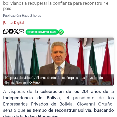
bolivianos a recuperar la confianza para reconstruir el
país
Publicación:
Hace 2 horas
|
Unitel Digital
[Captura de video ] / El presidente de los Empresarios Privados de
Bolivia, Giovanni Ortuño,
A vísperas de la
celebración de los 201 años de la
Independencia de Bolivia,
el presidente de los
Empresarios Privados de Bolivia, Giovanni Ortuño,
señaló que
es tiempo de reconstruir Bolivia, buscando
dejar de lado las diferencias
.