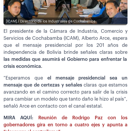
[ICAM] / Directorio de los Industriales de Cochabamba
El presidente de la Cámara de Industria, Comercio y
Servicios de Cochabamba (ICAM), Alberto Arce, espera
que el mensaje presidencial por los 201 años de
independencia de Bolivia brinde señales claras sobre
las medidas que asumirá el Gobierno para enfrentar la
crisis económica.
“Esperamos que
el mensaje presidencial sea un
mensaje que de certezas y señales
claras que estamos
avanzando en el camino correcto para salir de la crisis
para cambiar un modelo que tanto daño le hizo al país”,
señaló Arce en contacto con el canal estatal.
MIRA AQUÍ:
Reunión de Rodrigo Paz con los
gobernadores gira en torno a cuatro ejes y apunta a