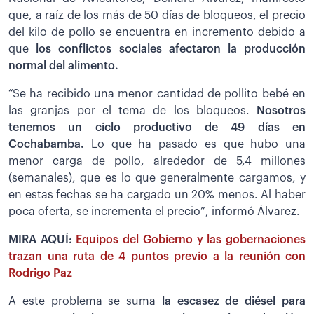
que, a raíz de los más de 50 días de bloqueos, el precio
del kilo de pollo se encuentra en incremento debido a
que
los conflictos sociales afectaron la producción
normal del alimento.
“Se ha recibido una menor cantidad de pollito bebé en
las granjas por el tema de los bloqueos.
Nosotros
tenemos un ciclo productivo de 49 días en
Cochabamba.
Lo que ha pasado es que hubo una
menor carga de pollo, alrededor de 5,4 millones
(semanales), que es lo que generalmente cargamos, y
en estas fechas se ha cargado un 20% menos. Al haber
poca oferta, se incrementa el precio”, informó Álvarez.
MIRA AQUÍ:
Equipos del Gobierno y las gobernaciones
trazan una ruta de 4 puntos previo a la reunión con
Rodrigo Paz
A este problema se suma
la escasez de diésel para