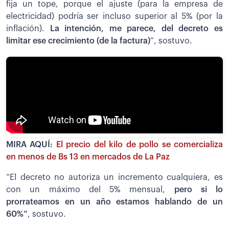
fija un tope, porque el ajuste (para la empresa de
electricidad) podría ser incluso superior al 5% (por la
inflación).
La intención, me parece, del decreto es
limitar ese crecimiento (de la factura)
”, sostuvo.
MIRA AQUÍ:
El precio del kilo de pollo se comercializa
en menos de Bs 13 en mercados de La Paz
“El decreto no autoriza un incremento cualquiera, es
con un máximo del 5% mensual,
pero si lo
prorrateamos en un año estamos hablando de un
60%”
, sostuvo.