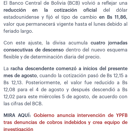
El Banco Central de Bolivia (BCB) volvió a reflejar una
reducción en la cotización oficial
del dólar
estadounidense y fijó el tipo de cambio
en Bs 11,86,
valor que permanecerá vigente hasta el lunes debido al
feriado largo.
Con este ajuste, la divisa acumula
cuatro jornadas
consecutivas de descenso
dentro del nuevo esquema
flexible y de determinación diaria del precio.
La
racha descendente comenzó a inicios del presente
mes de agosto
, cuando la cotización pasó de Bs 12,15 a
Bs 12,13. Posteriormente, el valor fue reducido a Bs
12,08 para el 4 de agosto y después descendió a Bs
12,02 para este miércoles 5 de agosto, de acuerdo con
las cifras del BCB.
MIRA AQUÍ:
Gobierno anuncia intervención de YPFB
tras denuncias de cobros indebidos y crea equipo de
investigación