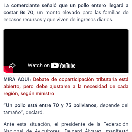
L
a comerciante señaló que un pollo entero llegará a
costar Bs 70
, un monto elevado para las familias de
escasos recursos y que viven de ingresos diarios.
MIRA AQUÍ:
Debate de coparticipación tributaria está
abierto, pero debe ajustarse a la necesidad de cada
región, según ministro
“Un pollo está entre 70 y 75 bolivianos,
depende del
tamaño”, declaró.
Ante esta situación, el presidente de la Federación
Nacional de Avicultores, Deinard Álvarez, manifestó