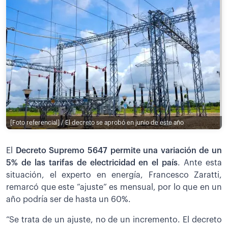
[Foto referencial] / El decreto se aprobó en junio de este año
El
Decreto Supremo 5647 permite una variación de un
5% de las tarifas de electricidad en el país
. Ante esta
situación, el experto en energía, Francesco Zaratti,
remarcó que este “ajuste” es mensual, por lo que en un
año podría ser de hasta un 60%.
“Se trata de un ajuste, no de un incremento. El decreto