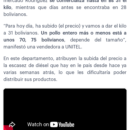
mercado Rodríguez
se comercializa hasta en Bs 31 el
kilo
, mientras que días antes se encontraba en 28
bolivianos.
“Para hoy día, ha subido (el precio) y vamos a dar el kilo
a 31 bolivianos.
Un pollo entero más o menos está a
unos 70, 75 bolivianos
, depende del tamaño”,
manifestó una vendedora a UNITEL.
En este departamento, atribuyen la subida del precio a
la escasez de diésel que hay en le país desde hace ya
varias semanas atrás, lo que les dificultaría poder
distribuir sus productos.