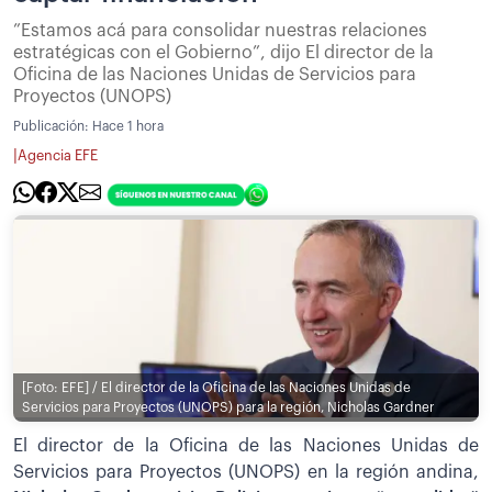
”Estamos acá para consolidar nuestras relaciones
estratégicas con el Gobierno”, dijo El director de la
Oficina de las Naciones Unidas de Servicios para
Proyectos (UNOPS)
Publicación:
Hace 1 hora
|
Agencia EFE
[Foto: EFE] / El director de la Oficina de las Naciones Unidas de
Servicios para Proyectos (UNOPS) para la región, Nicholas Gardner
El director de la Oficina de las Naciones Unidas de
Servicios para Proyectos (UNOPS) en la región andina,