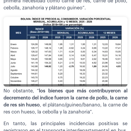
primera necesidad como carne de res, carne de pollo,
cebolla, zanahoria y plátano guineo”.
No obstante, “
los bienes que más contribuyeron al
decremento del índice fueron la carne de pollo, la carne
de res sin hueso
, el plátano/guineo/banano, la carne de
res con hueso, la cebolla y la zanahoria”.
En tanto, las principales incidencias positivas se
registraron en el transporte interdepartamental en bus,