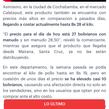
Asimismo, en la ciudad de Cochabamba, en el mercado
Calatayud, este producto también se encuentra con
precios más altos en comparación a pasados días,
llegando a costar actualmente hasta Bs 28 el kilo.
“El
precio para el día de hoy está 27 bolivianos con
menudo
y sin menudo 28,50”, reveló la comerciante,
mientras que asegura que el producto que llegaba
desde Mairana, Santa Cruz, ya no les están
distribuyendo.
En este departamento, la semana pasada se podía
encontrar el kilo de pollo hasta en Bs 19, pero en
cuestión de unos días el precio
se ha elevado casi 10
bolivianos,
causando una afectación directa no solo en
los vendedores, sino en los usuarios que optan por no
comprar ante el alto costo.
LO ÚLTIMO
“
Es que es la consecuencia del bloqueo que hubo
, que