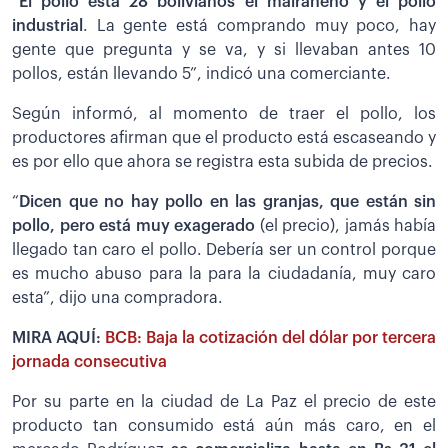
“
El pollo está 28 bolivianos el mairaneño y el pollo
industrial
. La gente está comprando muy poco, hay
gente que pregunta y se va, y si llevaban antes 10
pollos, están llevando 5”, indicó una comerciante.
Según informó, al momento de traer el pollo, los
productores afirman que el producto está escaseando y
es por ello que ahora se registra esta subida de precios.
“
Dicen que no hay pollo en las granjas, que están sin
pollo, pero está muy exagerado
(el precio), jamás había
llegado tan caro el pollo. Debería ser un control porque
es mucho abuso para la para la ciudadanía, muy caro
esta”, dijo una compradora.
MIRA AQUÍ:
BCB: Baja la cotización del dólar por tercera
jornada consecutiva
Por su parte en la ciudad de La Paz el precio de este
producto tan consumido está aún más caro, en el