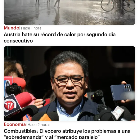
Mundo
Hace 1 hora
Austria bate su récord de calor por segundo día
consecutivo
Economía
Hace 2 horas
Combustibles: El vocero atribuye los problemas a una
“sobredemanda” y al “mercado paralelo”