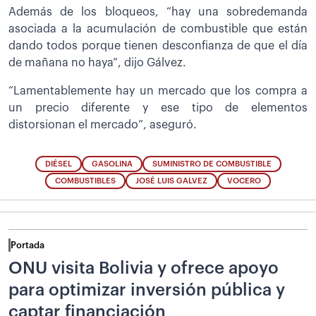
Además de los bloqueos, “hay una sobredemanda
asociada a la acumulación de combustible que están
dando todos porque tienen desconfianza de que el día
de mañana no haya”, dijo Gálvez.
“Lamentablemente hay un mercado que los compra a
un precio diferente y ese tipo de elementos
distorsionan el mercado”, aseguró.
DIÉSEL
GASOLINA
SUMINISTRO DE COMBUSTIBLE
COMBUSTIBLES
JOSÉ LUIS GALVEZ
VOCERO
Portada
ONU visita Bolivia y ofrece apoyo
para optimizar inversión pública y
captar financiación