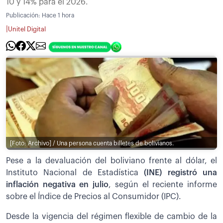
10 y 14% para el 2026.
Publicación:
Hace 1 hora
|
Unitel Digital
[Foto: Archivo] / Una persona cuenta billetes de bolivianos.
Pese a la devaluación del boliviano frente al dólar, el
Instituto Nacional de Estadística
(INE) registró una
inflación negativa en julio
, según el reciente informe
sobre el Índice de Precios al Consumidor (IPC).
Desde la vigencia del régimen flexible de cambio de la