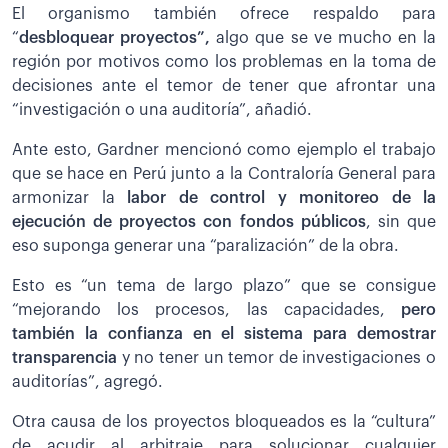
El organismo también ofrece respaldo para
“
desbloquear proyectos”,
algo que se ve mucho en la
región por motivos como los problemas en la toma de
decisiones ante el temor de tener que afrontar una
“investigación o una auditoría”, añadió.
Ante esto, Gardner mencionó como ejemplo el trabajo
que se hace en Perú junto a la Contraloría General para
armonizar la
labor de control y monitoreo de la
ejecución de proyectos con fondos públicos
, sin que
eso suponga generar una “paralización” de la obra.
Esto es “un tema de largo plazo” que se consigue
“mejorando los procesos, las capacidades,
pero
también la confianza en el sistema para demostrar
transparencia
y no tener un temor de investigaciones o
auditorías”, agregó.
Otra causa de los proyectos bloqueados es la “cultura”
de acudir al arbitraje para solucionar cualquier