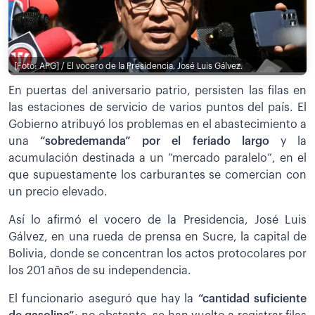
[Foto: APG] / El vocero de la Presidencia, José Luis Gálvez.
En puertas del aniversario patrio, persisten las filas en
las estaciones de servicio de varios puntos del país. El
Gobierno atribuyó los problemas en el abastecimiento a
una
“sobredemanda” por el feriado largo
y la
acumulación destinada a un “mercado paralelo”, en el
que supuestamente los carburantes se comercian con
un precio elevado.
Así lo afirmó el vocero de la Presidencia, José Luis
Gálvez, en una rueda de prensa en Sucre, la capital de
Bolivia, donde se concentran los actos protocolares por
los 201 años de su independencia.
El funcionario aseguró que hay la
“cantidad suficiente