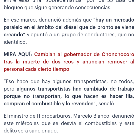
entre ellas una “sobredemanda” por los 53 días de
bloqueo que sigue generando consecuencias.
En ese marco, denunció además que “
hay un mercado
paralelo en el ámbito del diésel que de pronto se viene
creando
” y apuntó a un grupo de conductores, que no
identificó.
MIRA AQUÍ:
Cambian al gobernador de Chonchocoro
tras la muerte de dos reos y anuncian remover al
personal cada cierto tiempo
“Eso hace que hay algunos transportistas, no todos,
pero
algunos transportistas han cambiado de trabajo
porque no transportan, lo que hacen es hacer fila,
compran el combustible y lo revenden
”, señaló.
El ministro de Hidrocarburos, Marcelo Blanco, denunció
este miércoles que se desvía el combustibles y este
delito será sancionado.