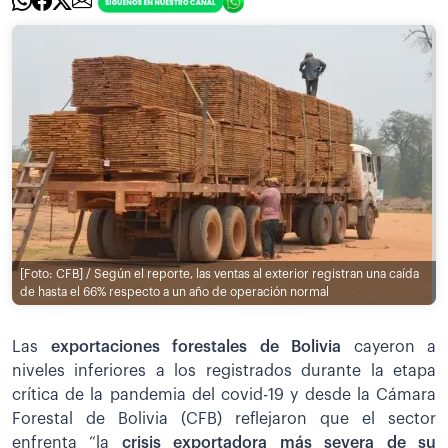
[Foto: CFB] / Según el reporte, las ventas al exterior registran una caída
de hasta el 66% respecto a un año de operación normal
Las
exportaciones forestales de Bolivi
a
cayeron a
niveles inferiores a los registrados durante la etapa
crítica de la pandemia del covid-19 y desde la Cámara
Forestal de Bolivia (CFB) reflejaron que el sector
enfrenta “la
crisis exportadora más severa de su