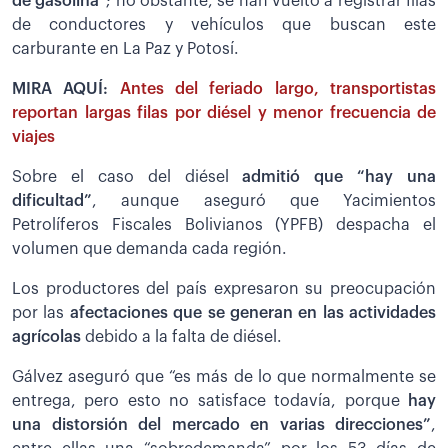
de gasolina”
; no obstante, se han vuelto a registrar filas
de conductores y vehículos que buscan este
carburante en La Paz y Potosí.
MIRA AQUÍ:
Antes del feriado largo, transportistas
reportan largas filas por diésel y menor frecuencia de
viajes
Sobre el caso del diésel
admitió que “hay una
dificultad”
, aunque aseguró que Yacimientos
Petrolíferos Fiscales Bolivianos (YPFB) despacha el
volumen que demanda cada región.
Los productores del país expresaron su preocupación
por las
afectaciones que se generan en las actividades
agrícolas
debido a la falta de diésel.
Gálvez aseguró que “es más de lo que normalmente se
entrega, pero esto no satisface todavía, porque
hay
una distorsión del mercado en varias direcciones”
,