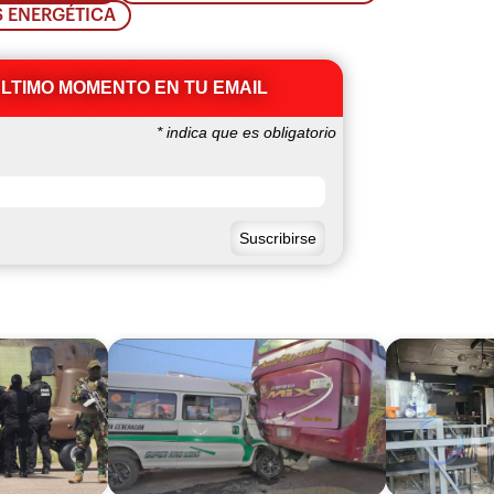
S ENERGÉTICA
ÚLTIMO MOMENTO EN TU EMAIL
*
indica que es obligatorio