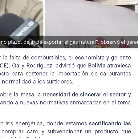
 plazo, dejar de exportar el gas natural”, observó el gere
or la falta de combustibles, el economista y gerente
BCE), Gary Rodríguez, advirtió que
Bolivia atraviesa
to para sostener la importación de carburantes
normalidad a los surtidores.
sobre la mesa la
necesidad de sincerar el sector
y
ntando a nuevas normativas enmarcadas en el tema
crisis energética, donde estamos
sacrificando las
 comprar caro y subvencionar un producto que