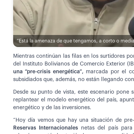
”Está la amenaza de que tengamos, a corto o mediano
Mientras continúan las filas en los surtidores p
del Instituto Bolivianos de Comercio Exterior (I
una “pre-crisis energética”,
marcada por el cos
subsidiados que, además, no están llegando con 
Desde su punto de vista, este escenario pone 
replantear el modelo energético del país, apu
energético y de las inversiones.
“Hoy día vemos que hay una situación de pre-
Reservas Internacionales
netas del país para