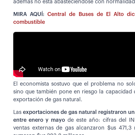
además no está abasteciéndose con normalidad”,
MIRA AQUÍ:
Central de Buses de El Alto di
combustible
El economista sostuvo que el problema no solo
sino que también pone en riesgo la capacidad d
exportación de gas natural.
Las
exportaciones de gas natural registraron un
entre enero y mayo
de este año: cifras del I
ventas externas de gas alcanzaron $us 471,3 