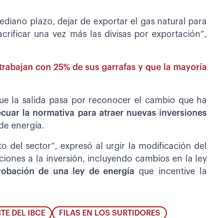
diano plazo, dejar de exportar el gas natural para
sacrificar una vez más las divisas por exportación”,
trabajan con 25% de sus garrafas y que la mayoría
ue la salida pasa por reconocer el cambio que ha
cuar la normativa para atraer nuevas inversiones
de energía.
o del sector”, expresó al urgir la modificación del
iones a la inversión, incluyendo cambios en la ley
robación de una ley de energía
que incentive la
TE DEL IBCE
FILAS EN LOS SURTIDORES