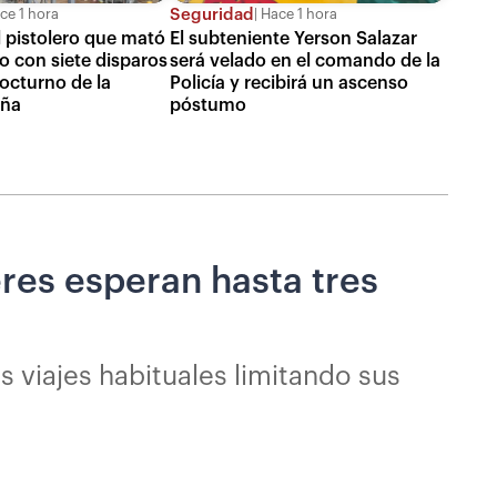
Seguridad
ce 1 hora
Hace 1 hora
l pistolero que mató
El subteniente Yerson Salazar
o con siete disparos
será velado en el comando de la
nocturno de la
Policía y recibirá un ascenso
eña
póstumo
eres esperan hasta tres
 viajes habituales limitando sus