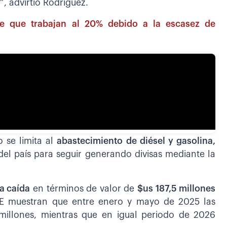
 advirtió Rodríguez.
ce que trabajan al 20% debido a la escasez de
 se limita al
abastecimiento de diésel y gasolina,
el país para seguir generando divisas mediante la
a caída
en términos de valor de
$us 187,5 millones
NE muestran que entre enero y mayo de 2025 las
millones, mientras que en igual periodo de 2026