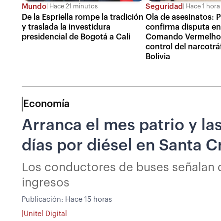
Mundo
Seguridad
Hace 21 minutos
Hace 1 hora
De la Espriella rompe la tradición
Ola de asesinatos: P
y traslada la investidura
confirma disputa en
presidencial de Bogotá a Cali
Comando Vermelho 
control del narcotrá
Bolivia
Economía
Arranca el mes patrio y las
días por diésel en Santa C
Los conductores de buses señalan qu
ingresos
Publicación:
Hace 15 horas
|
Unitel Digital