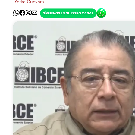
|
Yerko Guevara