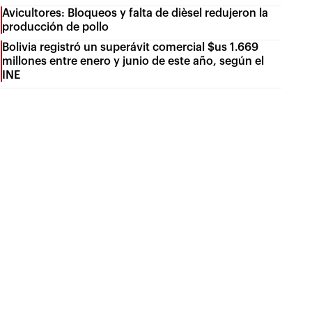
Avicultores: Bloqueos y falta de dièsel redujeron la
producción de pollo
Bolivia registró un superávit comercial $us 1.669
millones entre enero y junio de este año, según el
INE