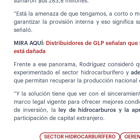
sumaron $us 283,8 millones.
”Está la amenaza de que tengamos, a corto o me
garantizar la provisión interna y eso significa 
señaló.
MIRA AQUÍ:
Distribuidores de GLP señalan que 
está dañada
Frente a ese panorama, Rodríguez consideró q
experimentado el sector hidrocarburífero y
ade
que permitan recuperar la producción nacional 
”Y la solución tiene que ver con el sinceramient
marco legal vigente para ofrecer mejores condic
de inversión, la
ley de hidrocarburos y la ap
participación de capital extranjero.
SECTOR HIDROCARBURÍFERO
GEREN