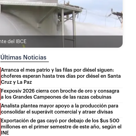
nte del IBCE
Últimas Noticias
Arranca el mes patrio y las filas por diésel siguen:
choferes esperan hasta tres días por diésel en Santa
Cruz y La Paz
Fexposiv 2026 cierra con broche de oro y consagra
a los Grandes Campeones de las razas cebuinas
Analista plantea mayor apoyo a la producción para
consolidar el superávit comercial y atraer divisas
Exportación de gas cayó por debajo de los $us 500
millones en el primer semestre de este año, según el
INE