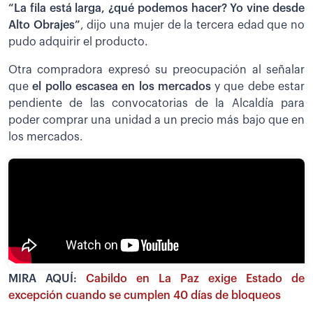
“La fila está larga, ¿qué podemos hacer? Yo vine desde
Alto Obrajes”
, dijo una mujer de la tercera edad que no
pudo adquirir el producto.
Otra compradora expresó su preocupación al señalar
que
el pollo escasea en los mercados
y que debe estar
pendiente de las convocatorias de la Alcaldía para
poder comprar una unidad a un precio más bajo que en
los mercados.
MIRA AQUÍ:
Cabildo en La Paz exige Estado de
excepción cuando se cumplen 40 días de bloqueos