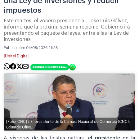
una Ley de Inversiones y reducir
impuestos
Este martes, el vocero presidencial, José Luis Gálvez,
informó que la próxima semana recién el Gobierno irá
presentando el paquete de leyes, entre ellas la Ley de
Inversiones
Publicación:
04/08/2026 21:58
|
Unitel Digital
[Foto: CNC] / El presidente de la Cámara Nacional de Comercio (CNC),
Eduardo Olivo.
A vísperas de las fiestas patrias,
el presidente de la