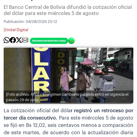
El Banco Central de Bolivia difundió la cotización oficial
del dólar para este miércoles 5 de agosto
Publicación:
04/08/2026 20:12
|
Unitel Digital
[Foto archivo: APG] / El régimen cambiario paralelo entró en vigencia el
pasado 29 de junio.
La cotización oficial del dóla
r registró un retroceso por
tercer día consecutivo.
Para este miércoles 5 de agosto
se fijó en Bs 12,02, seis centavos menos a comparación
de este martes, de acuerdo con la actualización diaria