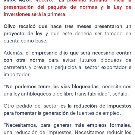
MIRA AQUÍ:
Vocero: “La próxima semana” inicia la
presentación del paquete de normas y la Ley de
Inversiones será la primera
Olivo recalcó que hace tres meses presentaron un
proyecto de ley
y que este debería ser tomado en
cuenta como base.
Además
, el empresario dijo que será necesario contar
con otra norma
para evitar futuros bloqueos de
carreteras y prevenir perjuicios al sector exportador e
importador.
“No podemos tener las vías bloqueadas
, necesitamos
una ley antibloqueos o de libre transitabilidad”, señaló.
Otro pedido del sector
es la reducción de impuestos
para fomentar la generación
de fuentes de empleo.
“Necesitamos, para generar más empleos formales
,
una reducción de impuestos. Necesitamos reducir los