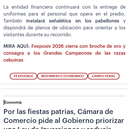
La entidad financiera continuará con la entrega de
uniformes para el personal que opera en el predio.
También
instalará señalética en los pabellones
y
dispondrá de planos de ubicación para orientar a los
visitantes durante su recorrido.
MIRA AQUÍ:
Fexposiv 2026 cierra con broche de oro y
consagra a los Grandes Campeones de las razas
cebuinas
FEXPOCRUZ
MOVIMIENTO ECONÓMICO
CAMPO FERIAL
Economía
Por las fiestas patrias, Cámara de
Comercio pide al Gobierno priorizar