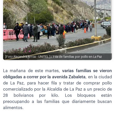
[Foto Alejandra Arroa - UNITEL ] / Fila de familias por pollo en La Paz
La mañana de este martes,
varias familias se vieron
obligadas a correr por la avenida Zabaleta
, en la ciudad
de La Paz, para hacer fila y tratar de comprar pollo
comercializado por la Alcaldía de La Paz a un precio de
28 bolivianos por kilo. Los bloqueos están
preocupando a las familias que diariamente buscan
alimentos.