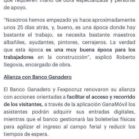
que requieren mano de obra especializada y personal
de apoyo.
”Nosotros hemos empezado ya hace aproximadamente
unos 25 días atrás, y, bueno, es una época donde hay
bastante el trabajo, se necesita bastante maestros
albañiles, ayudantes, pintores, cerrajeros. La verdad
que esta época
es una muy buena época para los
trabajadores
en la construcción”, explicó Roberto
Segovia, encargado de obra.
Alianza con Banco Ganadero
El Banco Ganadero y Fexpocruz renovaron su alianza
con acciones orientadas a
facilitar el acceso y recorrido
de los visitantes,
a través de la aplicación GanaMóvil los
asistentes podrán adquirir sus entradas digitales,
mientras que el banco gestionará las boleterías físicas
para agilizar el ingreso al campo ferial y reducir los
tiempos de espera.