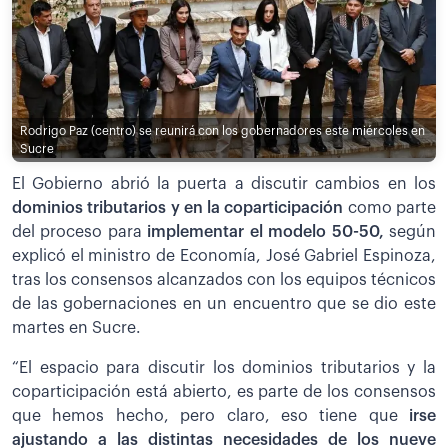
Rodrigo Paz (centro) se reunirá con los gobernadores este miércoles en
Sucre
El Gobierno abrió la puerta a discutir cambios en los
dominios tributarios y en la coparticipación
como parte
del proceso para
implementar el modelo 50-50,
según
explicó el ministro de Economía, José Gabriel Espinoza,
tras los consensos alcanzados con los equipos técnicos
de las gobernaciones en un encuentro que se dio este
martes en Sucre.
“El espacio para discutir los dominios tributarios y la
coparticipación está abierto, es parte de los consensos
que hemos hecho, pero claro, eso tiene que
irse
ajustando a las distintas necesidades de los nueve