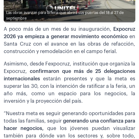
Las obras avanzan para la feria que abrirá sus puertas del 18 al 27 de
septiembre
A poco más de un mes de su inauguración,
Expocruz
2026 ya empieza a generar movimiento económico
en
Santa Cruz con el avance en las obras de refacción,
construcción y remodelación en el campo ferial.
Asimismo, desde Fexpocruz, institución que organiza la
Expocruz,
confirmaron que más de 25 delegaciones
internacionales
estarán presentes y que la meta es
superar las 30, con la intención de ratificar a la feria, un
año más, como un espacio para los negocios, la
inversión y la proyección del país.
”Nuestra meta es seguir generando oportunidades para
todas las familias, seguir
generando una confianza para
hacer negocios,
que los jóvenes puedan visualizar
también para dónde van los sectores y, sobre todo,