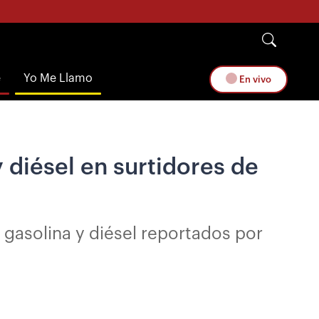
e
Yo Me Llamo
En vivo
 diésel en surtidores de
 gasolina y diésel reportados por