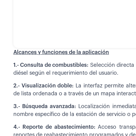
Alcances y funciones de la aplicación
1.- Consulta de combustibles:
Selección directa p
diésel según el requerimiento del usuario.
2.- Visualización doble:
La interfaz permite alt
de lista ordenada o a través de un mapa interac
3.- Búsqueda avanzada:
Localización inmediat
nombre específico de la estación de servicio o p
4.- Reporte de abastecimiento:
Acceso transpa
reportes de reabastecimiento programados y d