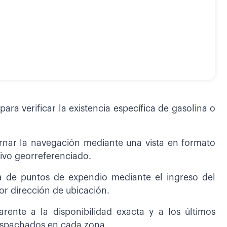
ara verificar la existencia específica de gasolina o
ernar la navegación mediante una vista en formato
tivo georreferenciado.
a de puntos de expendio mediante el ingreso del
or dirección de ubicación.
rente a la disponibilidad exacta y a los últimos
espachados en cada zona.