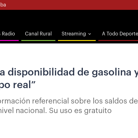
ba
s Radio
Canal Rural
Streaming
A Todo Deport
 disponibilidad de gasolina y
po real”
ormación referencial sobre los saldos de
nivel nacional. Su uso es gratuito