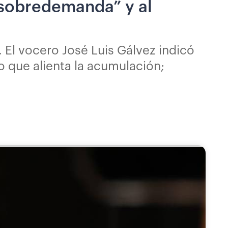
“sobredemanda” y al
. El vocero José Luis Gálvez indicó
o que alienta la acumulación;