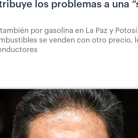
tribuye los problemas a una 
, también por gasolina en La Paz y Potosí
mbustibles se venden con otro precio, l
onductores