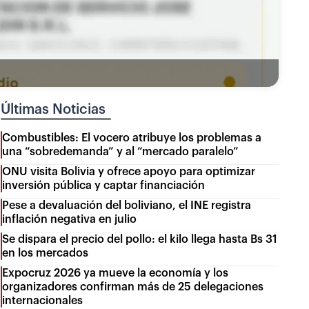
Últimas Noticias
Combustibles: El vocero atribuye los problemas a
una “sobredemanda” y al “mercado paralelo”
ONU visita Bolivia y ofrece apoyo para optimizar
inversión pública y captar financiación
Pese a devaluación del boliviano, el INE registra
inflación negativa en julio
Se dispara el precio del pollo: el kilo llega hasta Bs 31
en los mercados
Expocruz 2026 ya mueve la economía y los
organizadores confirman más de 25 delegaciones
internacionales