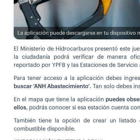
La aplicación puede descargarse en tu dispositivo m
El Ministerio de Hidrocarburos presentó este jue
la ciudadanía podrá verificar de manera ofici
reportado por YPFB y las Estaciones de Servicio 
Para tener acceso a la aplicación debes ingre
buscar ‘ANH Abastecimiento’.
Tan solo debes ins
En el mapa que tiene la aplicación
puedes obser
ellos,
podrás conocer si esa estación cuenta co
También tiene la opción de crear un listado 
combustible disponible.