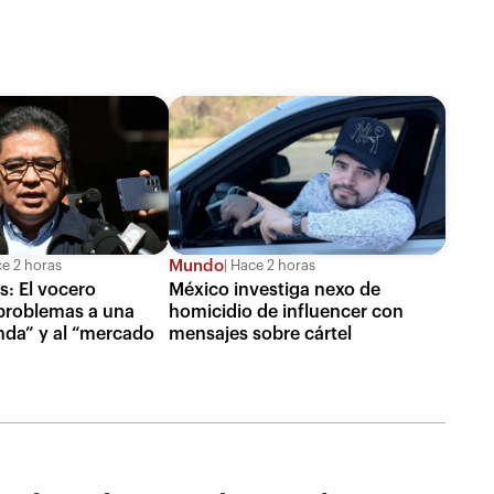
Mundo
e 2 horas
Hace 2 horas
: El vocero
México investiga nexo de
 problemas a una
homicidio de influencer con
da” y al “mercado
mensajes sobre cártel