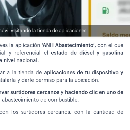
óvil visitando la tienda de aplicaciones
ves la aplicación
‘ANH Abastecimiento’,
con el que
al y referencial el
estado de diésel y gasolina
a nivel nacional.
sar a la tienda de
aplicaciones de tu dispositivo y
talarla y darle permiso para la ubicación.
var surtidores cercanos y haciendo clic en uno de
n abastecimiento de combustible.
con los surtidores cercanos, con la cantidad de