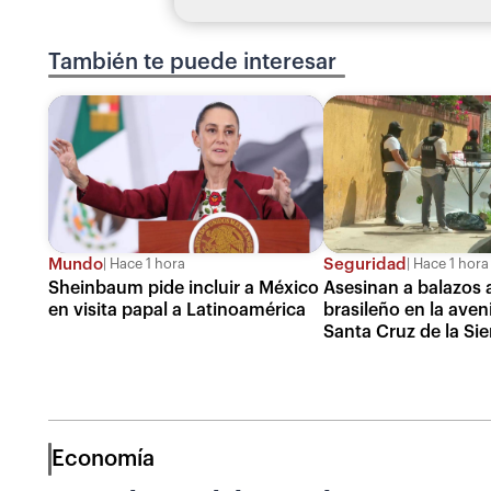
También te puede interesar
Mundo
Seguridad
Hace 1 hora
Hace 1 hora
Sheinbaum pide incluir a México
Asesinan a balazos 
en visita papal a Latinoamérica
brasileño en la ave
Santa Cruz de la Sie
Economía