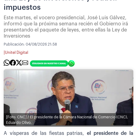
impuestos
Este martes, el vocero presidencial, José Luis Gálvez,
informó que la próxima semana recién el Gobierno irá
presentando el paquete de leyes, entre ellas la Ley de
Inversiones
Publicación:
04/08/2026 21:58
|
Unitel Digital
[Foto: CNC] / El presidente de la Cámara Nacional de Comercio (CNC),
Eduardo Olivo.
A vísperas de las fiestas patrias,
el presidente de la