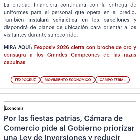
La entidad financiera continuará con la entrega de
uniformes para el personal que opera en el predio.
También
instalará señalética en los pabellones
y
dispondrá de planos de ubicación para orientar a los
visitantes durante su recorrido.
MIRA AQUÍ:
Fexposiv 2026 cierra con broche de oro y
consagra a los Grandes Campeones de las razas
cebuinas
FEXPOCRUZ
MOVIMIENTO ECONÓMICO
CAMPO FERIAL
Economía
Por las fiestas patrias, Cámara de
Comercio pide al Gobierno priorizar
una Ley de Inversiones y reducir