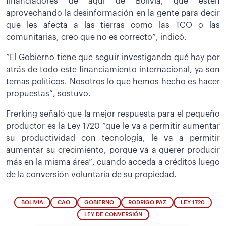
financiadores de aquí de Bolivia, que estén
aprovechando la desinformación en la gente para decir
que les afecta a las tierras como las TCO o las
comunitarias, creo que no es correcto”, indicó.
“El Gobierno tiene que seguir investigando qué hay por
atrás de todo este financiamiento internacional, ya son
temas políticos. Nosotros lo que hemos hecho es hacer
propuestas”, sostuvo.
Frerking señaló que la mejor respuesta para el pequeño
productor es la Ley 1720 “que le va a permitir aumentar
su productividad con tecnología, le va a permitir
aumentar su crecimiento, porque va a querer producir
más en la misma área”, cuando acceda a créditos luego
de la conversión voluntaria de su propiedad.
BOLIVIA
CAO
GOBIERNO
RODRIGO PAZ
LEY 1720
LEY DE CONVERSIÓN