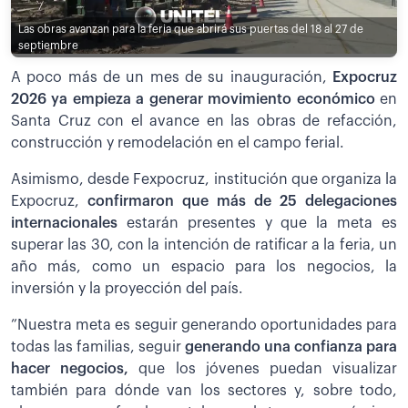
Las obras avanzan para la feria que abrirá sus puertas del 18 al 27 de
septiembre
A poco más de un mes de su inauguración,
Expocruz
2026 ya empieza a generar movimiento económico
en
Santa Cruz con el avance en las obras de refacción,
construcción y remodelación en el campo ferial.
Asimismo, desde Fexpocruz, institución que organiza la
Expocruz,
confirmaron que más de 25 delegaciones
internacionales
estarán presentes y que la meta es
superar las 30, con la intención de ratificar a la feria, un
año más, como un espacio para los negocios, la
inversión y la proyección del país.
”Nuestra meta es seguir generando oportunidades para
todas las familias, seguir
generando una confianza para
hacer negocios,
que los jóvenes puedan visualizar
también para dónde van los sectores y, sobre todo,