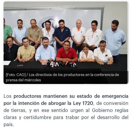
[Foto: CAO] / Los directivos de los productores en la conferencia de
prensa del miércoles
Los
productores mantienen su estado de emergencia
por la intención de abrogar la Ley 1720
, de conversión
de tierras, y en ese sentido urgen al Gobierno reglas
claras y certidumbre para trabar por el desarrollo del
país.