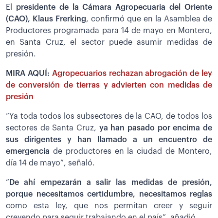
El
presidente de la Cámara Agropecuaria del Oriente
(CAO), Klaus Frerking
, confirmó que en la Asamblea de
Productores programada para 14 de mayo en Montero,
en Santa Cruz, el sector puede asumir medidas de
presión.
MIRA AQUÍ:
Agropecuarios rechazan abrogación de ley
de conversión de tierras y advierten con medidas de
presión
“Ya toda todos los subsectores de la CAO, de todos los
sectores de Santa Cruz,
ya han pasado por encima de
sus dirigentes y han llamado a un encuentro de
emergencia
de productores en la ciudad de Montero,
día 14 de mayo”, señaló.
“
De ahí empezarán a salir las medidas de presión,
porque necesitamos certidumbre, necesitamos reglas
como esta ley, que nos permitan creer y seguir
creyendo para seguir trabajando en el país”, añadió.