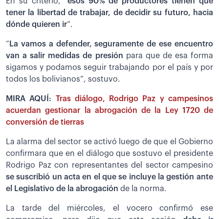
En su criterio,
“esos 90% de productores tienen que
tener la libertad de trabajar, de decidir su futuro, hacia
dónde quieren ir
”.
“
La vamos a defender, seguramente de ese encuentro
van a salir medidas de presión
para que de esa forma
sigamos y podamos seguir trabajando por el país y por
todos los bolivianos”, sostuvo.
MIRA AQUÍ:
Tras diálogo, Rodrigo Paz y campesinos
acuerdan gestionar la abrogación de la Ley 1720 de
conversión de tierras
La alarma del sector se activó luego de que el Gobierno
confirmara que en el diálogo que sostuvo el presidente
Rodrigo Paz con representantes del sector campesino
se suscribió un acta en el que se incluye la gestión ante
el Legislativo de la abrogación
de la norma.
La tarde del miércoles, el vocero confirmó ese