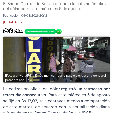
El Banco Central de Bolivia difundió la cotización oficial
del dólar para este miércoles 5 de agosto
Publicación:
04/08/2026 20:12
|
Unitel Digital
[Foto archivo: APG] / El régimen cambiario paralelo entró en vigencia el
pasado 29 de junio.
La cotización oficial del dóla
r registró un retroceso por
tercer día consecutivo.
Para este miércoles 5 de agosto
se fijó en Bs 12,02, seis centavos menos a comparación
de este martes, de acuerdo con la actualización diaria