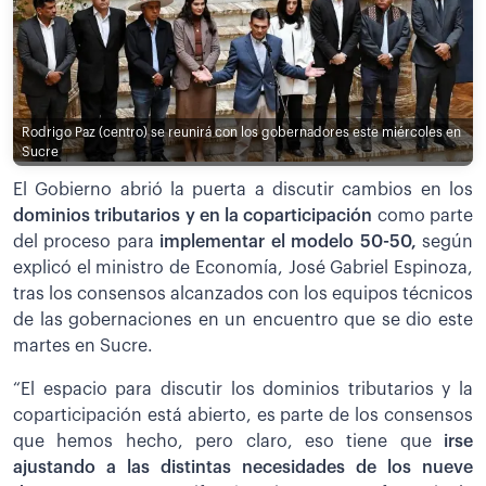
Rodrigo Paz (centro) se reunirá con los gobernadores este miércoles en
Sucre
El Gobierno abrió la puerta a discutir cambios en los
dominios tributarios y en la coparticipación
como parte
del proceso para
implementar el modelo 50-50,
según
explicó el ministro de Economía, José Gabriel Espinoza,
tras los consensos alcanzados con los equipos técnicos
de las gobernaciones en un encuentro que se dio este
martes en Sucre.
“El espacio para discutir los dominios tributarios y la
coparticipación está abierto, es parte de los consensos
que hemos hecho, pero claro, eso tiene que
irse
ajustando a las distintas necesidades de los nueve