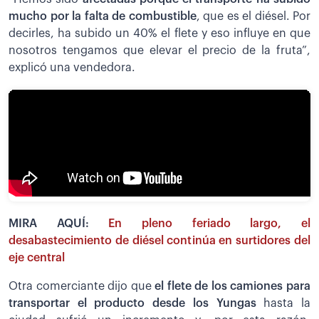
mucho por la falta de combustible
, que es el diésel. Por
decirles, ha subido un 40% el flete y eso influye en que
nosotros tengamos que elevar el precio de la fruta”,
explicó una vendedora.
MIRA AQUÍ:
En pleno feriado largo, el
desabastecimiento de diésel continúa en surtidores del
eje central
Otra comerciante dijo que
el flete de los camiones para
transportar el producto desde los Yungas
hasta la