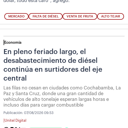
dólar, todo está caro”, agregó.
MERCADO
FALTA DE DIÉSEL
VENTA DE FRUTA
ALTO TEJAR
Economía
En pleno feriado largo, el
desabastecimiento de diésel
continúa en surtidores del eje
central
Las filas no cesan en ciudades como Cochabamba, La
Paz y Santa Cruz, donde una gran cantidad de
vehículos de alto tonelaje esperan largas horas e
incluso días para cargar combustible
Publicación:
07/08/2026 09:53
|
Unitel Digital