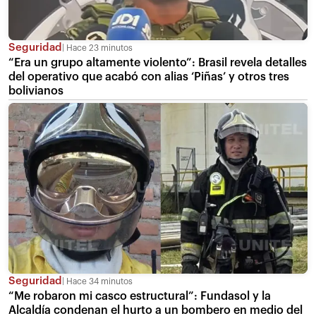
Seguridad
Hace 23 minutos
“Era un grupo altamente violento”: Brasil revela detalles
del operativo que acabó con alias ‘Piñas’ y otros tres
bolivianos
Seguridad
Hace 34 minutos
“Me robaron mi casco estructural”: Fundasol y la
Alcaldía condenan el hurto a un bombero en medio del