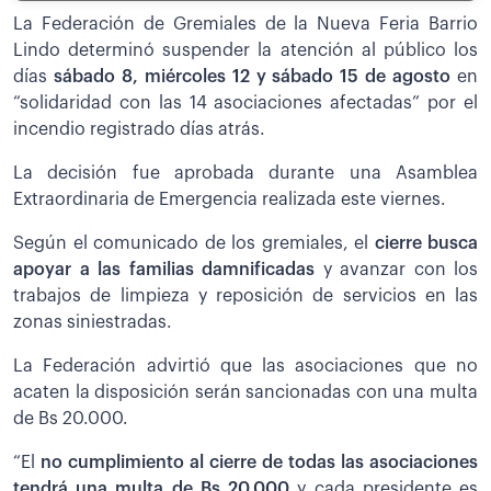
La Federación de Gremiales de la Nueva Feria Barrio
Lindo determinó suspender la atención al público los
días
sábado 8, miércoles 12 y sábado 15 de agosto
en
“solidaridad con las 14 asociaciones afectadas” por el
incendio registrado días atrás.
La decisión fue aprobada durante una Asamblea
Extraordinaria de Emergencia realizada este viernes.
Según el comunicado de los gremiales, el
cierre busca
apoyar a las familias damnificadas
y avanzar con los
trabajos de limpieza y reposición de servicios en las
zonas siniestradas.
La Federación advirtió que las asociaciones que no
acaten la disposición serán sancionadas con una multa
de Bs 20.000.
“El
no cumplimiento al cierre de todas las asociaciones
tendrá una multa de Bs 20.000
y cada presidente es