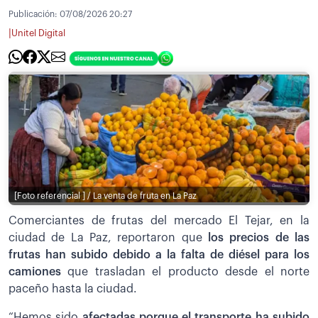
Publicación:
07/08/2026 20:27
|
Unitel Digital
[Foto referencial ] / La venta de fruta en La Paz
Comerciantes de frutas del mercado El Tejar, en la
ciudad de La Paz, reportaron que
los precios de las
frutas han subido debido a la falta de diésel para los
camiones
que trasladan el producto desde el norte
paceño hasta la ciudad.
“Hemos sido
afectadas porque el transporte ha subido