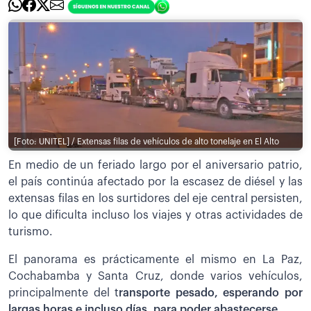
[Foto: UNITEL] / Extensas filas de vehículos de alto tonelaje en El Alto
En medio de un feriado largo por el aniversario patrio,
el país continúa afectado por la escasez de diésel y las
extensas filas en los surtidores del eje central persisten,
lo que dificulta incluso los viajes y otras actividades de
turismo.
El panorama es prácticamente el mismo en La Paz,
Cochabamba y Santa Cruz, donde varios vehículos,
principalmente del t
ransporte pesado, esperando por
largas horas e incluso días, para poder abastecerse.