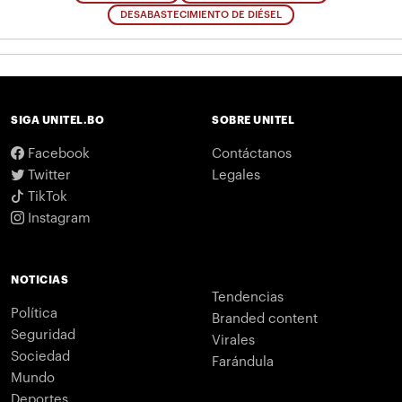
DESABASTECIMIENTO DE DIÉSEL
SIGA UNITEL.BO
SOBRE UNITEL
Facebook
Contáctanos
Twitter
Legales
TikTok
Instagram
NOTICIAS
Tendencias
Política
Branded content
Seguridad
Virales
Sociedad
Farándula
Mundo
Deportes