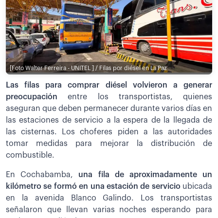
[Foto Walter Ferreira - UNITEL ] / Filas por diésel en La Paz
Las filas para comprar diésel volvieron a generar
preocupación
entre los transportistas, quienes
aseguran que deben permanecer durante varios días en
las estaciones de servicio a la espera de la llegada de
las cisternas. Los choferes piden a las autoridades
tomar medidas para mejorar la distribución de
combustible.
En Cochabamba,
una fila de aproximadamente un
kilómetro se formó en una estación de servicio
ubicada
en la avenida Blanco Galindo. Los transportistas
señalaron que llevan varias noches esperando para