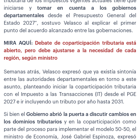
tributaria de los impuestos vigentes actuales tiene que
iniciarse y
tomar en cuenta a los gobiernos
departamentales
desde el Presupuesto General del
Estado 2027”, sostuvo Velasco al explicar el primer
punto del acuerdo alcanzado entre las gobernaciones.
MIRA AQUÍ:
Debate de coparticipación tributaria está
abierto, pero debe ajustarse a la necesidad de cada
región, según ministro
Semanas atrás, Velasco expresó que ya existía sintonía
entre las autoridades departamentales en torno a este
asunto, planteando iniciar la coparticipación tributaria
con el Impuesto a las Transacciones (IT) desde el PGE
2027 e ir incluyendo un tributo por año hasta 2031.
Si bien el
Gobierno abrió la puerta a discutir cambios en
los dominios tributarios
y en la coparticipación como
parte del proceso para implementar el modelo 50-50, el
ministro de Economía, José Gabriel Espinoza, expresó