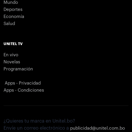
Mundo
Deportes
Economía
Salud
UNITEL TV
En vivo
Novelas
Programación
Apps - Privacidad
Apps - Condiciones
¿Quieres tu marca en Unitel.bo?
Envíe un correo electrónico a
publicidad@unitel.com.bo