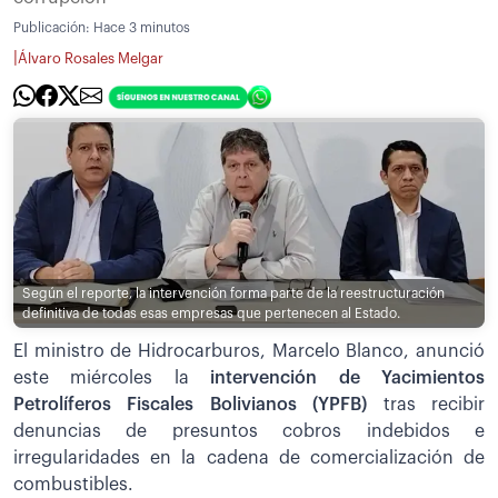
Publicación:
Hace 3 minutos
|
Álvaro Rosales Melgar
Según el reporte, la intervención forma parte de la reestructuración
definitiva de todas esas empresas que pertenecen al Estado.
El ministro de Hidrocarburos, Marcelo Blanco, anunció
este miércoles la
intervención de Yacimientos
Petrolíferos Fiscales Bolivianos (YPFB)
tras recibir
denuncias de presuntos cobros indebidos e
irregularidades en la cadena de comercialización de
combustibles.