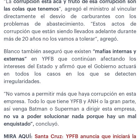
”La
corrupción está acá y fruto de esa corrupción son
las colas que tenemos
”, agregó el ministro al vincular
directamente el desvío de carburantes con los
problemas de abastecimiento. “Estos actos de
corrupción que están siendo llevados adelante durante
más de 20 años no los vamos a tolerar”, agregó.
Blanco también aseguró que existen
“mafias internas y
externas”
en YPFB que continúan afectando los
intereses del Estado y afirmó que el Gobierno actuará
en todos los casos en los que se detecten
irregularidades.
“No vamos a permitir más que haya corrupción en esta
empresa. Todo lo que tiene YPFB y ANH o la gran parte,
así venga Batman o Superman a dirigir esta empresa,
no va a poder solucionar nada porque hay un mal
enquistado”,
concluyó.
MIRA AQUÍ:
Santa Cruz: YPFB anuncia que iniciará la