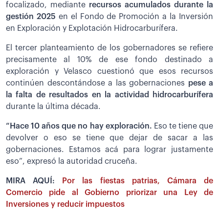
focalizado, mediante
recursos acumulados durante la
gestión 2025
en el Fondo de Promoción a la Inversión
en Exploración y Explotación Hidrocarburífera.
El tercer planteamiento de los gobernadores se refiere
precisamente al 10% de ese fondo destinado a
exploración y Velasco cuestionó que esos recursos
continúen descontándose a las gobernaciones
pese a
la falta de resultados en la actividad hidrocarburífera
durante la última década.
“Hace 10 años que no hay exploración.
Eso te tiene que
devolver o eso se tiene que dejar de sacar a las
gobernaciones. Estamos acá para lograr justamente
eso”, expresó la autoridad cruceña.
MIRA AQUÍ:
Por las fiestas patrias, Cámara de
Comercio pide al Gobierno priorizar una Ley de
Inversiones y reducir impuestos