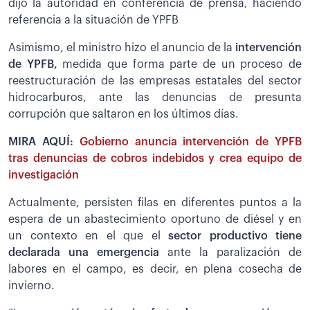
dijo la autoridad en conferencia de prensa, haciendo
referencia a la situación de YPFB
Asimismo, el ministro hizo el anuncio de la
intervención
de YPFB,
medida que forma parte de un proceso de
reestructuración de las empresas estatales del sector
hidrocarburos, ante las denuncias de presunta
corrupción que saltaron en los últimos días.
MIRA AQUÍ:
Gobierno anuncia intervención de YPFB
tras denuncias de cobros indebidos y crea equipo de
investigación
Actualmente, persisten filas en diferentes puntos a la
espera de un abastecimiento oportuno de diésel y en
un contexto en el que el
sector productivo tiene
declarada una emergencia
ante la paralización de
labores en el campo, es decir, en plena cosecha de
invierno.