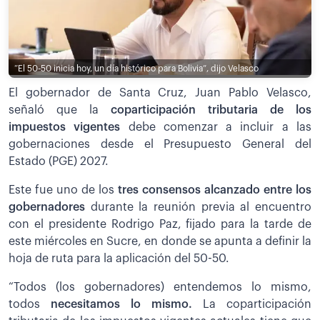
“El 50-50 inicia hoy, un día histórico para Bolivia”, dijo Velasco
El gobernador de Santa Cruz, Juan Pablo Velasco,
señaló que la
coparticipación tributaria de los
impuestos vigentes
debe comenzar a incluir a las
gobernaciones desde el Presupuesto General del
Estado (PGE) 2027.
Este fue uno de los
tres consensos alcanzado entre los
gobernadores
durante la reunión previa al encuentro
con el presidente Rodrigo Paz, fijado para la tarde de
este miércoles en Sucre, en donde se apunta a definir la
hoja de ruta para la aplicación del 50-50.
“Todos (los gobernadores) entendemos lo mismo,
todos
necesitamos lo mismo.
La coparticipación