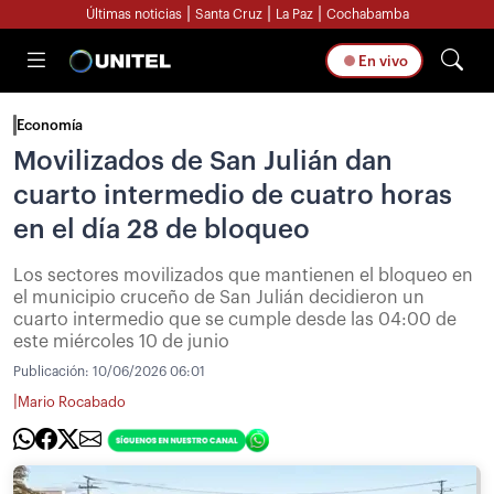
|
|
|
Últimas noticias
Santa Cruz
La Paz
Cochabamba
En vivo
Economía
Movilizados de San Julián dan
cuarto intermedio de cuatro horas
en el día 28 de bloqueo
Los sectores movilizados que mantienen el bloqueo en
el municipio cruceño de San Julián decidieron un
cuarto intermedio que se cumple desde las 04:00 de
este miércoles 10 de junio
Publicación:
10/06/2026 06:01
|
Mario Rocabado