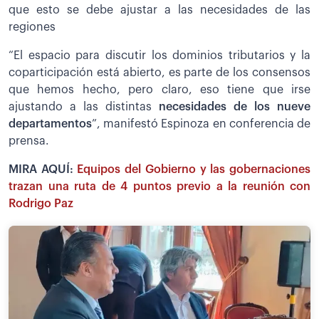
que esto se debe ajustar a las necesidades de las
regiones
“El espacio para discutir los dominios tributarios y la
coparticipación está abierto, es parte de los consensos
que hemos hecho, pero claro, eso tiene que irse
ajustando a las distintas
necesidades de los nueve
departamentos
”, manifestó Espinoza en conferencia de
prensa.
MIRA AQUÍ:
Equipos del Gobierno y las gobernaciones
trazan una ruta de 4 puntos previo a la reunión con
Rodrigo Paz