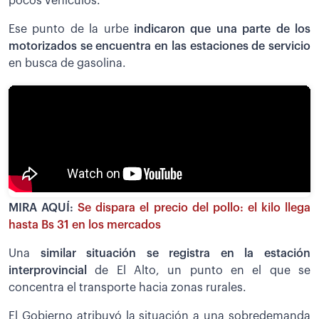
pocos vehículos.
Ese punto de la urbe
indicaron que una parte de los
motorizados se encuentra en las estaciones de servicio
en busca de gasolina.
MIRA AQUÍ:
Se dispara el precio del pollo: el kilo llega
hasta Bs 31 en los mercados
Una
similar situación se registra en la estación
interprovincial
de El Alto, un punto en el que se
concentra el transporte hacia zonas rurales.
El Gobierno atribuyó la situación a una sobredemanda