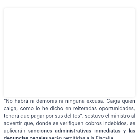
”No habrá ni demoras ni ninguna excusa. Caiga quien
caiga, como lo he dicho en reiteradas oportunidades,
tendrá que pagar por sus delitos”, sostuvo el ministro al
advertir que, donde se verifiquen cobros indebidos, se
aplicarán
sanciones administrativas inmediatas y las
denuncias penales
serán remitidas a la Fiscalía.