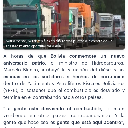
Actualmente, persisten filas en diferentes puntos a la espera de un
abastecimiento oportuno de diésel.
A horas de que
Bolivia conmemore un nuevo
aniversario patrio
, el ministro de Hidrocarburos,
Marcelo Blanco, atribuyó la situación del diésel y las
esperas en los surtidores a hechos de corrupción
dentro de Yacimientos Petrolíferos Fiscales Bolivianos
(YPFB), al sostener que el combustible es desviado y
termina en el contrabando hacia otros países.
“La
gente está desviando el combustible,
lo están
vendiendo en otros países, contrabandeando. Y la
gente que hace eso es
gente que está aquí adentro”,