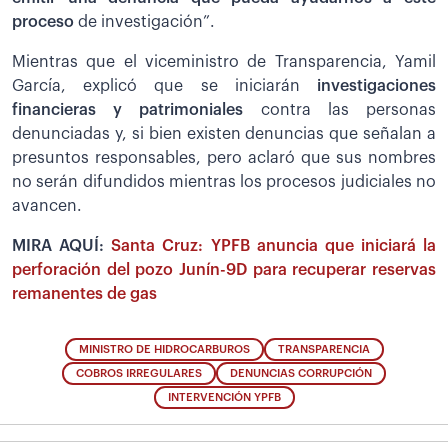
proceso
de investigación”.
Mientras que el viceministro de Transparencia, Yamil
García, explicó que se iniciarán
investigaciones
financieras y patrimoniales
contra las personas
denunciadas y, si bien existen denuncias que señalan a
presuntos responsables, pero aclaró que sus nombres
no serán difundidos mientras los procesos judiciales no
avancen.
MIRA AQUÍ:
Santa Cruz: YPFB anuncia que iniciará la
perforación del pozo Junín-9D para recuperar reservas
remanentes de gas
MINISTRO DE HIDROCARBUROS
TRANSPARENCIA
COBROS IRREGULARES
DENUNCIAS CORRUPCIÓN
INTERVENCIÓN YPFB