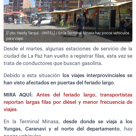
[Foto: Heidy Tarqui - UNITEL] / En la Terminal Minasa hay pocos vehículos
para viajar.
Desde el martes, algunas estaciones de servicio de la
ciudad de La Paz han vuelto a registrar filas, esta vez se
trata de conductores que buscan gasolina.
Debido a esta situación
los viajes interprovinciales se
han visto afectados en puertas del feriado largo
.
MIRA AQUÍ:
Antes del feriado largo, transportistas
reportan largas filas por diésel y menor frecuencia de
viajes
En la Terminal Minasa,
desde donde se viaja a los
Yungas, Caranavi y el norte del departamento
, hay