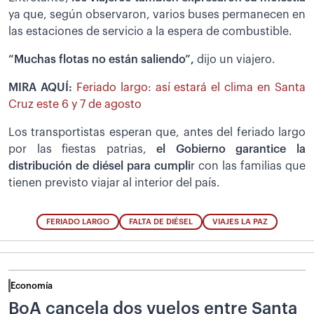
ya que, según observaron, varios buses permanecen en
las estaciones de servicio a la espera de combustible.
“Muchas flotas no están saliendo”,
dijo un viajero.
MIRA AQUÍ:
Feriado largo: así estará el clima en Santa
Cruz este 6 y 7 de agosto
Los transportistas esperan que, antes del feriado largo
por las fiestas patrias,
el Gobierno garantice la
distribución de diésel para cumpli
r con las familias que
tienen previsto viajar al interior del país.
FERIADO LARGO
FALTA DE DIÉSEL
VIAJES LA PAZ
Economía
BoA cancela dos vuelos entre Santa