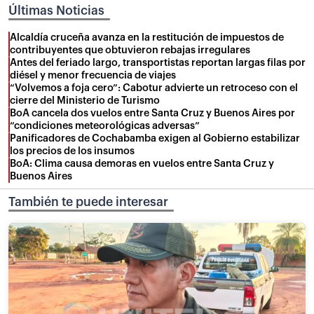
Últimas Noticias
Alcaldía cruceña avanza en la restitución de impuestos de
contribuyentes que obtuvieron rebajas irregulares
Antes del feriado largo, transportistas reportan largas filas por
diésel y menor frecuencia de viajes
“Volvemos a foja cero”: Cabotur advierte un retroceso con el
cierre del Ministerio de Turismo
BoA cancela dos vuelos entre Santa Cruz y Buenos Aires por
“condiciones meteorológicas adversas”
Panificadores de Cochabamba exigen al Gobierno estabilizar
los precios de los insumos
BoA: Clima causa demoras en vuelos entre Santa Cruz y
Buenos Aires
También te puede interesar