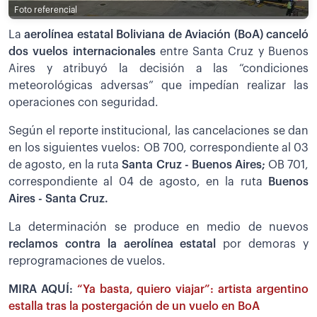
Foto referencial
La
aerolínea estatal Boliviana de Aviación (BoA) canceló
dos vuelos internacionales
entre Santa Cruz y Buenos
Aires y atribuyó la decisión a las “condiciones
meteorológicas adversas” que impedían realizar las
operaciones con seguridad.
Según el reporte institucional, las cancelaciones se dan
en los siguientes vuelos: OB 700, correspondiente al 03
de agosto, en la ruta
Santa Cruz - Buenos Aires;
OB 701,
correspondiente al 04 de agosto, en la ruta
Buenos
Aires - Santa Cruz.
La determinación se produce en medio de nuevos
reclamos contra la aerolínea estatal
por demoras y
reprogramaciones de vuelos.
MIRA AQUÍ:
“Ya basta, quiero viajar”: artista argentino
estalla tras la postergación de un vuelo en BoA