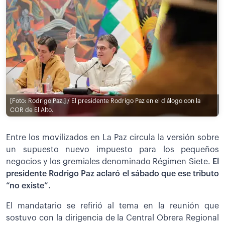
[Foto: Rodrigo Paz.] / El presidente Rodrigo Paz en el diálogo con la
COR de El Alto.
Entre los movilizados en La Paz circula la versión sobre
un supuesto nuevo impuesto para los pequeños
negocios y los gremiales denominado Régimen Siete.
El
presidente Rodrigo Paz aclaró el sábado que ese tributo
“no existe”.
El mandatario se refirió al tema en la reunión que
sostuvo con la dirigencia de la Central Obrera Regional