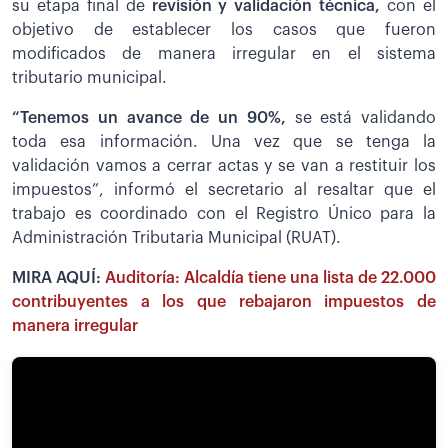
su etapa final de
revisión y validación técnica,
con el
objetivo de establecer los casos que fueron
modificados de manera irregular en el sistema
tributario municipal.
“Tenemos un avance de un 90%,
se está validando
toda esa información. Una vez que se tenga la
validación vamos a cerrar actas y se van a restituir los
impuestos”, informó el secretario al resaltar que el
trabajo es coordinado con el Registro Único para la
Administración Tributaria Municipal (RUAT).
MIRA AQUÍ:
Auditoría: Alcaldía tiene una lista de 22.000
contribuyentes a los que rebajaron impuestos de
manera irregular