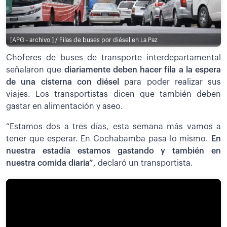
[APG - archivo ] / Filas de buses por diésel en La Paz
Choferes de buses de transporte interdepartamental
señalaron que
diariamente deben hacer fila a la espera
de una cisterna con diésel
para poder realizar sus
viajes. Los transportistas dicen que también deben
gastar en alimentación y aseo.
“Estamos dos a tres días, esta semana más vamos a
tener que esperar. En Cochabamba pasa lo mismo.
En
nuestra estadía estamos gastando y también en
nuestra comida diaria”
, declaró un transportista.