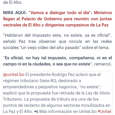
de El Alto.
MIRA AQUÍ:
“Vamos a dialogar todo el día”: Ministros
llegan al Palacio de Gobierno para reunión con juntas
vecinales de El Alto y dirigentes campesinos de La Paz
”Hablaron del impuesto este, no existe, ya es oficial”,
señaló Paz tras observar que circula en las redes
sociales “un viejo video del año pasado” sobre el tema.
“
Es oficial, no hay tal impuesto, compañeros, ni en el
campo ni en la ciudades, o sea que no existe
”, remarcó.
@unitel.bo
El presidente Rodrigo Paz aclaró que el
régimen tributario Siete-RG, destinado a
emprendedores y pequeños negocios, “no existe”;
explicó que la propuesta fue retirada de la Ley de Alivio
Tributario. La propuesta de tributo era uno de los
puntos de reclamo de algunos sectores movilizados en
La Paz y El Alto. 📲 Más información en Unitel.bo
#Unitel