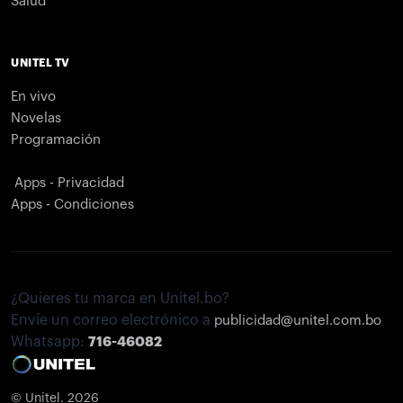
Salud
UNITEL TV
En vivo
Novelas
Programación
Apps - Privacidad
Apps - Condiciones
¿Quieres tu marca en Unitel.bo?
Envíe un correo electrónico a
publicidad@unitel.com.bo
Whatsapp:
716-46082
© Unitel. 2026