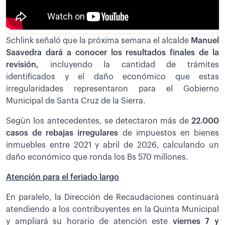
Schlink señaló que la próxima semana el alcalde
Manuel
Saavedra dará a conocer los resultados finales de la
revisión,
incluyendo la cantidad de trámites
identificados y el daño económico que estas
irregularidades representaron para el Gobierno
Municipal de Santa Cruz de la Sierra.
Segùn los antecedentes, se detectaron más de
22.000
casos de rebajas irregulares
de impuestos en bienes
inmuebles entre 2021 y abril de 2026, calculando un
daño económico que ronda los Bs 570 millones.
Atención para el feriado largo
En paralelo, la Dirección de Recaudaciones continuará
atendiendo a los contribuyentes en la Quinta Municipal
y ampliará su horario de atención este
viernes 7 y