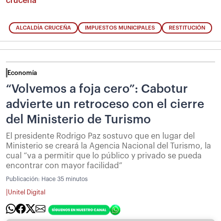
cruceña
ALCALDÍA CRUCEÑA
IMPUESTOS MUNICIPALES
RESTITUCIÓN
Economía
“Volvemos a foja cero”: Cabotur
advierte un retroceso con el cierre
del Ministerio de Turismo
El presidente Rodrigo Paz sostuvo que en lugar del
Ministerio se creará la Agencia Nacional del Turismo, la
cual “va a permitir que lo público y privado se pueda
encontrar con mayor facilidad”
Publicación:
Hace 35 minutos
|
Unitel Digital