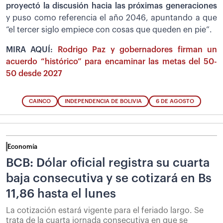
proyectó la discusión hacia las próximas generaciones
y puso como referencia el año 2046, apuntando a que
“el tercer siglo empiece con cosas que queden en pie”.
MIRA AQUÍ:
Rodrigo Paz y gobernadores firman un
acuerdo “histórico” para encaminar las metas del 50-
50 desde 2027
CAINCO
INDEPENDENCIA DE BOLIVIA
6 DE AGOSTO
Economía
BCB: Dólar oficial registra su cuarta
baja consecutiva y se cotizará en Bs
11,86 hasta el lunes
La cotización estará vigente para el feriado largo. Se
trata de la cuarta jornada consecutiva en que se