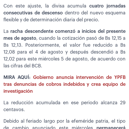
Con este ajuste, la divisa acumula
cuatro jornadas
consecutivas de descenso
dentro del nuevo esquema
flexible y de determinación diaria del precio.
La
racha descendente comenzó a inicios del presente
mes de agosto
, cuando la cotización pasó de Bs 12,15 a
Bs 12,13. Posteriormente, el valor fue reducido a Bs
12,08 para el 4 de agosto y después descendió a Bs
12,02 para este miércoles 5 de agosto, de acuerdo con
las cifras del BCB.
MIRA AQUÍ:
Gobierno anuncia intervención de YPFB
tras denuncias de cobros indebidos y crea equipo de
investigación
La reducción acumulada en ese periodo alcanza 29
centavos.
Debido al feriado largo por la efeméride patria, el tipo
de cambio anunciado este miércoles
permanecerá