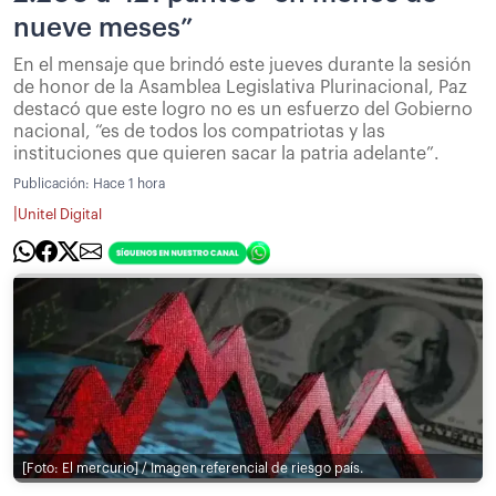
nueve meses”
En el mensaje que brindó este jueves durante la sesión
de honor de la Asamblea Legislativa Plurinacional, Paz
destacó que este logro no es un esfuerzo del Gobierno
nacional, “es de todos los compatriotas y las
instituciones que quieren sacar la patria adelante”.
Publicación:
Hace 1 hora
|
Unitel Digital
[Foto: El mercurio] / Imagen referencial de riesgo país.