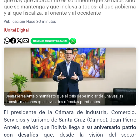
que hay que acordar no es solamente qué se hace, sino
que se mantenga y que incluya a todos: al que gobierna
y al que fiscaliza, al oriente y al occidente
Publicación:
Hace 30 minutos
|
Unitel Digital
Jean Pierre Antelo manifestó que el país debe iniciar de una vez las
transformaciones que llevan dos décadas pendientes
El presidente de la Cámara de Industria, Comercio,
Servicios y turismo de Santa Cruz (Cainco), Jean Pierre
Antelo, señaló que Bolivia llega a su
aniversario patrio
con desafíos
que, desde la visión del sector