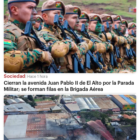
Sociedad
Hace 1 hora
Cierran la avenida Juan Pablo II de El Alto por la Parada
Militar; se forman filas en la Brigada Aérea