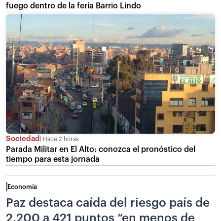
fuego dentro de la feria Barrio Lindo
Sociedad
Hace 2 horas
Parada Militar en El Alto: conozca el pronóstico del
tiempo para esta jornada
Economía
Paz destaca caída del riesgo país de
2.200 a 421 puntos “en menos de