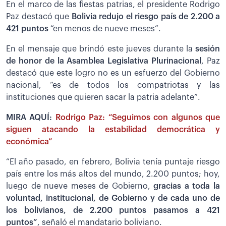
En el marco de las fiestas patrias, el presidente Rodrigo
Paz destacó que
Bolivia redujo el riesgo país de 2.200 a
421 puntos
“en menos de nueve meses”.
En el mensaje que brindó este jueves durante la
sesión
de honor de la Asamblea Legislativa Plurinacional
, Paz
destacó que este logro no es un esfuerzo del Gobierno
nacional, “es de todos los compatriotas y las
instituciones que quieren sacar la patria adelante”.
MIRA AQUÍ:
Rodrigo Paz: “Seguimos con algunos que
siguen atacando la estabilidad democrática y
económica”
“El año pasado, en febrero, Bolivia tenía puntaje riesgo
país entre los más altos del mundo, 2.200 puntos; hoy,
luego de nueve meses de Gobierno,
gracias a toda la
voluntad, institucional, de Gobierno y de cada uno de
los bolivianos, de 2.200 puntos pasamos a 421
puntos”
, señaló el mandatario boliviano.