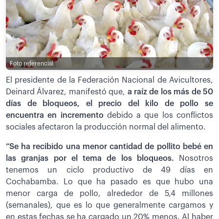
Foto referencial
El presidente de la Federación Nacional de Avicultores,
Deinard Álvarez, manifestó que,
a raíz de los más de 50
días de bloqueos, el precio del kilo de pollo se
encuentra en incremento
debido a que los conflictos
sociales afectaron la producción normal del alimento.
“Se ha recibido una menor cantidad de pollito bebé en
las granjas por el tema de los bloqueos.
Nosotros
tenemos un ciclo productivo de 49 días en
Cochabamba. Lo que ha pasado es que hubo una
menor carga de pollo, alrededor de 5,4 millones
(semanales), que es lo que generalmente cargamos y
en estas fechas se ha cargado un 20% menos. Al haber