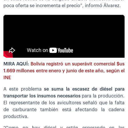
poca oferta se incrementa el precio”, informó Álvarez.
MIRA AQUÍ:
Bolivia registró un superávit comercial $us
1.669 millones entre enero y junio de este año, según el
INE
A este problema
se suma la escasez de diésel para
transportar los insumos necesarios
para la producción.
El representante de los avicultores señaló que la falta
de carburante también está afectando la cadena
productiva.
“Como no hay diésel y están esperando en las