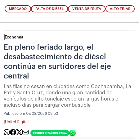
MERCADO
FALTA DE DIÉSEL
VENTA DE FRUTA
ALTO TEJAR
Economía
En pleno feriado largo, el
desabastecimiento de diésel
continúa en surtidores del eje
central
Las filas no cesan en ciudades como Cochabamba, La
Paz y Santa Cruz, donde una gran cantidad de
vehículos de alto tonelaje esperan largas horas e
incluso días para cargar combustible
Publicación:
07/08/2026 09:53
|
Unitel Digital