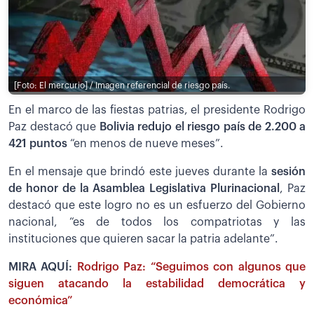
[Foto: El mercurio] / Imagen referencial de riesgo país.
En el marco de las fiestas patrias, el presidente Rodrigo
Paz destacó que
Bolivia redujo el riesgo país de 2.200 a
421 puntos
“en menos de nueve meses”.
En el mensaje que brindó este jueves durante la
sesión
de honor de la Asamblea Legislativa Plurinacional
, Paz
destacó que este logro no es un esfuerzo del Gobierno
nacional, “es de todos los compatriotas y las
instituciones que quieren sacar la patria adelante”.
MIRA AQUÍ:
Rodrigo Paz: “Seguimos con algunos que
siguen atacando la estabilidad democrática y
económica”