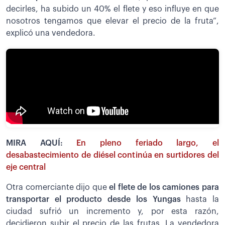
decirles, ha subido un 40% el flete y eso influye en que
nosotros tengamos que elevar el precio de la fruta”,
explicó una vendedora.
MIRA AQUÍ:
En pleno feriado largo, el
desabastecimiento de diésel continúa en surtidores del
eje central
Otra comerciante dijo que
el flete de los camiones para
transportar el producto desde los Yungas
hasta la
ciudad sufrió un incremento y, por esta razón,
decidieron subir el precio de las frutas. La vendedora