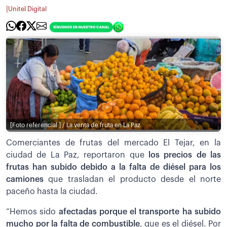
|
Unitel Digital
[Foto referencial ] / La venta de fruta en La Paz
Comerciantes de frutas del mercado El Tejar, en la
ciudad de La Paz, reportaron que
los precios de las
frutas han subido debido a la falta de diésel para los
camiones
que trasladan el producto desde el norte
paceño hasta la ciudad.
“Hemos sido
afectadas porque el transporte ha subido
mucho por la falta de combustible
, que es el diésel. Por