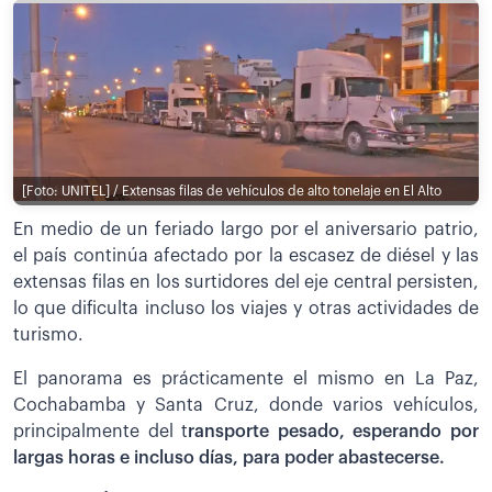
[Foto: UNITEL] / Extensas filas de vehículos de alto tonelaje en El Alto
En medio de un feriado largo por el aniversario patrio,
el país continúa afectado por la escasez de diésel y las
extensas filas en los surtidores del eje central persisten,
lo que dificulta incluso los viajes y otras actividades de
turismo.
El panorama es prácticamente el mismo en La Paz,
Cochabamba y Santa Cruz, donde varios vehículos,
principalmente del t
ransporte pesado, esperando por
largas horas e incluso días, para poder abastecerse.