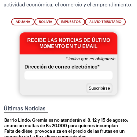
actividad económica, el comercio y el emprendimiento.
ADUANA
BOLIVIA
IMPUESTOS
ALIVIO TRIBUTARIO
RECIBE LAS NOTICIAS DE ÚLTIMO
MOMENTO EN TU EMAIL
*
indica que es obligatorio
Dirección de correo electrónico
*
Últimas Noticias
Barrio Lindo: Gremiales no atenderán el 8, 12 y 15 de agosto;
anuncian multas de Bs 20.000 para quienes incumplan
Falta de diésel provoca alza en el precio de las frutas en un
mercado de La Paz, dicen comerciantes