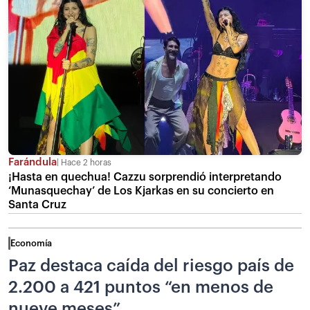
Farándula
Hace 2 horas
¡Hasta en quechua! Cazzu sorprendió interpretando
‘Munasquechay’ de Los Kjarkas en su concierto en
Santa Cruz
Economía
Paz destaca caída del riesgo país de
2.200 a 421 puntos “en menos de
nueve meses”