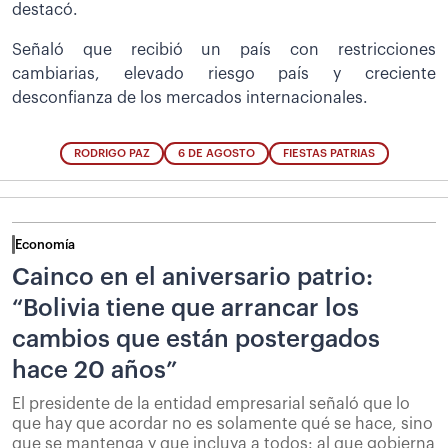
destacó.
Señaló que recibió un país con restricciones
cambiarias, elevado riesgo país y creciente
desconfianza de los mercados internacionales.
RODRIGO PAZ
6 DE AGOSTO
FIESTAS PATRIAS
Economía
Cainco en el aniversario patrio:
“Bolivia tiene que arrancar los
cambios que están postergados
hace 20 años”
El presidente de la entidad empresarial señaló que lo
que hay que acordar no es solamente qué se hace, sino
que se mantenga y que incluya a todos: al que gobierna