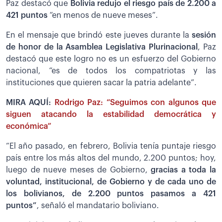
Paz destacó que
Bolivia redujo el riesgo país de 2.200 a
421 puntos
“en menos de nueve meses”.
En el mensaje que brindó este jueves durante la
sesión
de honor de la Asamblea Legislativa Plurinacional
, Paz
destacó que este logro no es un esfuerzo del Gobierno
nacional, “es de todos los compatriotas y las
instituciones que quieren sacar la patria adelante”.
MIRA AQUÍ:
Rodrigo Paz: “Seguimos con algunos que
siguen atacando la estabilidad democrática y
económica”
“El año pasado, en febrero, Bolivia tenía puntaje riesgo
país entre los más altos del mundo, 2.200 puntos; hoy,
luego de nueve meses de Gobierno,
gracias a toda la
voluntad, institucional, de Gobierno y de cada uno de
los bolivianos, de 2.200 puntos pasamos a 421
puntos”
, señaló el mandatario boliviano.