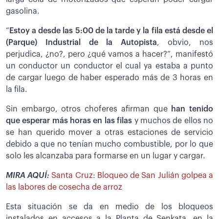
gasolina.
“
Estoy a desde las 5:00 de la tarde y la fila está desde el
(Parque) Industrial de la Autopista
, obvio, nos
perjudica, ¿no?, pero ¿qué vamos a hacer?”, manifestó
un conductor un conductor el cual ya estaba a punto
de cargar luego de haber esperado más de 3 horas en
la fila.
Sin embargo, otros choferes afirman que
han tenido
que esperar más horas en las filas
y muchos de ellos no
se han querido mover a otras estaciones de servicio
debido a que no tenían mucho combustible, por lo que
solo les alcanzaba para formarse en un lugar y cargar.
MIRA AQUÍ:
Santa Cruz: Bloqueo de San Julián golpea a
las labores de cosecha de arroz
Esta situación se da en medio de los bloqueos
instalados en accesos a la Planta de Senkata, en la