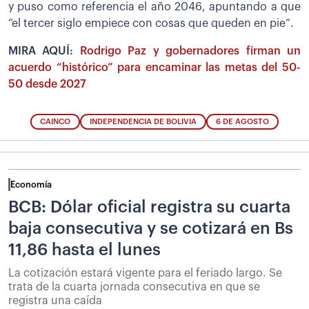
y puso como referencia el año 2046, apuntando a que
“el tercer siglo empiece con cosas que queden en pie”.
MIRA AQUÍ:
Rodrigo Paz y gobernadores firman un
acuerdo “histórico” para encaminar las metas del 50-
50 desde 2027
CAINCO
INDEPENDENCIA DE BOLIVIA
6 DE AGOSTO
Economía
BCB: Dólar oficial registra su cuarta
baja consecutiva y se cotizará en Bs
11,86 hasta el lunes
La cotización estará vigente para el feriado largo. Se
trata de la cuarta jornada consecutiva en que se
registra una caída