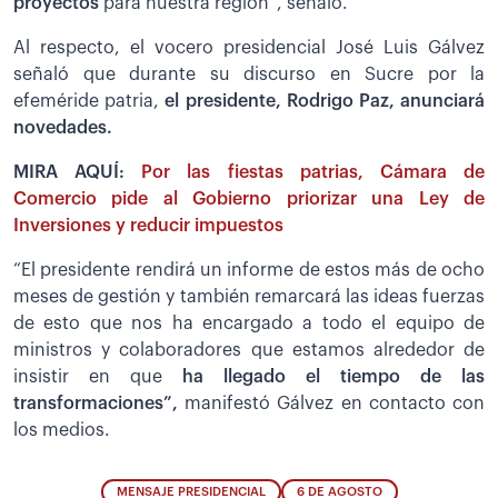
proyectos
para nuestra región”, señaló.
Al respecto, el vocero presidencial José Luis Gálvez
señaló que durante su discurso en Sucre por la
efeméride patria,
el presidente, Rodrigo Paz, anunciará
novedades.
MIRA AQUÍ:
Por las fiestas patrias, Cámara de
Comercio pide al Gobierno priorizar una Ley de
Inversiones y reducir impuestos
“El presidente rendirá un informe de estos más de ocho
meses de gestión y también remarcará las ideas fuerzas
de esto que nos ha encargado a todo el equipo de
ministros y colaboradores que estamos alrededor de
insistir en que
ha llegado el tiempo de las
transformaciones”,
manifestó Gálvez en contacto con
los medios.
MENSAJE PRESIDENCIAL
6 DE AGOSTO