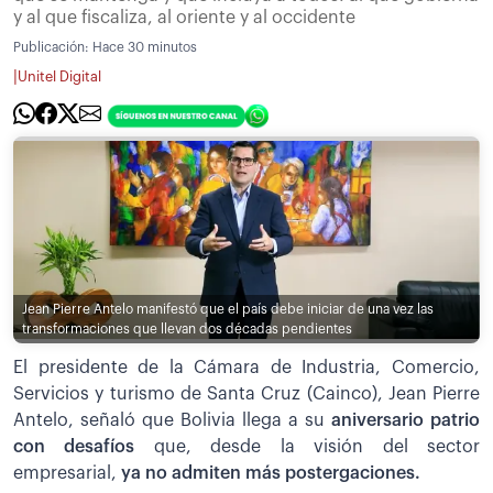
y al que fiscaliza, al oriente y al occidente
Publicación:
Hace 30 minutos
|
Unitel Digital
Jean Pierre Antelo manifestó que el país debe iniciar de una vez las
transformaciones que llevan dos décadas pendientes
El presidente de la Cámara de Industria, Comercio,
Servicios y turismo de Santa Cruz (Cainco), Jean Pierre
Antelo, señaló que Bolivia llega a su
aniversario patrio
con desafíos
que, desde la visión del sector
empresarial,
ya no admiten más postergaciones.