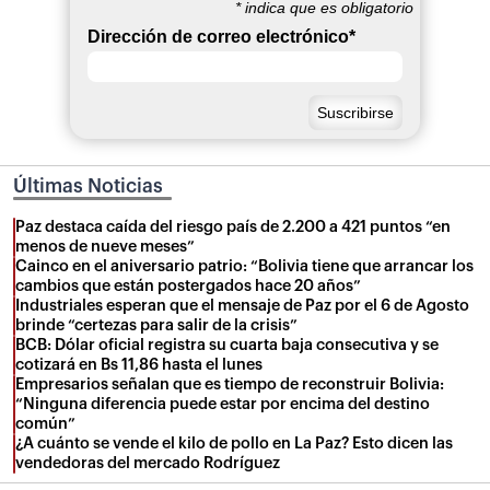
*
indica que es obligatorio
Dirección de correo electrónico
*
Últimas Noticias
Paz destaca caída del riesgo país de 2.200 a 421 puntos “en
menos de nueve meses”
Cainco en el aniversario patrio: “Bolivia tiene que arrancar los
cambios que están postergados hace 20 años”
Industriales esperan que el mensaje de Paz por el 6 de Agosto
brinde “certezas para salir de la crisis”
BCB: Dólar oficial registra su cuarta baja consecutiva y se
cotizará en Bs 11,86 hasta el lunes
Empresarios señalan que es tiempo de reconstruir Bolivia:
“Ninguna diferencia puede estar por encima del destino
común”
¿A cuánto se vende el kilo de pollo en La Paz? Esto dicen las
vendedoras del mercado Rodríguez