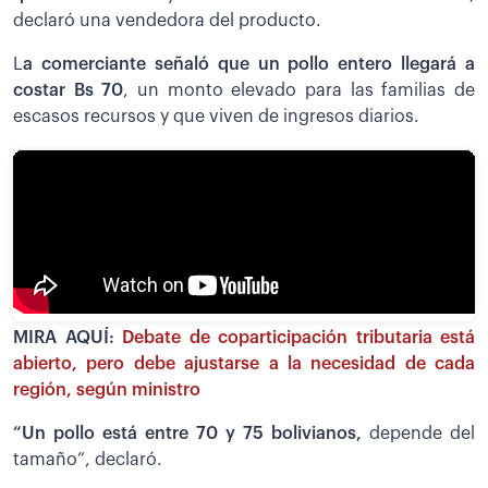
declaró una vendedora del producto.
L
a comerciante señaló que un pollo entero llegará a
costar Bs 70
, un monto elevado para las familias de
escasos recursos y que viven de ingresos diarios.
MIRA AQUÍ:
Debate de coparticipación tributaria está
abierto, pero debe ajustarse a la necesidad de cada
región, según ministro
“Un pollo está entre 70 y 75 bolivianos,
depende del
tamaño”, declaró.