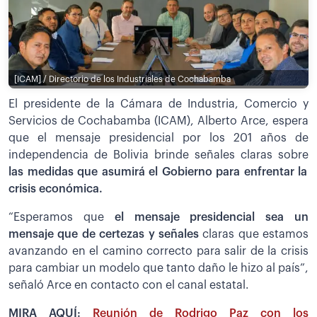
[ICAM] / Directorio de los Industriales de Cochabamba
El presidente de la Cámara de Industria, Comercio y
Servicios de Cochabamba (ICAM), Alberto Arce, espera
que el mensaje presidencial por los 201 años de
independencia de Bolivia brinde señales claras sobre
las medidas que asumirá el Gobierno para enfrentar la
crisis económica.
“Esperamos que
el mensaje presidencial sea un
mensaje que de certezas y señales
claras que estamos
avanzando en el camino correcto para salir de la crisis
para cambiar un modelo que tanto daño le hizo al país”,
señaló Arce en contacto con el canal estatal.
MIRA AQUÍ:
Reunión de Rodrigo Paz con los