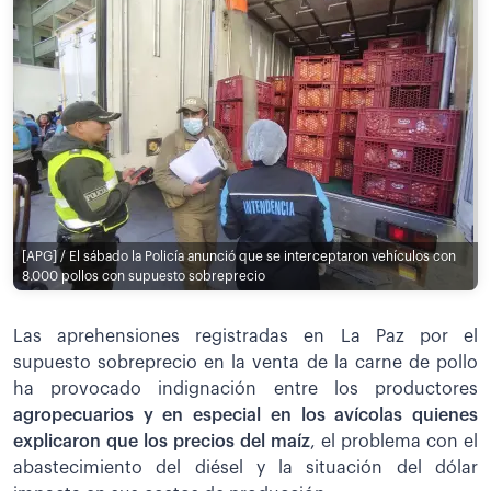
[APG] / El sábado la Policía anunció que se interceptaron vehículos con
8.000 pollos con supuesto sobreprecio
Las aprehensiones registradas en La Paz por el
supuesto sobreprecio en la venta de la carne de pollo
ha provocado indignación entre los productores
agropecuarios y en especial en los avícolas quienes
explicaron que los precios del maíz
, el problema con el
abastecimiento del diésel y la situación del dólar