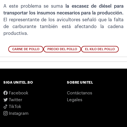
A este problema se suma
la escasez de diésel para
transportar los insumos necesarios para la producción.
El representante de los avicultores señaló que la falta
de carburante también está afectando la cadena
productiva.
CARNE DE POLLO
PRECIO DEL POLLO
EL KILO DEL POLLO
SIGA UNITEL.BO
SOBRE UNITEL
Facebook
Contáctanos
Twitter
Legales
TikTok
Instagram