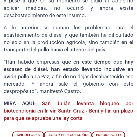
y pese a que en su momento se pidió al Gobierno
aplicar medidas, no ocurrió y ahora existe
desabastecimiento de este insumo.
A lo anterior se suman los problemas para el
abastecimiento de diésel y que también ha dificultado
no solo en la producción agrícola, sino también
en el
transporte del pollo hacia el interior del país.
“Han habido empresas qu
e en este tiempo que hay
escasez de diésel, han estado llevando inclusive en
avión pollo
a La Paz, a fin de no dejar desabastecido ese
mercado. Y ahora sale el gobierno con este
despropósito”, manifestó Castro.
MIRA AQUÍ:
San Julián levanta bloqueo por
biotecnología en la vía Santa Cruz - Beni y fija un plazo
para que se apruebe una ley corta
AVICULTORES
AGIO Y ESPECULACIÓN
PRECIO POLLO