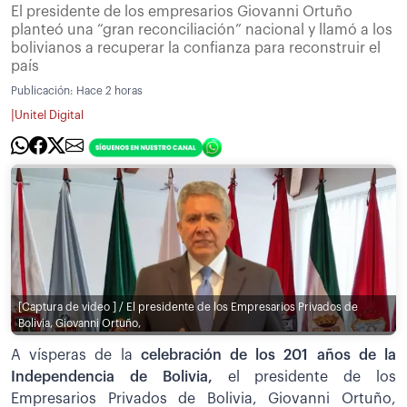
El presidente de los empresarios Giovanni Ortuño
planteó una “gran reconciliación” nacional y llamó a los
bolivianos a recuperar la confianza para reconstruir el
país
Publicación:
Hace 2 horas
|
Unitel Digital
[Captura de video ] / El presidente de los Empresarios Privados de
Bolivia, Giovanni Ortuño,
A vísperas de la
celebración de los 201 años de la
Independencia de Bolivia,
el presidente de los
Empresarios Privados de Bolivia, Giovanni Ortuño,