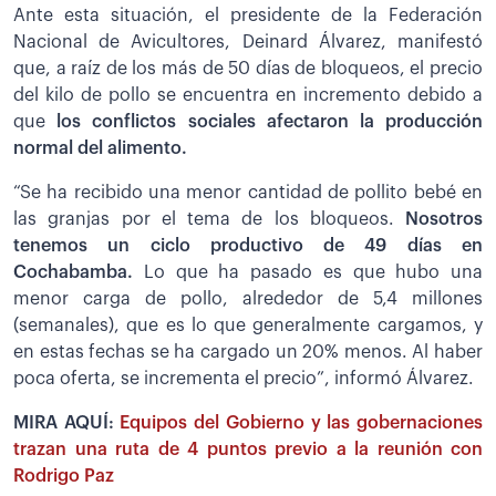
Ante esta situación, el presidente de la Federación
Nacional de Avicultores, Deinard Álvarez, manifestó
que, a raíz de los más de 50 días de bloqueos, el precio
del kilo de pollo se encuentra en incremento debido a
que
los conflictos sociales afectaron la producción
normal del alimento.
“Se ha recibido una menor cantidad de pollito bebé en
las granjas por el tema de los bloqueos.
Nosotros
tenemos un ciclo productivo de 49 días en
Cochabamba.
Lo que ha pasado es que hubo una
menor carga de pollo, alrededor de 5,4 millones
(semanales), que es lo que generalmente cargamos, y
en estas fechas se ha cargado un 20% menos. Al haber
poca oferta, se incrementa el precio”, informó Álvarez.
MIRA AQUÍ:
Equipos del Gobierno y las gobernaciones
trazan una ruta de 4 puntos previo a la reunión con
Rodrigo Paz