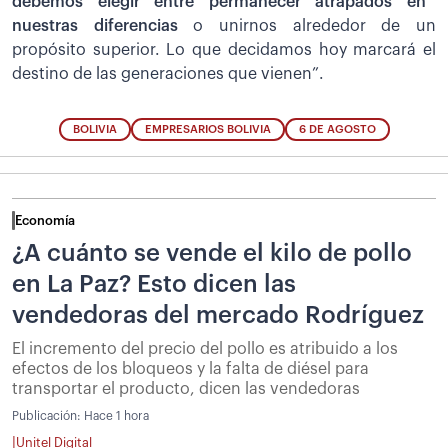
debemos elegir entre permanecer atrapados en
nuestras diferencias
o unirnos alrededor de un
propósito superior. Lo que decidamos hoy marcará el
destino de las generaciones que vienen”.
BOLIVIA
EMPRESARIOS BOLIVIA
6 DE AGOSTO
Economía
¿A cuánto se vende el kilo de pollo
en La Paz? Esto dicen las
vendedoras del mercado Rodríguez
El incremento del precio del pollo es atribuido a los
efectos de los bloqueos y la falta de diésel para
transportar el producto, dicen las vendedoras
Publicación:
Hace 1 hora
|
Unitel Digital