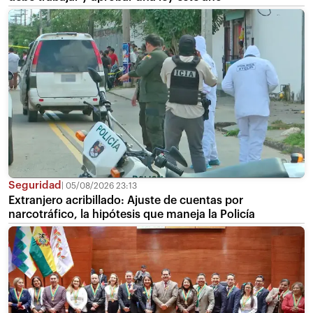
Seguridad
05/08/2026 23:13
Extranjero acribillado: Ajuste de cuentas por
narcotráfico, la hipótesis que maneja la Policía