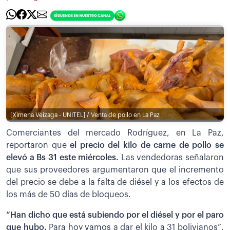
[Ximena Veizaga - UNITEL] / Venta de pollo en La Paz
Comerciantes del mercado Rodríguez, en La Paz,
reportaron que
el precio del kilo de carne de pollo se
elevó a Bs 31 este miércoles.
Las vendedoras señalaron
que sus proveedores argumentaron que el incremento
del precio se debe a la falta de diésel y a los efectos de
los más de 50 días de bloqueos.
“Han dicho que está subiendo por el diésel y por el paro
que hubo.
Para hoy vamos a dar el kilo a 31 bolivianos”,