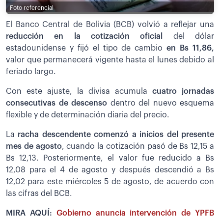
Foto referencial
El Banco Central de Bolivia (BCB) volvió a reflejar una
reducción en la cotización oficial
del dólar
estadounidense y fijó el tipo de cambio
en Bs 11,86,
valor que permanecerá vigente hasta el lunes debido al
feriado largo.
Con este ajuste, la divisa acumula
cuatro jornadas
consecutivas de descenso
dentro del nuevo esquema
flexible y de determinación diaria del precio.
La
racha descendente comenzó a inicios del presente
mes de agosto
, cuando la cotización pasó de Bs 12,15 a
Bs 12,13. Posteriormente, el valor fue reducido a Bs
12,08 para el 4 de agosto y después descendió a Bs
12,02 para este miércoles 5 de agosto, de acuerdo con
las cifras del BCB.
MIRA AQUÍ:
Gobierno anuncia intervención de YPFB